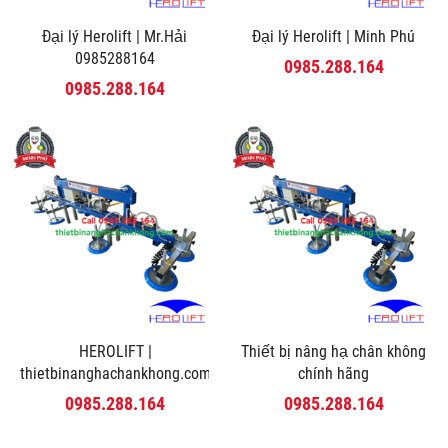
Đại lý Herolift | Mr.Hải
Đại lý Herolift | Minh Phú
0985288164
0985.288.164
0985.288.164
HEROLIFT |
Thiết bị nâng hạ chân không
thietbinanghachankhong.com
chính hãng
0985.288.164
0985.288.164