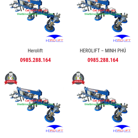
Herolift
HEROLIFT – MINH PHÚ
0985.288.164
0985.288.164