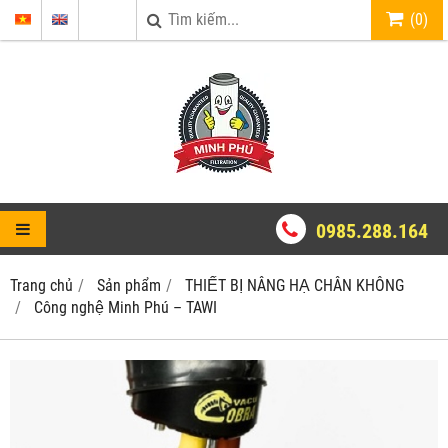
(
0
)
0985.288.164
Trang chủ
Sản phẩm
THIẾT BỊ NÂNG HẠ CHÂN KHÔNG
Công nghệ Minh Phú – TAWI