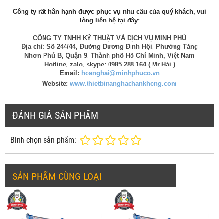
Công ty rất hân hạnh được phục vụ nhu cầu của quý khách, vui
lòng liên hệ tại đây:
CÔNG TY TNHH KỸ THUẬT VÀ DỊCH VỤ MINH PHÚ
Địa chỉ: Số 244/44, Đường Dương Đình Hội, Phường Tăng
Nhơn Phú B, Quận 9, Thành phố Hồ Chí Minh, Việt Nam
Hotline, zalo, skype: 0985.288.164 ( Mr.Hải )
Email:
hoanghai@minhphuco.vn
Website:
www.thietbinanghachankhong.com
ĐÁNH GIÁ SẢN PHẨM
Bình chọn sản phẩm:
SẢN PHẨM CÙNG LOẠI