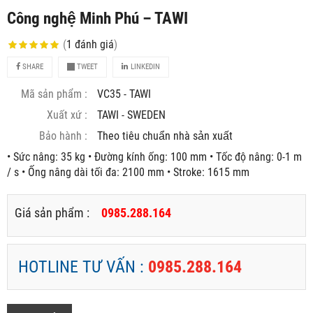
Công nghệ Minh Phú – TAWI
(
1
đánh giá
)
SHARE
TWEET
LINKEDIN
Mã sản phẩm :
VC35 - TAWI
Xuất xứ :
TAWI - SWEDEN
Bảo hành :
Theo tiêu chuẩn nhà sản xuất
• Sức nâng: 35 kg • Đường kính ống: 100 mm • Tốc độ nâng: 0-1 m
/ s • Ống nâng dài tối đa: 2100 mm • Stroke: 1615 mm
Giá sản phẩm :
0985.288.164
HOTLINE TƯ VẤN :
0985.288.164