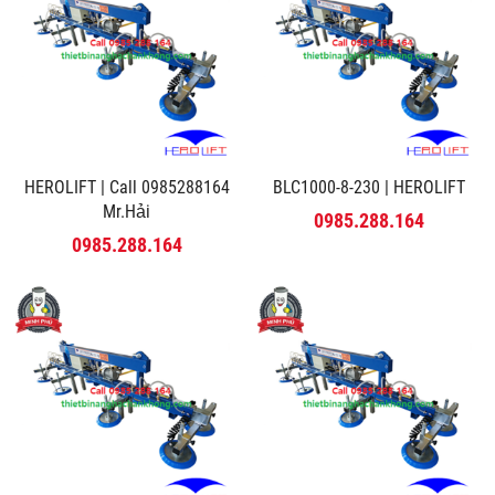
HEROLIFT | Call 0985288164
BLC1000-8-230 | HEROLIFT
Mr.Hải
0985.288.164
0985.288.164