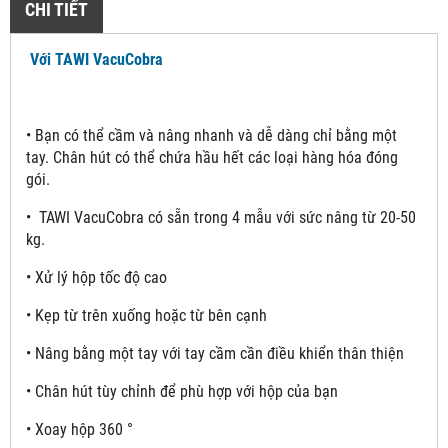
CHI TIẾT
Với TAWI VacuCobra
•
Bạn có thể cầm và nâng nhanh và dễ dàng chỉ bằng một
tay. Chân hút có thể chứa hầu hết các loại hàng hóa đóng
gói.
•
TAWI VacuCobra có sẵn trong 4 mẫu với sức nâng từ 20-50
kg.
• Xử lý hộp tốc độ cao
• Kẹp từ trên xuống hoặc từ bên cạnh
• Nâng bằng một tay với tay cầm cần điều khiển thân thiện
• Chân hút tùy chỉnh để phù hợp với hộp của bạn
• Xoay hộp 360 °