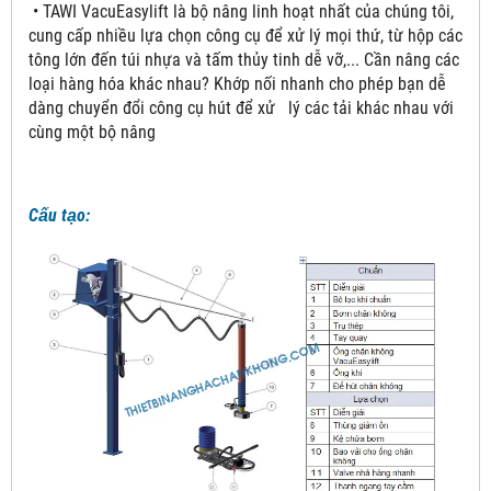
• TAWI VacuEasylift là bộ nâng linh hoạt nhất của chúng tôi,
cung cấp nhiều lựa chọn công cụ để xử lý mọi thứ, từ hộp các
tông lớn đến túi nhựa và tấm thủy tinh dễ vỡ,... Cần nâng các
loại hàng hóa khác nhau? Khớp nối nhanh cho phép bạn dễ
dàng chuyển đổi công cụ hút để xử lý các tải khác nhau với
cùng một bộ nâng
Cấu tạo: