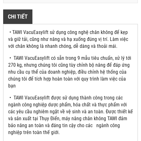
CHI TIẾT
• TAWI VacuEasylift sử dụng công nghệ chân không để kẹp
và giữ tải, cũng như nâng và hạ xuống đúng vị trí. Làm việc
với chân không là nhanh chóng, dễ dàng và thoải mái.
• TAWI VacuEasylift có sẵn trong 9 mẫu tiêu chuẩn, xử lý tới
270 kg, nhưng chúng tôi cũng tùy chỉnh bộ nâng để đáp ứng
nhu cầu cụ thể của doanh nghiệp, điều chỉnh hệ thống của
chúng tôi để tích hợp hoàn toàn với quy trình làm việc của
bạn
• TAWI VacuEasylift được sử dụng thành công trong các
ngành công nghiệp dược phẩm, hóa chất và thực phẩm với
các yêu cầu nghiêm ngặt về vệ sinh và an toàn. Được thiết kế
và sản xuất tại Thụy Điển, máy nâng chân không TAWI đảm
bảo nâng an toàn và đáng tin cậy cho các ngành công
nghiệp trên toàn thế giới.