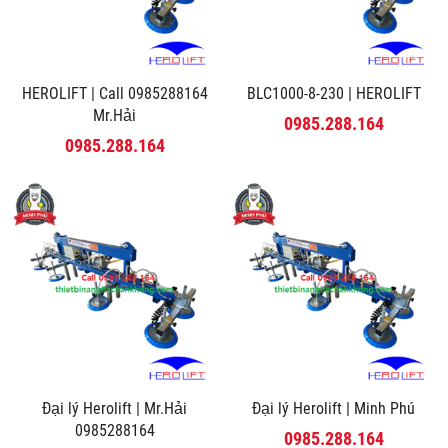
HEROLIFT | Call 0985288164
BLC1000-8-230 | HEROLIFT
Mr.Hải
0985.288.164
0985.288.164
Đại lý Herolift | Mr.Hải
Đại lý Herolift | Minh Phú
0985288164
0985.288.164