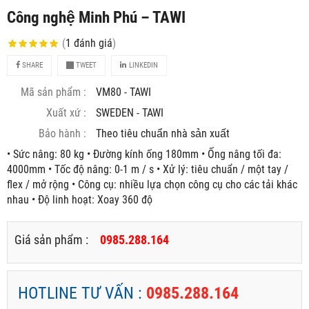
Công nghệ Minh Phú – TAWI
(
1
đánh giá
)
SHARE
TWEET
LINKEDIN
Mã sản phẩm :
VM80 - TAWI
Xuất xứ :
SWEDEN - TAWI
Bảo hành :
Theo tiêu chuẩn nhà sản xuất
• Sức nâng: 80 kg • Đường kính ống 180mm • Ống nâng tối đa:
4000mm • Tốc độ nâng: 0-1 m / s • Xử lý: tiêu chuẩn / một tay /
flex / mở rộng • Công cụ: nhiều lựa chọn công cụ cho các tải khác
nhau • Độ linh hoạt: Xoay 360 độ
Giá sản phẩm :
0985.288.164
HOTLINE TƯ VẤN :
0985.288.164