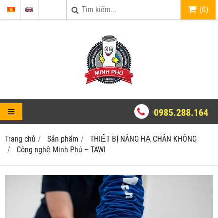
(
0
)
0985.288.164
Trang chủ
Sản phẩm
THIẾT BỊ NÂNG HẠ CHÂN KHÔNG
Công nghệ Minh Phú – TAWI