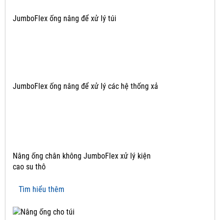
JumboFlex ống nâng để xử lý túi
JumboFlex ống nâng để xử lý các hệ thống xả
Nâng ống chân không JumboFlex xử lý kiện
cao su thô
Tìm hiểu thêm