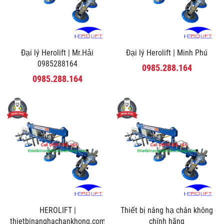
Đại lý Herolift | Mr.Hải
Đại lý Herolift | Minh Phú
0985288164
0985.288.164
0985.288.164
HEROLIFT |
Thiết bị nâng hạ chân không
thietbinanghachankhong.com
chính hãng