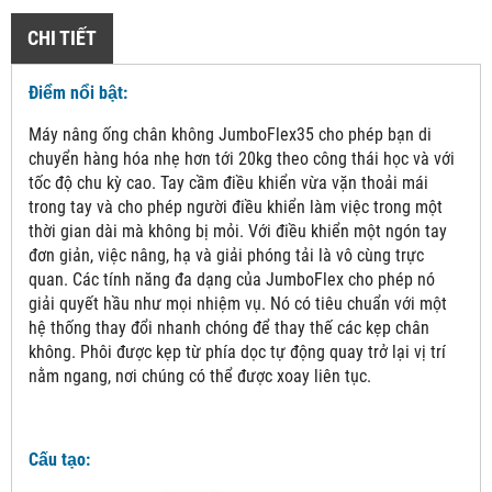
CHI TIẾT
Điểm nổi bật:
Máy nâng ống chân không JumboFlex35 cho phép bạn di
chuyển hàng hóa nhẹ hơn tới 20kg theo công thái học và với
tốc độ chu kỳ cao. Tay cầm điều khiển vừa vặn thoải mái
trong tay và cho phép người điều khiển làm việc trong một
thời gian dài mà không bị mỏi. Với điều khiển một ngón tay
đơn giản, việc nâng, hạ và giải phóng tải là vô cùng trực
quan. Các tính năng đa dạng của JumboFlex cho phép nó
giải quyết hầu như mọi nhiệm vụ. Nó có tiêu chuẩn với một
hệ thống thay đổi nhanh chóng để thay thế các kẹp chân
không. Phôi được kẹp từ phía dọc tự động quay trở lại vị trí
nằm ngang, nơi chúng có thể được xoay liên tục.
Cấu tạo: