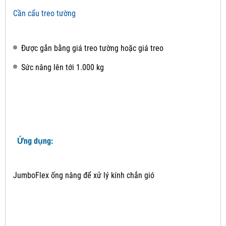
Cần cẩu treo tường
Được gắn bằng giá treo tường hoặc giá treo
Sức nâng lên tới 1.000 kg
Ứng dụng:
JumboFlex ống nâng để xử lý kính chắn gió