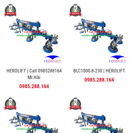
HEROLIFT | Call 0985288164
BLC1000-8-230 | HEROLIFT
Mr.Hải
0985.288.164
0985.288.164