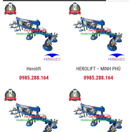
Herolift
HEROLIFT – MINH PHÚ
0985.288.164
0985.288.164