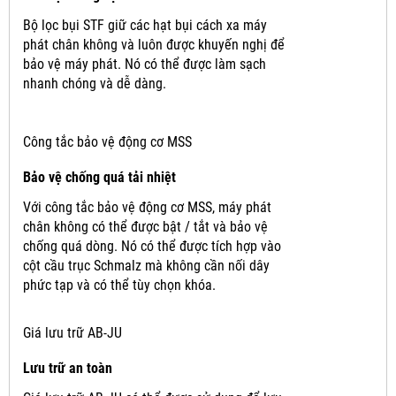
Bộ lọc bụi STF giữ các hạt bụi cách xa máy
phát chân không và luôn được khuyến nghị để
bảo vệ máy phát.
Nó có thể được làm sạch
nhanh chóng và dễ dàng.
Công tắc bảo vệ động cơ MSS
Bảo vệ chống quá tải nhiệt
Với công tắc bảo vệ động cơ MSS, máy phát
chân không có thể được bật / tắt và bảo vệ
chống quá dòng.
Nó có thể được tích hợp vào
cột cầu trục Schmalz mà không cần nối dây
phức tạp và có thể tùy chọn khóa.
Giá lưu trữ AB-JU
Lưu trữ an toàn