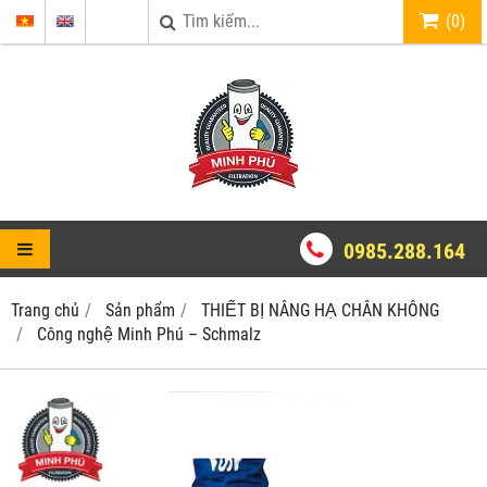
(
0
)
0985.288.164
Trang chủ
Sản phẩm
THIẾT BỊ NÂNG HẠ CHÂN KHÔNG
Công nghệ Minh Phú – Schmalz