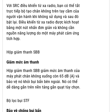
Với SRC điều khiển từ xa radio, bạn có thể tắt
trực tiếp bộ tạo chân không trên tay cầm của
người vận hành khi không sử dụng và sau đó
bật lại.
Điều khiển từ xa radio được kích hoạt
bằng một nút nhấn đơn giản và không cần
nguồn năng lượng do một máy phát cảm ứng
tích hợp.
Hộp giảm thanh SBB
Giảm mức âm thanh
Hộp giảm thanh SBB giảm mức âm thanh của
máy phát chân không xuống còn 65 dB (A) và
bảo vệ nó khỏi bụi bẩn bên ngoài.
Nó có thể
dễ dàng gắn trên nền tảng gắn quạt tùy chọn.
Bộ lọc bụi STF
Bảo vệ chống bụi bẩn