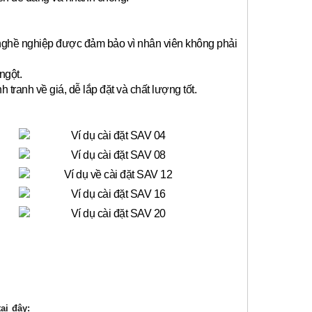
 nghề nghiệp được đảm bảo vì nhân viên không phải
ngột.
anh về giá, dễ lắp đặt và chất lượng tốt.
ại đây: