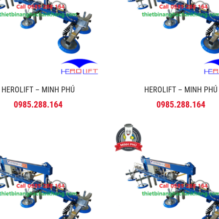
HEROLIFT – MINH PHÚ
HEROLIFT – MINH PHÚ
0985.288.164
0985.288.164