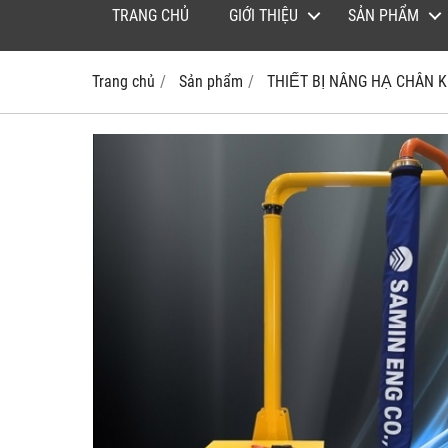
TRANG CHỦ
GIỚI THIỆU
SẢN PHẨM
Trang chủ
Sản phẩm
THIẾT BỊ NÂNG HẠ CHÂN