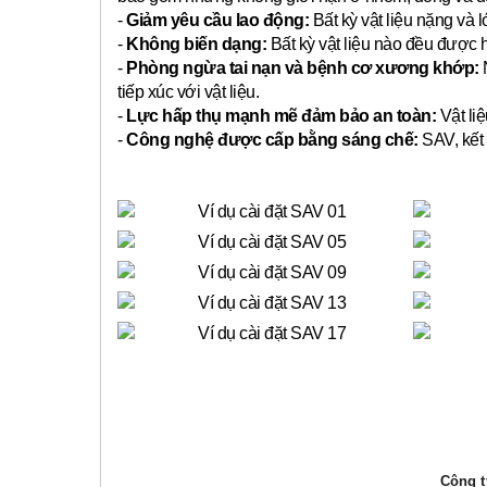
-
Giảm yêu cầu lao động:
Bất kỳ vật liệu nặng và 
-
Không biến dạng:
Bất kỳ vật liệu nào đều được 
-
Phòng ngừa tai nạn và bệnh cơ xương khớp:
N
tiếp xúc với vật liệu.
-
Lực hấp thụ mạnh mẽ đảm bảo an toàn:
Vật liệ
-
Công nghệ được cấp bằng sáng chế:
SAV, kết 
Công ty