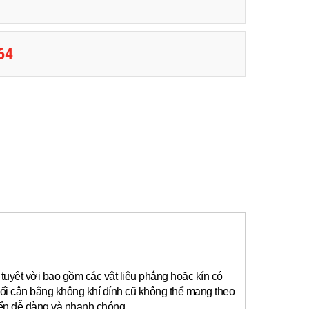
64
tuyệt vời bao gồm các vật liệu phẳng hoặc kín có
ối cân bằng không khí dính cũ không thể mang theo
yển dễ dàng và nhanh chóng.