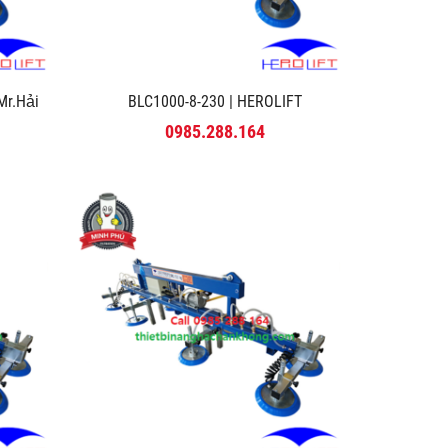
r.Hải
BLC1000-8-230 | HEROLIFT
0985.288.164