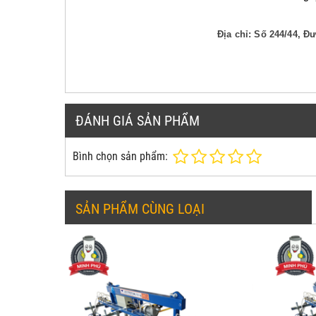
Địa chỉ: Số 244/44, 
ĐÁNH GIÁ SẢN PHẨM
Bình chọn sản phẩm:
SẢN PHẨM CÙNG LOẠI