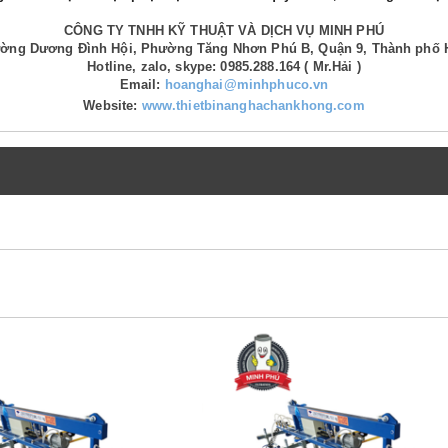
CÔNG TY TNHH KỸ THUẬT VÀ DỊCH VỤ MINH PHÚ
Đường Dương Đình Hội, Phường Tăng Nhơn Phú B, Quận 9, Thành phố 
Hotline, zalo, skype: 0985.288.164 ( Mr.Hải )
Email:
hoanghai@minhphuco.vn
Website:
www.thietbinanghachankhong.com