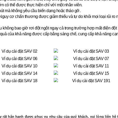
lớn có thể được thực hiện chỉ với một nhân viên.
hút mà không yêu cầu biến dạng hoặc tháo gỡ.
guy cơ chấn thương được giảm thiểu và tự do khỏi mọi loại rủi ro
u không bao giờ rơi đột ngột ngay cả trong trường hợp mất điện đột 
quả của khả năng được cấp bằng sáng chế, cung cấp khả năng cạnh tr
 rất hân hạnh được phục vụ nhu cầu của quý khách, vui lòng liên hệ t