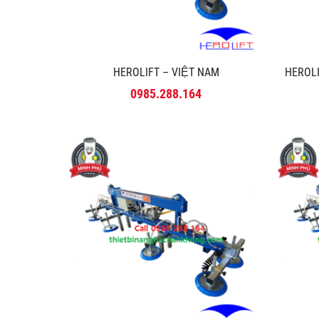
HEROLIFT – VIỆT NAM
HEROLI
0985.288.164