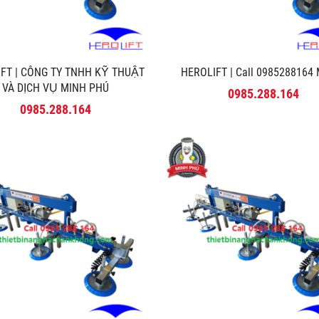
FT | CÔNG TY TNHH KỸ THUẬT
HEROLIFT | Call 0985288164 M
VÀ DỊCH VỤ MINH PHÚ
0985.288.164
0985.288.164