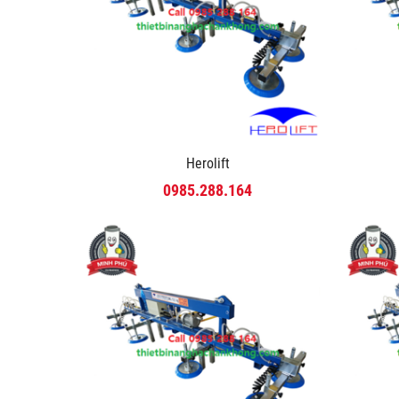
Herolift
0985.288.164