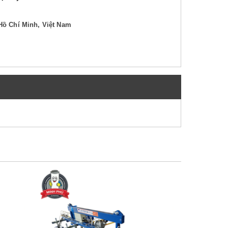
Hồ Chí Minh, Việt Nam