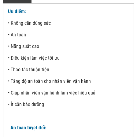
Ưu điểm:
• Không cần dùng sức
• An toàn
• Năng suất cao
• Điều kiện làm việc tối ưu
• Thao tác thuận tiện
• Tăng độ an toàn cho nhân viên vận hành
• Giúp nhân viên vận hành làm việc hiệu quả
• Ít cần bảo dưỡng
An toàn tuyệt đối: