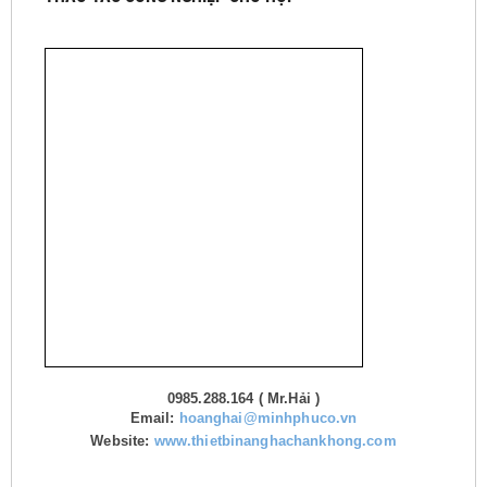
0985.288.164 ( Mr.Hải )
Email:
hoanghai@minhphuco.vn
Website:
www.thietbinanghachankhong.com