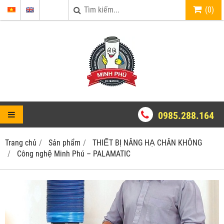
(
0
)
0985.288.164
Trang chủ
Sản phẩm
THIẾT BỊ NÂNG HẠ CHÂN KHÔNG
Công nghệ Minh Phú – PALAMATIC