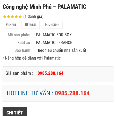
Công nghệ Minh Phú – PALAMATIC
(
1
đánh giá
)
SHARE
TWEET
LINKEDIN
Mã sản phẩm :
PALAMATIC FOR BOX
Xuất xứ :
PALAMATIC - FRANCE
Bảo hành :
Theo tiêu chuẩn nhà sản xuất
• Nâng hộp dễ dàng với Palamatic
Giá sản phẩm :
0985.288.164
HOTLINE TƯ VẤN :
0985.288.164
CHI TIẾT