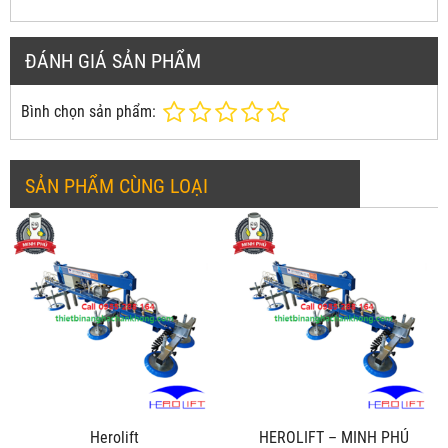
ĐÁNH GIÁ SẢN PHẨM
Bình chọn sản phẩm:
SẢN PHẨM CÙNG LOẠI
Herolift
HEROLIFT – MINH PHÚ