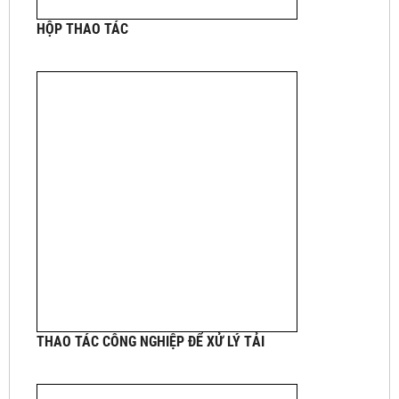
HỘP THAO TÁC
THAO TÁC CÔNG NGHIỆP ĐỂ XỬ LÝ TẢI