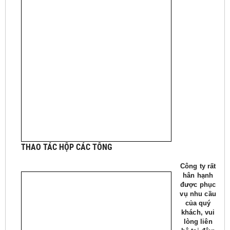
THAO TÁC HỘP CÁC TÔNG
Công ty rất
hân hạnh
được phục
vụ nhu cầu
của quý
khách, vui
lòng liên