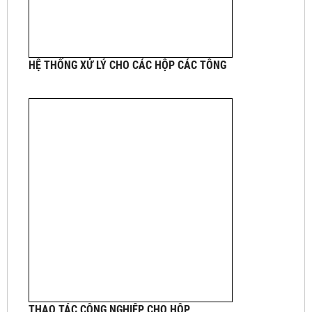
HỆ THỐNG XỬ LÝ CHO CÁC HỘP CÁC TÔNG
THAO TÁC CÔNG NGHIỆP CHO HỘP