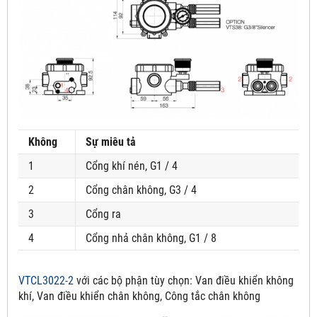
Không
Sự miêu tả
1
Cổng khí nén, G1 / 4
2
Cổng chân không, G3 / 4
3
Cổng ra
4
Cổng nhả chân không, G1 / 8
VTCL3022-2
với các bộ phận tùy chọn:
Van điều khiển không
khí, Van điều khiển chân không, Công tắc chân không