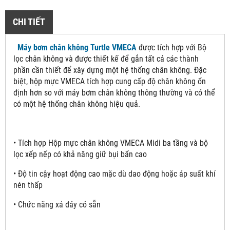
CHI TIẾT
Máy bơm chân không Turtle VMECA
được tích hợp với Bộ
lọc chân không và được thiết kế để gắn tất cả các thành
phần cần thiết để xây dựng một hệ thống chân không. Đặc
biệt, hộp mực VMECA tích hợp cung cấp độ chân không ổn
định hơn so với máy bơm chân không thông thường và có thể
có một hệ thống chân không hiệu quả.
• Tích hợp Hộp mực chân không VMECA Midi ba tầng và bộ
lọc xếp nếp có khả năng giữ bụi bẩn cao
• Độ tin cậy hoạt động cao mặc dù dao động hoặc áp suất khí
nén thấp
• Chức năng xả đáy có sẵn