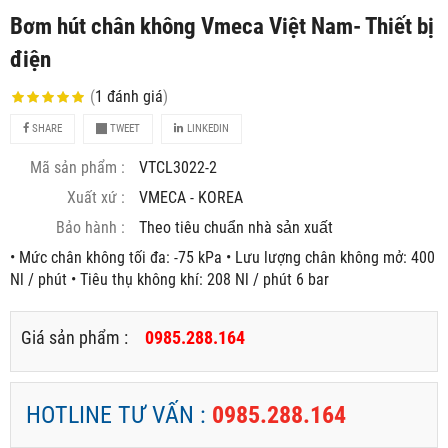
Bơm hút chân không Vmeca Việt Nam- Thiết bị
điện
(
1
đánh giá
)
SHARE
TWEET
LINKEDIN
Mã sản phẩm :
VTCL3022-2
Xuất xứ :
VMECA - KOREA
Bảo hành :
Theo tiêu chuẩn nhà sản xuất
• Mức chân không tối đa: -75 kPa • Lưu lượng chân không mở: 400
Nl / phút • Tiêu thụ không khí: 208 Nl / phút 6 bar
Giá sản phẩm :
0985.288.164
HOTLINE TƯ VẤN :
0985.288.164