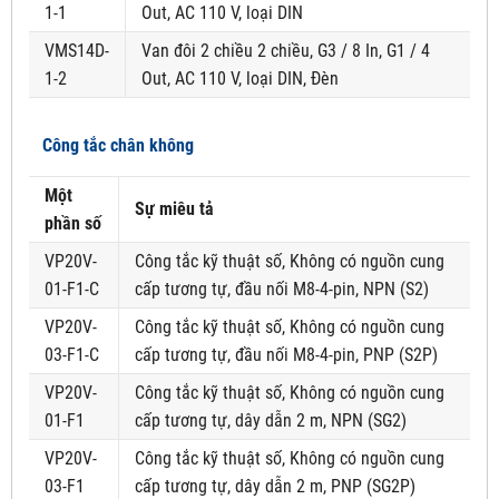
1-1
Out, AC 110 V, loại DIN
VMS14D-
Van đôi 2 chiều 2 chiều, G3 / 8 In, G1 / 4
1-2
Out, AC 110 V, loại DIN, Đèn
Công tắc chân không
Một
Sự miêu tả
phần số
VP20V-
Công tắc kỹ thuật số, Không có nguồn cung
01-F1-C
cấp tương tự, đầu nối M8-4-pin, NPN (S2)
VP20V-
Công tắc kỹ thuật số, Không có nguồn cung
03-F1-C
cấp tương tự, đầu nối M8-4-pin, PNP (S2P)
VP20V-
Công tắc kỹ thuật số, Không có nguồn cung
01-F1
cấp tương tự, dây dẫn 2 m, NPN (SG2)
VP20V-
Công tắc kỹ thuật số, Không có nguồn cung
03-F1
cấp tương tự, dây dẫn 2 m, PNP (SG2P)