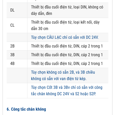
Thiết bị đầu cuối điện từ, loại DIN, không có
DL
dây dẫn, đèn
Thiết bị đầu cuối điện từ, loại kết nối, dây
CL
dẫn 30 cm
Tùy chọn CÂU LẠC chỉ có sẵn với DC 24V.
2B
Thiết bị đầu cuối điện từ, DIN, cáp 2 trong 1
3B
Thiết bị đầu cuối điện từ, DIN, cáp 2 trong 1
4B
Thiết bị đầu cuối điện từ, DIN, cáp 2 trong 1
Tùy chọn không có sẵn 2B, và 3B chiều
không có sẵn với van điện từ kép.
Tùy chọn Cốt 3B và 3Bv chỉ có sẵn với công
tắc chân không DC 24V và S2 hoặc S2P.
6. Công tắc chân không