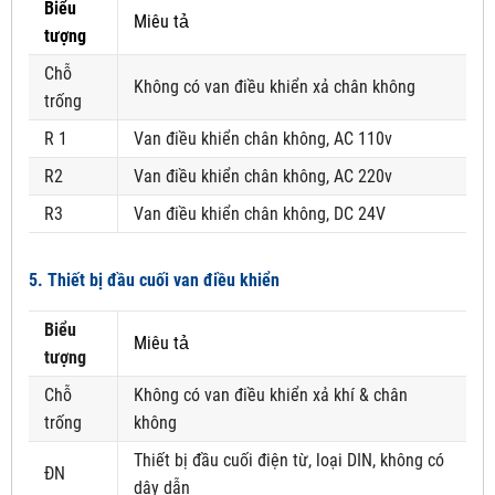
Biểu
Miêu tả
tượng
Chỗ
Không có van điều khiển xả chân không
trống
R 1
Van điều khiển chân không, AC 110v
R2
Van điều khiển chân không, AC 220v
R3
Van điều khiển chân không, DC 24V
5. Thiết bị đầu cuối van điều khiển
Biểu
Miêu tả
tượng
Chỗ
Không có van điều khiển xả khí & chân
trống
không
Thiết bị đầu cuối điện từ, loại DIN, không có
ĐN
dây dẫn