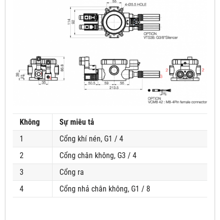
Không
Sự miêu tả
1
Cổng khí nén, G1 / 4
2
Cổng chân không, G3 / 4
3
Cổng ra
4
Cổng nhả chân không, G1 / 8