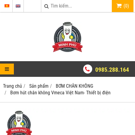
(
0
)
0985.288.164
Trang chủ
Sản phẩm
BƠM CHÂN KHÔNG
Bơm hút chân không Vmeca Việt Nam- Thiết bị điện