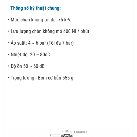
Thông số kỹ thuật chung:
• Mức chân không tối đa -75 kPa
• Lưu lượng chân không mở 400 Nl / phút
• Áp suất: 4 ~ 6 bar (Tối đa 7 bar)
• Nhiệt độ -20 ~ 80oC
• Độ ồn 50 ~ 60 dB
• Trọng lượng - Bơm cơ bản 555 g