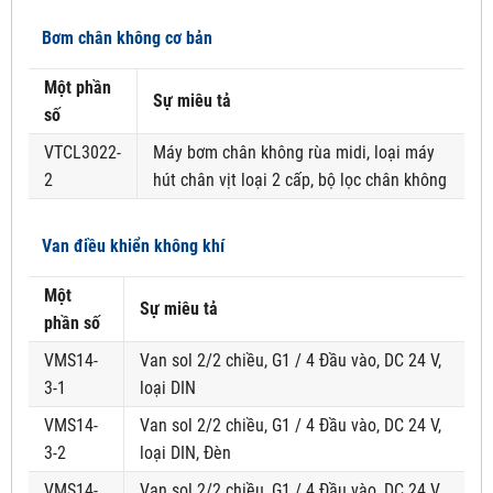
Bơm chân không cơ bản
Một phần
Sự miêu tả
số
VTCL3022-
Máy bơm chân không rùa midi, loại máy
2
hút chân vịt loại 2 cấp, bộ lọc chân không
Van điều khiển không khí
Một
Sự miêu tả
phần số
VMS14-
Van sol 2/2 chiều, G1 / 4 Đầu vào, DC 24 V,
3-1
loại DIN
VMS14-
Van sol 2/2 chiều, G1 / 4 Đầu vào, DC 24 V,
3-2
loại DIN, Đèn
VMS14-
Van sol 2/2 chiều, G1 / 4 Đầu vào, DC 24 V,