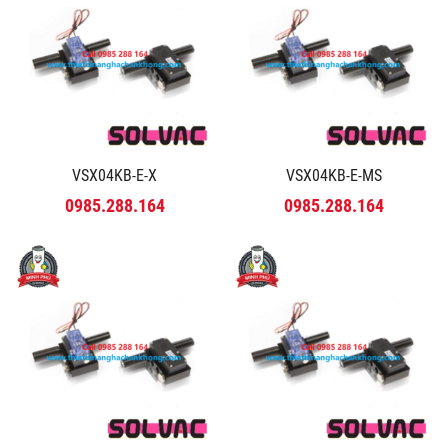
VSX04KB-E-X
VSX04KB-E-MS
0985.288.164
0985.288.164