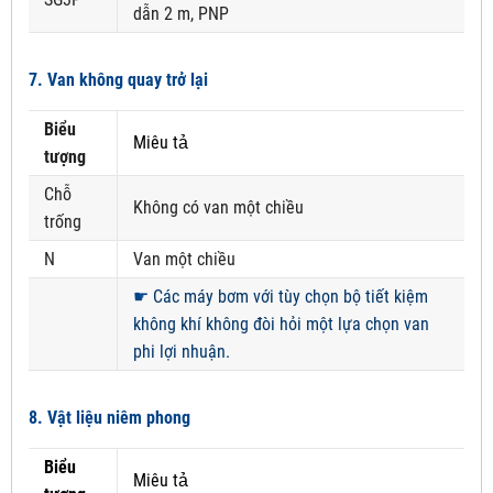
dẫn 2 m, PNP
7. Van không quay trở lại
Biểu
Miêu tả
tượng
Chỗ
Không có van một chiều
trống
N
Van một chiều
☛
Các máy bơm với tùy chọn bộ tiết kiệm
không khí không đòi hỏi một lựa chọn van
phi lợi nhuận.
8. Vật liệu niêm phong
Biểu
Miêu tả