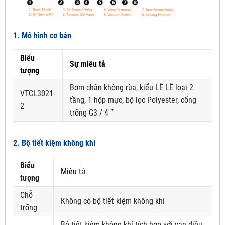
1. Mô hình cơ bản
Biểu
Sự miêu tả
tượng
Bơm chân không rùa, kiểu LÊ LÊ loại 2
VTCL3021-
tầng, 1 hộp mực, bộ lọc Polyester, cổng
2
trống G3 / 4 ″
2. Bộ tiết kiệm không khí
Biểu
Miêu tả
tượng
Chỗ
Không có bộ tiết kiệm không khí
trống
Bộ tiết kiệm không khí tích hợp với van điều