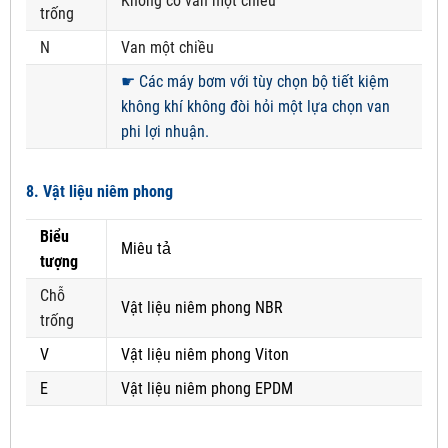
Không có van một chiều
trống
N
Van một chiều
☛
Các máy bơm với tùy chọn bộ tiết kiệm
không khí không đòi hỏi một lựa chọn van
phi lợi nhuận.
8. Vật liệu niêm phong
Biểu
Miêu tả
tượng
Chỗ
Vật liệu niêm phong NBR
trống
V
Vật liệu niêm phong Viton
E
Vật liệu niêm phong EPDM