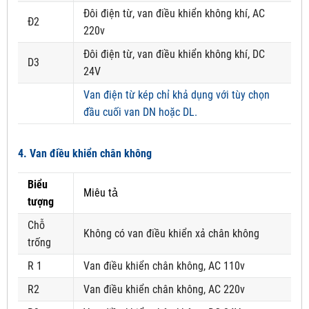
Đôi điện từ, van điều khiển không khí, AC
Đ2
220v
Đôi điện từ, van điều khiển không khí, DC
D3
24V
Van điện từ kép chỉ khả dụng với tùy chọn
đầu cuối van DN hoặc DL.
4. Van điều khiển chân không
Biểu
Miêu tả
tượng
Chỗ
Không có van điều khiển xả chân không
trống
R 1
Van điều khiển chân không, AC 110v
R2
Van điều khiển chân không, AC 220v