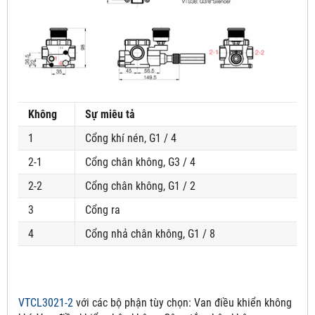
Không
Sự miêu tả
1
Cổng khí nén, G1 / 4
2-1
Cổng chân không, G3 / 4
2-2
Cổng chân không, G1 / 2
3
Cổng ra
4
Cổng nhả chân không, G1 / 8
VTCL3021-2
với các bộ phận tùy chọn:
Van điều khiển không