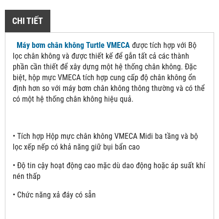
CHI TIẾT
Máy bơm chân không Turtle VMECA
được tích hợp với Bộ
lọc chân không và được thiết kế để gắn tất cả các thành
phần cần thiết để xây dựng một hệ thống chân không. Đặc
biệt, hộp mực VMECA tích hợp cung cấp độ chân không ổn
định hơn so với máy bơm chân không thông thường và có thể
có một hệ thống chân không hiệu quả.
• Tích hợp Hộp mực chân không VMECA Midi ba tầng và bộ
lọc xếp nếp có khả năng giữ bụi bẩn cao
• Độ tin cậy hoạt động cao mặc dù dao động hoặc áp suất khí
nén thấp
• Chức năng xả đáy có sẵn