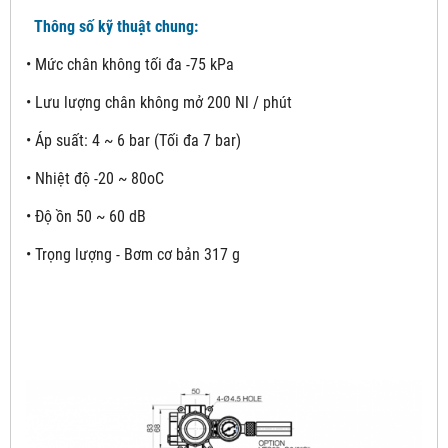
Thông số kỹ thuật chung:
• Mức chân không tối đa -75 kPa
• Lưu lượng chân không mở 200 Nl / phút
• Áp suất: 4 ~ 6 bar (Tối đa 7 bar)
• Nhiệt độ -20 ~ 80oC
• Độ ồn 50 ~ 60 dB
• Trọng lượng - Bơm cơ bản 317 g