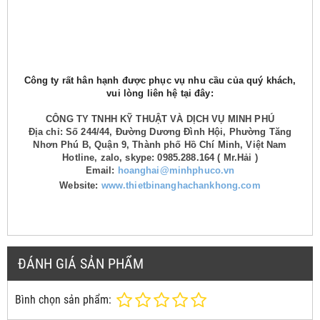
Công ty rất hân hạnh được phục vụ nhu cầu của quý khách,
vui lòng liên hệ tại đây:
CÔNG TY TNHH KỸ THUẬT VÀ DỊCH VỤ MINH PHÚ
Địa chỉ: Số 244/44, Đường Dương Đình Hội, Phường Tăng
Nhơn Phú B, Quận 9, Thành phố Hồ Chí Minh, Việt Nam
Hotline, zalo, skype: 0985.288.164 ( Mr.Hải )
Email:
hoanghai@minhphuco.vn
Website:
www.thietbinanghachankhong.com
ĐÁNH GIÁ SẢN PHẨM
Bình chọn sản phẩm: