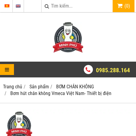
(
0
)
0985.288.164
Trang chủ
Sản phẩm
BƠM CHÂN KHÔNG
Bơm hút chân không Vmeca Việt Nam- Thiết bị điện