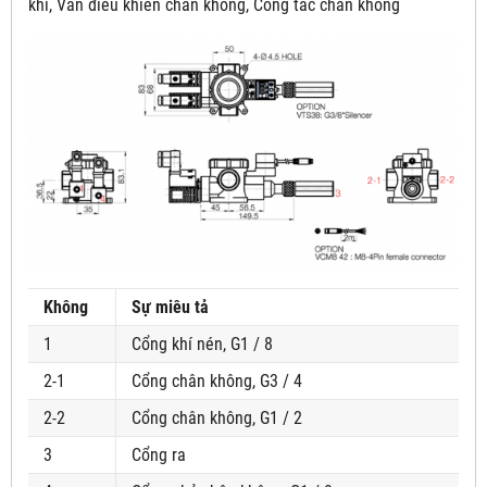
khí, Van điều khiển chân không, Công tắc chân không
Không
Sự miêu tả
1
Cổng khí nén, G1 / 8
2-1
Cổng chân không, G3 / 4
2-2
Cổng chân không, G1 / 2
3
Cổng ra