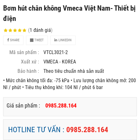
Bơm hút chân không Vmeca Việt Nam- Thiết bị
điện
(
1
đánh giá
)
SHARE
TWEET
LINKEDIN
Mã sản phẩm :
VTCL3021-2
Xuất xứ :
VMECA - KOREA
Bảo hành :
Theo tiêu chuẩn nhà sản xuất
• Mức chân không tối đa: -75 kPa • Lưu lượng chân không mở: 200
Nl / phút • Tiêu thụ không khí: 104 Nl / phút 6 bar
Giá sản phẩm :
0985.288.164
HOTLINE TƯ VẤN :
0985.288.164