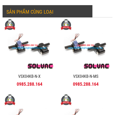
SẢN PHẨM CÙNG LOẠI
VSX04KB-N-X
VSX04KB-N-MS
0985.288.164
0985.288.164