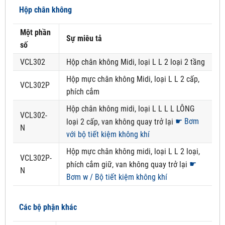
Hộp chân không
Một phần
Sự miêu tả
số
VCL302
Hộp chân không Midi, loại L L 2 loại 2 tầng
Hộp mực chân không Midi, loại L L 2 cấp,
VCL302P
phích cắm
Hộp chân không midi, loại L L L L LÔNG
VCL302-
☛ Bơm
loại 2 cấp, van không quay trở lại
N
với bộ tiết kiệm không khí
Hộp mực chân không midi, loại L L 2 loại,
VCL302P-
☛
phích cắm giữ, van không quay trở lại
N
Bơm w / Bộ tiết kiệm không khí
Các bộ phận khác