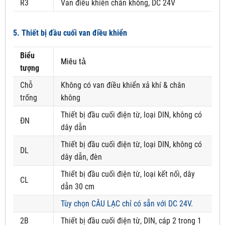
R3
Van điều khiển chân không, DC 24V
5. Thiết bị đầu cuối van điều khiển
Biểu
Miêu tả
tượng
Chỗ
Không có van điều khiển xả khí & chân
trống
không
Thiết bị đầu cuối điện từ, loại DIN, không có
ĐN
dây dẫn
Thiết bị đầu cuối điện từ, loại DIN, không có
DL
dây dẫn, đèn
Thiết bị đầu cuối điện từ, loại kết nối, dây
CL
dẫn 30 cm
Tùy chọn CÂU LẠC chỉ có sẵn với DC 24V.
2B
Thiết bị đầu cuối điện từ, DIN, cáp 2 trong 1