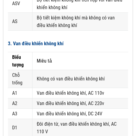
ASV
khiển không khí
Bộ tiết kiệm không khí mà không có van
AS
điều khiển không khí
3. Van điều khiển không khí
Biểu
Miêu tả
tượng
Chỗ
Không có van điều khiển không khí
trống
A1
Van điều khiển không khí, AC 110v
A2
Van điều khiển không khí, AC 220v
A3
Van điều khiển không khí, DC 24V
Đôi điện từ, van điều khiển không khí, AC
D1
110 V