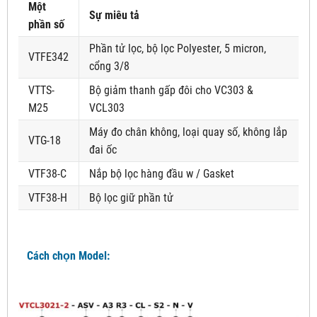
Một
Sự miêu tả
phần số
Phần tử lọc, bộ lọc Polyester, 5 micron,
VTFE342
cổng 3/8
VTTS-
Bộ giảm thanh gấp đôi cho VC303 &
M25
VCL303
Máy đo chân không, loại quay số, không lắp
VTG-18
đai ốc
VTF38-C
Nắp bộ lọc hàng đầu w / Gasket
VTF38-H
Bộ lọc giữ phần tử
Cách chọn Model: