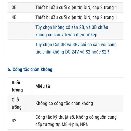
3B
Thiết bị đầu cuối điện từ, DIN, cáp 2 trong 1
4B
Thiết bị đầu cuối điện từ, DIN, cáp 2 trong 1
Tùy chọn không có sẵn 2B, và 3B chiều
không có sẵn với van điện từ kép.
Tùy chọn Cốt 3B và 3Bv chỉ có sẵn với công
tắc chân không DC 24V và S2 hoặc S2P.
6. Công tắc chân không
Biểu
Miêu tả
tượng
Chỗ
Không có công tắc chân không
trống
Công tắc kỹ thuật số, Không có nguồn cung
S2
cấp tương tự, M8-4-pin, NPN