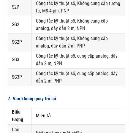
Công tắc kỹ thuật số, Không cung cấp tương
S2P
tự, M8-4-pin, PNP
Công tắc kỹ thuật số, Không cung cấp
SG2
analog, dây dẫn 2 m, NPN
Công tắc kỹ thuật số, Không cung cấp
SG2P
analog, dây dẫn 2 m, PNP
Công tắc kỹ thuật số, cung cấp analog, dây
SG3
dẫn 2 m, NPN
Công tắc kỹ thuật số, cung cấp analog, dây
SG3P
dẫn 2 m, PNP
7. Van không quay trở lại
Biểu
Miêu tả
tượng
Chỗ