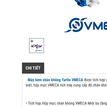
CHI TIẾT
Máy bơm chân không Turtle VMECA
được tích hợp 
biệt, hộp mực VMECA tích hợp cung cấp độ chân khô
• Tích hợp Hộp mực chân không VMECA Midi ba tầng 