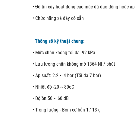
• Độ tin cậy hoạt động cao mặc dù dao động hoặc áp
• Chức năng xả đáy có sẵn
Thông số kỹ thuật chung:
• Mức chân không tối đa -92 kPa
• Lưu lượng chân không mở 1364 Nl / phút
• Áp suất: 2.2 ~ 4 bar (Tối đa 7 bar)
• Nhiệt độ -20 ~ 80oC
• Độ ồn 50 ~ 60 dB
• Trọng lượng - Bơm cơ bản 1.113 g