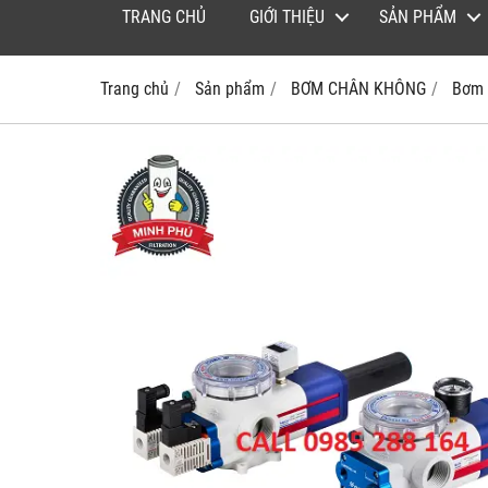
TRANG CHỦ
GIỚI THIỆU
SẢN PHẨM
Trang chủ
Sản phẩm
BƠM CHÂN KHÔNG
Bơm 