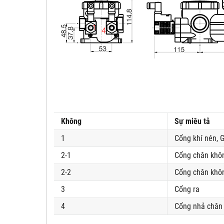
Không
Sự miêu tả
1
Cổng khí nén, G
2-1
Cổng chân khô
2-2
Cổng chân khôn
3
Cổng ra
4
Cổng nhả chân 