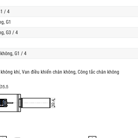
1 / 4
ng, G1
g, G3 / 4
không, G1 / 4
không khí, Van điều khiển chân không, Công tắc chân không