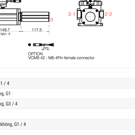
1 / 4
ng, G1
g, G3 / 4
không, G1 / 4