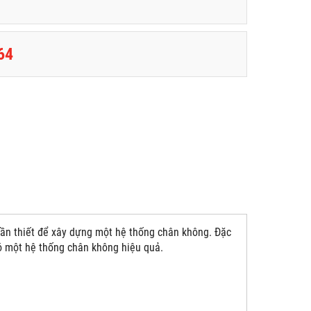
64
cần thiết để xây dựng một hệ thống chân không. Đặc
ó một hệ thống chân không hiệu quả.