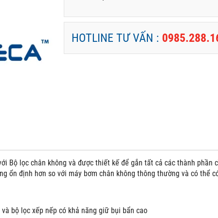
HOTLINE TƯ VẤN :
0985.288.1
với Bộ lọc chân không và được thiết kế để gắn tất cả các thành phần 
ng ổn định hơn so với máy bơm chân không thông thường và có thể c
và bộ lọc xếp nếp có khả năng giữ bụi bẩn cao