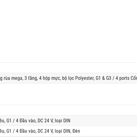
 rùa mega, 3 tầng, 4 hộp mực, bộ lọc Polyester, G1 & G3 / 4 ports C
ều, G1 / 4 Đầu vào, DC 24 V, loại DIN
ều, G1 / 4 Đầu vào, DC 24 V, loại DIN, Đèn