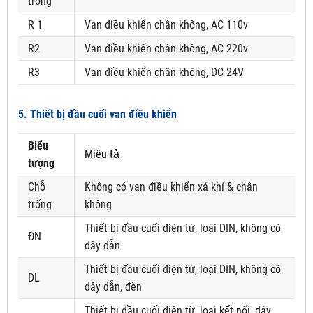
trống
R 1
Van điều khiển chân không, AC 110v
R2
Van điều khiển chân không, AC 220v
R3
Van điều khiển chân không, DC 24V
5. Thiết bị đầu cuối van điều khiển
Biểu
Miêu tả
tượng
Chỗ
Không có van điều khiển xả khí & chân
trống
không
Thiết bị đầu cuối điện từ, loại DIN, không có
ĐN
dây dẫn
Thiết bị đầu cuối điện từ, loại DIN, không có
DL
dây dẫn, đèn
Thiết bị đầu cuối điện từ, loại kết nối, dây