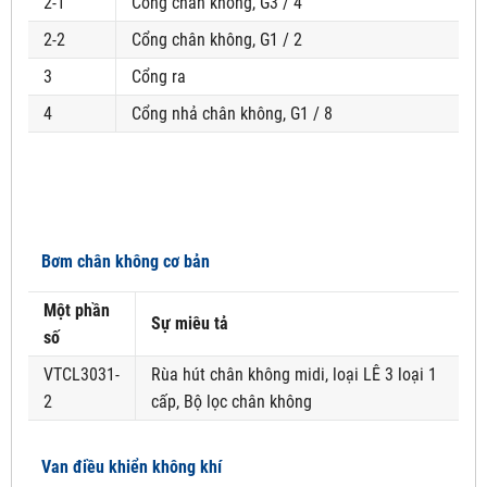
2-1
Cổng chân không, G3 / 4
2-2
Cổng chân không, G1 / 2
3
Cổng ra
4
Cổng nhả chân không, G1 / 8
Bơm chân không cơ bản
Một phần
Sự miêu tả
số
VTCL3031-
Rùa hút chân không midi, loại LÊ 3 loại 1
2
cấp, Bộ lọc chân không
Van điều khiển không khí