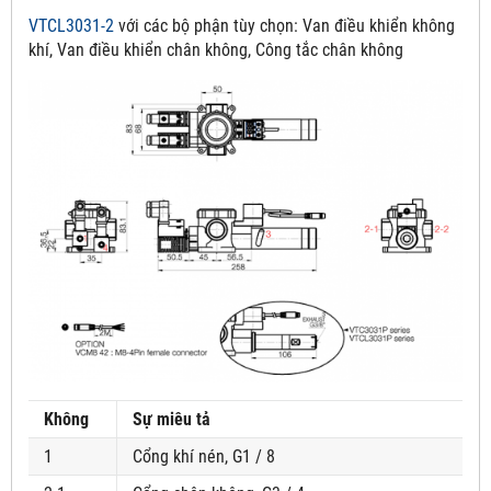
VTCL3031-2
với các bộ phận tùy chọn:
Van điều khiển không
khí, Van điều khiển chân không, Công tắc chân không
Không
Sự miêu tả
1
Cổng khí nén, G1 / 8