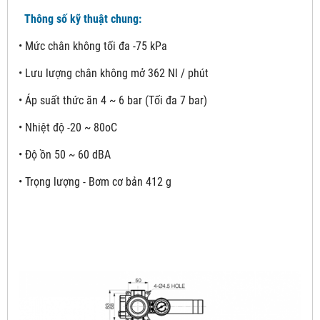
Thông số kỹ thuật chung:
• Mức chân không tối đa -75 kPa
• Lưu lượng chân không mở 362 Nl / phút
• Áp suất thức ăn 4 ~ 6 bar (Tối đa 7 bar)
• Nhiệt độ -20 ~ 80oC
• Độ ồn 50 ~ 60 dBA
• Trọng lượng - Bơm cơ bản 412 g