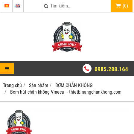
(
0
)
0985.288.164
Trang chủ
Sản phẩm
BƠM CHÂN KHÔNG
Bơm hút chân không Vmeca – thietbinangchankhong.com