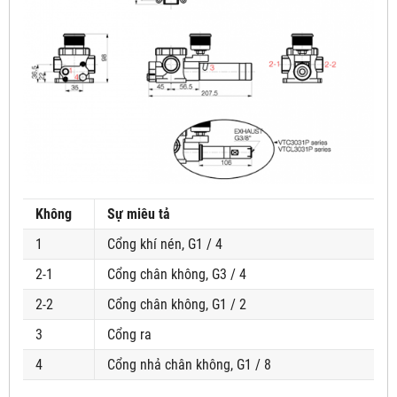
Không
Sự miêu tả
1
Cổng khí nén, G1 / 4
2-1
Cổng chân không, G3 / 4
2-2
Cổng chân không, G1 / 2
3
Cổng ra
4
Cổng nhả chân không, G1 / 8