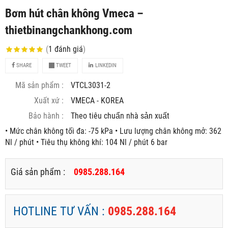
Bơm hút chân không Vmeca –
thietbinangchankhong.com
(
1
đánh giá
)
SHARE
TWEET
LINKEDIN
Mã sản phẩm :
VTCL3031-2
Xuất xứ :
VMECA - KOREA
Bảo hành :
Theo tiêu chuẩn nhà sản xuất
• Mức chân không tối đa: -75 kPa • Lưu lượng chân không mở: 362
Nl / phút • Tiêu thụ không khí: 104 Nl / phút 6 bar
Giá sản phẩm :
0985.288.164
HOTLINE TƯ VẤN :
0985.288.164