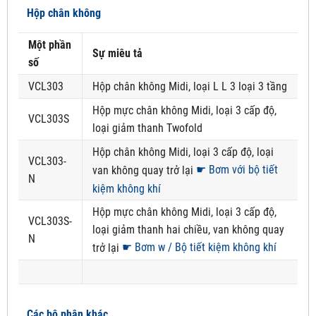
Hộp chân không
Một phần
Sự miêu tả
số
VCL303
Hộp chân không Midi, loại L L 3 loại 3 tầng
Hộp mực chân không Midi, loại 3 cấp độ,
VCL303S
loại giảm thanh Twofold
Hộp chân không Midi, loại 3 cấp độ, loại
VCL303-
☛ Bơm với bộ tiết
van không quay trở lại
N
kiệm không khí
Hộp mực chân không Midi, loại 3 cấp độ,
VCL303S-
loại giảm thanh hai chiều, van không quay
N
☛ Bơm w / Bộ tiết kiệm không khí
trở lại
Các bộ phận khác