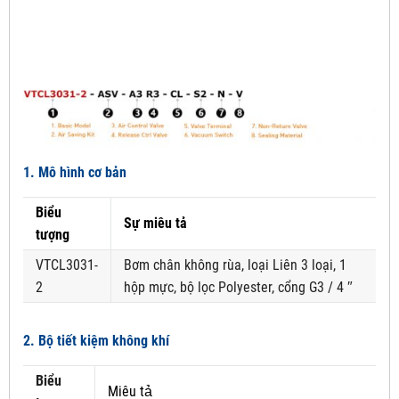
1. Mô hình cơ bản
Biểu
Sự miêu tả
tượng
VTCL3031-
Bơm chân không rùa, loại Liên 3 loại, 1
2
hộp mực, bộ lọc Polyester, cổng G3 / 4 ″
2. Bộ tiết kiệm không khí
Biểu
Miêu tả