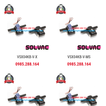
VSX04KB-V-X
VSX04KB-V-MS
0985.288.164
0985.288.164