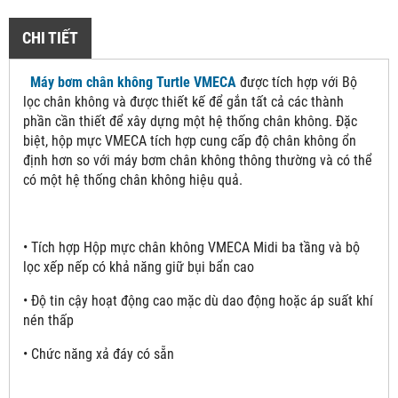
CHI TIẾT
Máy bơm chân không Turtle VMECA
được tích hợp với Bộ
lọc chân không và được thiết kế để gắn tất cả các thành
phần cần thiết để xây dựng một hệ thống chân không. Đặc
biệt, hộp mực VMECA tích hợp cung cấp độ chân không ổn
định hơn so với máy bơm chân không thông thường và có thể
có một hệ thống chân không hiệu quả.
• Tích hợp Hộp mực chân không VMECA Midi ba tầng và bộ
lọc xếp nếp có khả năng giữ bụi bẩn cao
• Độ tin cậy hoạt động cao mặc dù dao động hoặc áp suất khí
nén thấp
• Chức năng xả đáy có sẵn