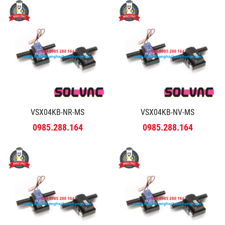
VSX04KB-NR-MS
VSX04KB-NV-MS
0985.288.164
0985.288.164