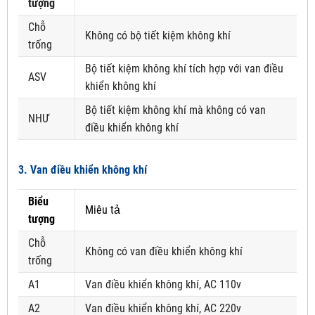
tượng
Chỗ
Không có bộ tiết kiệm không khí
trống
Bộ tiết kiệm không khí tích hợp với van điều
ASV
khiển không khí
Bộ tiết kiệm không khí mà không có van
NHƯ
điều khiển không khí
3. Van điều khiển không khí
Biểu
Miêu tả
tượng
Chỗ
Không có van điều khiển không khí
trống
A1
Van điều khiển không khí, AC 110v
A2
Van điều khiển không khí, AC 220v