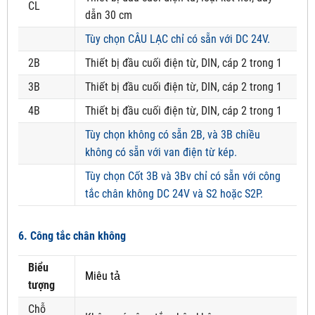
CL
dẫn 30 cm
Tùy chọn CÂU LẠC chỉ có sẵn với DC 24V.
2B
Thiết bị đầu cuối điện từ, DIN, cáp 2 trong 1
3B
Thiết bị đầu cuối điện từ, DIN, cáp 2 trong 1
4B
Thiết bị đầu cuối điện từ, DIN, cáp 2 trong 1
Tùy chọn không có sẵn 2B, và 3B chiều
không có sẵn với van điện từ kép.
Tùy chọn Cốt 3B và 3Bv chỉ có sẵn với công
tắc chân không DC 24V và S2 hoặc S2P.
6. Công tắc chân không
Biểu
Miêu tả
tượng
Chỗ