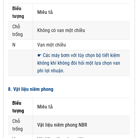
Biểu
Miêu tả
tượng
Chỗ
Không có van một chiều
trống
N
Van một chiều
☛
Các máy bơm với tùy chọn bộ tiết kiệm
không khí không đòi hỏi một lựa chọn van
phi lợi nhuận.
8. Vật liệu niêm phong
Biểu
Miêu tả
tượng
Chỗ
Vật liệu niêm phong NBR
trống