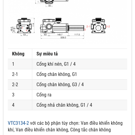
Không
Sự miêu tả
1
Cổng khí nén, G1 / 4
2-1
Cổng chân không, G1
2-2
Cổng chân không, G3 / 4
3
Cổng ra
4
Cổng nhả chân không, G1 / 4
VTC3134-2
với các bộ phận tùy chọn:
Van điều khiển không
khí, Van điều khiển chân không, Công tắc chân không