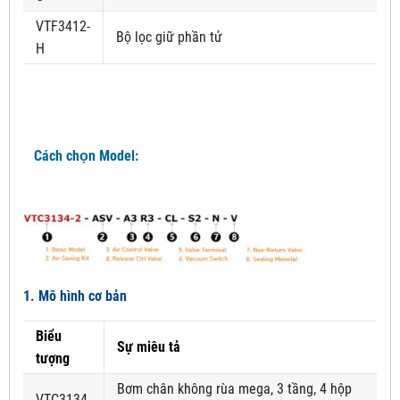
VTF3412-
Bộ lọc giữ phần tử
H
Cách chọn Model:
1. Mô hình cơ bản
Biểu
Sự miêu tả
tượng
Bơm chân không rùa mega, 3 tầng, 4 hộp
VTC3134-