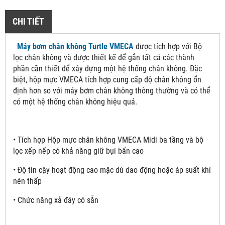
CHI TIẾT
Máy bơm chân không Turtle VMECA
được tích hợp với Bộ
lọc chân không và được thiết kế để gắn tất cả các thành
phần cần thiết để xây dựng một hệ thống chân không. Đặc
biệt, hộp mực VMECA tích hợp cung cấp độ chân không ổn
định hơn so với máy bơm chân không thông thường và có thể
có một hệ thống chân không hiệu quả.
• Tích hợp Hộp mực chân không VMECA Midi ba tầng và bộ
lọc xếp nếp có khả năng giữ bụi bẩn cao
• Độ tin cậy hoạt động cao mặc dù dao động hoặc áp suất khí
nén thấp
• Chức năng xả đáy có sẵn