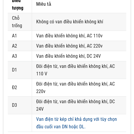
Biểu
Miêu tả
tượng
Chỗ
Không có van điều khiển không khí
trống
A1
Van điều khiển không khí, AC 110v
A2
Van điều khiển không khí, AC 220v
A3
Van điều khiển không khí, DC 24V
Đôi điện từ, van điều khiển không khí, AC
D1
110 V
Đôi điện từ, van điều khiển không khí, AC
Đ2
220v
Đôi điện từ, van điều khiển không khí, DC
D3
24V
Van điện từ kép chỉ khả dụng với tùy chọn
đầu cuối van DN hoặc DL.