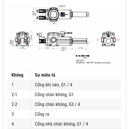
Không
Sự miêu tả
1
Cổng khí nén, G1 / 4
2-1
Cổng chân không, G1
2-2
Cổng chân không, G3 / 4
3
Cổng ra
4
Cổng nhả chân không, G1 / 4