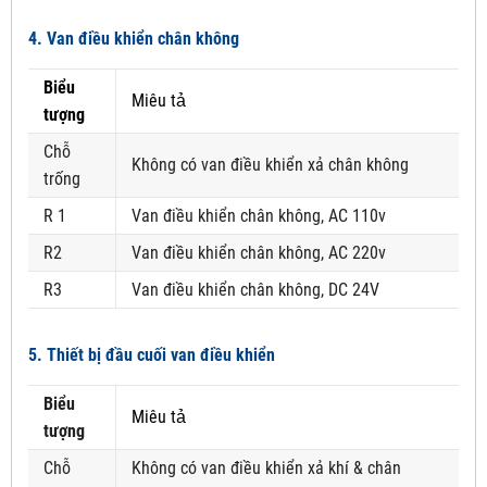
4. Van điều khiển chân không
Biểu
Miêu tả
tượng
Chỗ
Không có van điều khiển xả chân không
trống
R 1
Van điều khiển chân không, AC 110v
R2
Van điều khiển chân không, AC 220v
R3
Van điều khiển chân không, DC 24V
5. Thiết bị đầu cuối van điều khiển
Biểu
Miêu tả
tượng
Chỗ
Không có van điều khiển xả khí & chân