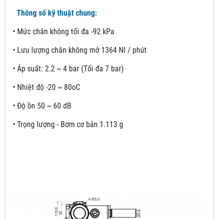
Thông số kỹ thuật chung:
• Mức chân không tối đa -92 kPa
• Lưu lượng chân không mở 1364 Nl / phút
• Áp suất: 2.2 ~ 4 bar (Tối đa 7 bar)
• Nhiệt độ -20 ~ 80oC
• Độ ồn 50 ~ 60 dB
• Trọng lượng - Bơm cơ bản 1.113 g