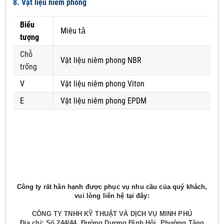
8. Vật liệu niêm phong
Biểu
Miêu tả
tượng
Chỗ
Vật liệu niêm phong NBR
trống
V
Vật liệu niêm phong Viton
E
Vật liệu niêm phong EPDM
Công ty rất hân hạnh được phục vụ nhu cầu của quý khách,
vui lòng liên hệ tại đây:
CÔNG TY TNHH KỸ THUẬT VÀ DỊCH VỤ MINH PHÚ
Địa chỉ: Số 244/44, Đường Dương Đình Hội, Phường Tăng