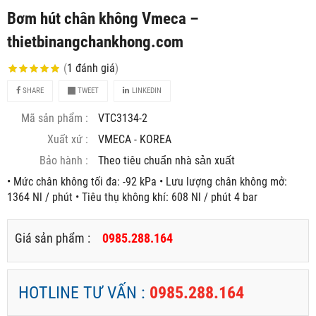
Bơm hút chân không Vmeca –
thietbinangchankhong.com
(
1
đánh giá
)
SHARE
TWEET
LINKEDIN
Mã sản phẩm :
VTC3134-2
Xuất xứ :
VMECA - KOREA
Bảo hành :
Theo tiêu chuẩn nhà sản xuất
• Mức chân không tối đa: -92 kPa • Lưu lượng chân không mở:
1364 Nl / phút • Tiêu thụ không khí: 608 Nl / phút 4 bar
Giá sản phẩm :
0985.288.164
HOTLINE TƯ VẤN :
0985.288.164