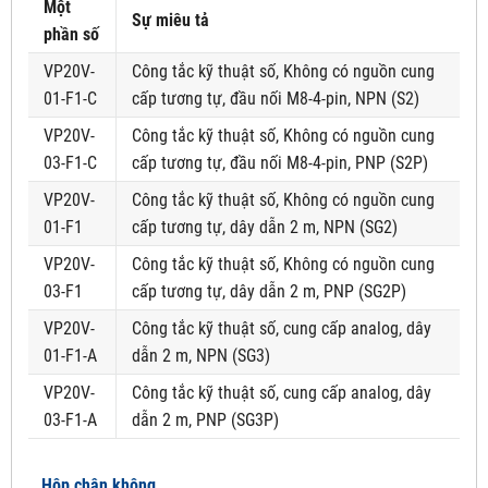
Một
Sự miêu tả
phần số
VP20V-
Công tắc kỹ thuật số, Không có nguồn cung
01-F1-C
cấp tương tự, đầu nối M8-4-pin, NPN (S2)
VP20V-
Công tắc kỹ thuật số, Không có nguồn cung
03-F1-C
cấp tương tự, đầu nối M8-4-pin, PNP (S2P)
VP20V-
Công tắc kỹ thuật số, Không có nguồn cung
01-F1
cấp tương tự, dây dẫn 2 m, NPN (SG2)
VP20V-
Công tắc kỹ thuật số, Không có nguồn cung
03-F1
cấp tương tự, dây dẫn 2 m, PNP (SG2P)
VP20V-
Công tắc kỹ thuật số, cung cấp analog, dây
01-F1-A
dẫn 2 m, NPN (SG3)
VP20V-
Công tắc kỹ thuật số, cung cấp analog, dây
03-F1-A
dẫn 2 m, PNP (SG3P)
Hộp chân không