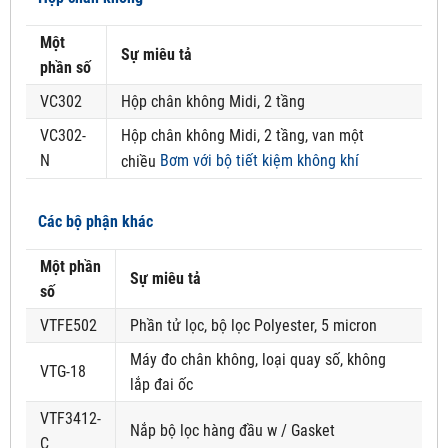
Một
Sự miêu tả
phần số
VC302
Hộp chân không Midi, 2 tầng
VC302-
Hộp chân không Midi, 2 tầng, van một
N
Bơm với bộ tiết kiệm không khí
chiều
Các bộ phận khác
Một phần
Sự miêu tả
số
VTFE502
Phần tử lọc, bộ lọc Polyester, 5 micron
Máy đo chân không, loại quay số, không
VTG-18
lắp đai ốc
VTF3412-
Nắp bộ lọc hàng đầu w / Gasket
C