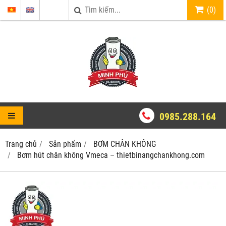
(
0
)
0985.288.164
Trang chủ
Sản phẩm
BƠM CHÂN KHÔNG
Bơm hút chân không Vmeca – thietbinangchankhong.com