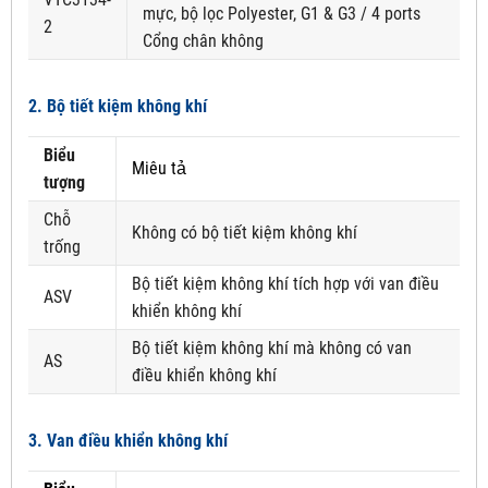
mực, bộ lọc Polyester, G1 & G3 / 4 ports
2
Cổng chân không
2. Bộ tiết kiệm không khí
Biểu
Miêu tả
tượng
Chỗ
Không có bộ tiết kiệm không khí
trống
Bộ tiết kiệm không khí tích hợp với van điều
ASV
khiển không khí
Bộ tiết kiệm không khí mà không có van
AS
điều khiển không khí
3. Van điều khiển không khí