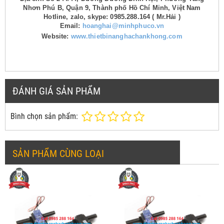
Nhơn Phú B, Quận 9, Thành phố Hồ Chí Minh, Việt Nam
Hotline, zalo, skype: 0985.288.164 ( Mr.Hải )
Email:
hoanghai@minhphuco.vn
Website:
www.thietbinanghachankhong.com
ĐÁNH GIÁ SẢN PHẨM
Bình chọn sản phẩm:
SẢN PHẨM CÙNG LOẠI