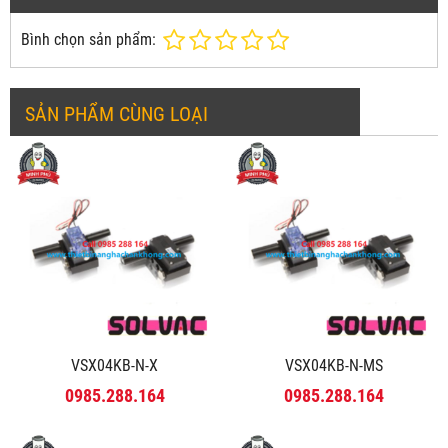
Bình chọn sản phẩm:
SẢN PHẨM CÙNG LOẠI
VSX04KB-N-X
VSX04KB-N-MS
0985.288.164
0985.288.164