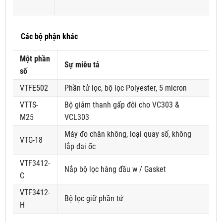
Các bộ phận khác
Một phần
Sự miêu tả
số
VTFE502
Phần tử lọc, bộ lọc Polyester, 5 micron
VTTS-
Bộ giảm thanh gấp đôi cho VC303 &
M25
VCL303
Máy đo chân không, loại quay số, không
VTG-18
lắp đai ốc
VTF3412-
Nắp bộ lọc hàng đầu w / Gasket
C
VTF3412-
Bộ lọc giữ phần tử
H