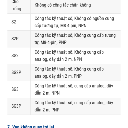
Chỗ
Không có công tắc chân không
trống
Công tắc kỹ thuật số, Không có nguồn cung
S2
cấp tương tự, M8-4-pin, NPN
Công tắc kỹ thuật số, Không cung cấp tương
S2P
tự, M8-4-pin, PNP
Công tắc kỹ thuật số, Không cung cấp
SG2
analog, dây dẫn 2 m, NPN
Công tắc kỹ thuật số, Không cung cấp
SG2P
analog, dây dẫn 2 m, PNP
Công tắc kỹ thuật số, cung cấp analog, dây
SG3
dẫn 2 m, NPN
Công tắc kỹ thuật số, cung cấp analog, dây
SG3P
dẫn 2 m, PNP
7. Van không quay trở lại