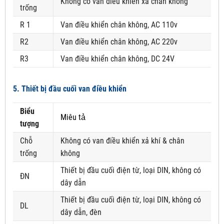
Không có van điều khiển xả chân không
trống
R 1
Van điều khiển chân không, AC 110v
R2
Van điều khiển chân không, AC 220v
R3
Van điều khiển chân không, DC 24V
5. Thiết bị đầu cuối van điều khiển
Biểu
Miêu tả
tượng
Chỗ
Không có van điều khiển xả khí & chân
trống
không
Thiết bị đầu cuối điện từ, loại DIN, không có
ĐN
dây dẫn
Thiết bị đầu cuối điện từ, loại DIN, không có
DL
dây dẫn, đèn