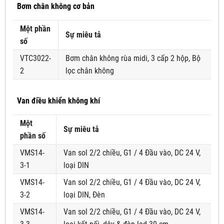
Bơm chân không cơ bản
Một phần
Sự miêu tả
số
VTC3022-
Bơm chân không rùa midi, 3 cấp 2 hộp, Bộ
2
lọc chân không
Van điều khiển không khí
Một
Sự miêu tả
phần số
VMS14-
Van sol 2/2 chiều, G1 / 4 Đầu vào, DC 24 V,
3-1
loại DIN
VMS14-
Van sol 2/2 chiều, G1 / 4 Đầu vào, DC 24 V,
3-2
loại DIN, Đèn
VMS14-
Van sol 2/2 chiều, G1 / 4 Đầu vào, DC 24 V,