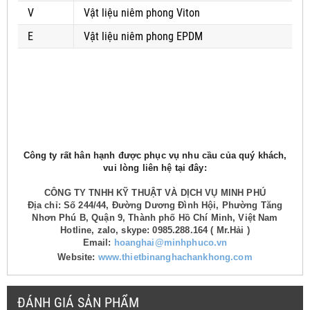
V
Vật liệu niêm phong Viton
E
Vật liệu niêm phong EPDM
Công ty rất hân hạnh được phục vụ nhu cầu của quý khách,
vui lòng liên hệ tại đây:
CÔNG TY TNHH KỸ THUẬT VÀ DỊCH VỤ MINH PHÚ
Địa chỉ: Số 244/44, Đường Dương Đình Hội, Phường Tăng
Nhơn Phú B, Quận 9, Thành phố Hồ Chí Minh, Việt Nam
Hotline, zalo, skype: 0985.288.164 ( Mr.Hải )
Email:
hoanghai@minhphuco.vn
Website:
www.thietbinanghachankhong.com
ĐÁNH GIÁ SẢN PHẨM