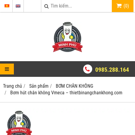
(
0
)
0985.288.164
Trang chủ
Sản phẩm
BƠM CHÂN KHÔNG
Bơm hút chân không Vmeca – thietbinangchankhong.com