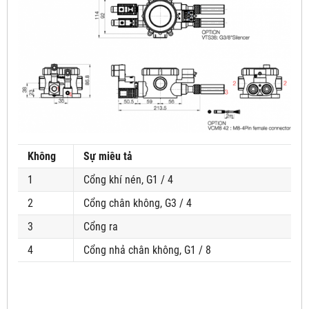
Không
Sự miêu tả
1
Cổng khí nén, G1 / 4
2
Cổng chân không, G3 / 4
3
Cổng ra
4
Cổng nhả chân không, G1 / 8