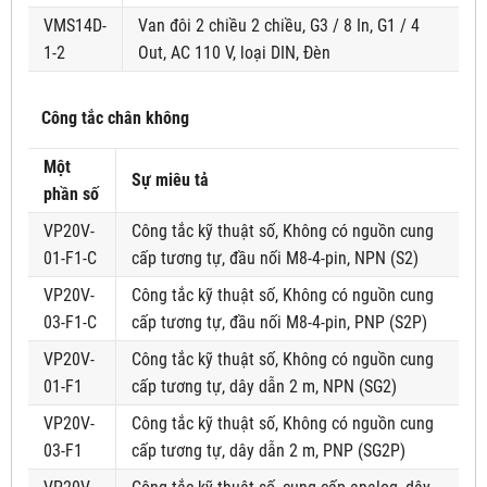
VMS14D-
Van đôi 2 chiều 2 chiều, G3 / 8 In, G1 / 4
1-2
Out, AC 110 V, loại DIN, Đèn
Công tắc chân không
Một
Sự miêu tả
phần số
VP20V-
Công tắc kỹ thuật số, Không có nguồn cung
01-F1-C
cấp tương tự, đầu nối M8-4-pin, NPN (S2)
VP20V-
Công tắc kỹ thuật số, Không có nguồn cung
03-F1-C
cấp tương tự, đầu nối M8-4-pin, PNP (S2P)
VP20V-
Công tắc kỹ thuật số, Không có nguồn cung
01-F1
cấp tương tự, dây dẫn 2 m, NPN (SG2)
VP20V-
Công tắc kỹ thuật số, Không có nguồn cung
03-F1
cấp tương tự, dây dẫn 2 m, PNP (SG2P)