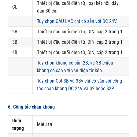
Thiết bị đầu cuối điện từ, loại kết nối, dây
CL
dẫn 30 cm
Tùy chọn CÂU LẠC chỉ có sẵn với DC 24V.
2B
Thiết bị đầu cuối điện từ, DIN, cáp 2 trong 1
3B
Thiết bị đầu cuối điện từ, DIN, cáp 2 trong 1
4B
Thiết bị đầu cuối điện từ, DIN, cáp 2 trong 1
Tùy chọn không có sẵn 2B, và 3B chiều
không có sẵn với van điện từ kép.
Tùy chọn Cốt 3B và 3Bv chỉ có sẵn với công
tắc chân không DC 24V và S2 hoặc S2P.
6. Công tắc chân không
Biểu
Miêu tả
tượng