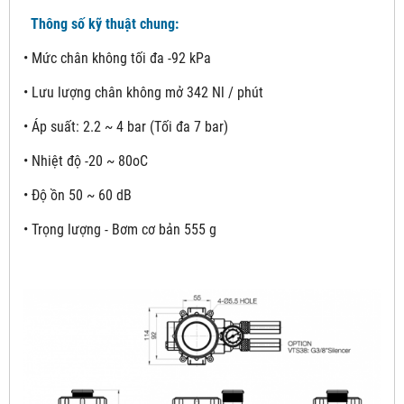
Thông số kỹ thuật chung:
• Mức chân không tối đa -92 kPa
• Lưu lượng chân không mở 342 Nl / phút
• Áp suất: 2.2 ~ 4 bar (Tối đa 7 bar)
• Nhiệt độ -20 ~ 80oC
• Độ ồn 50 ~ 60 dB
• Trọng lượng - Bơm cơ bản 555 g