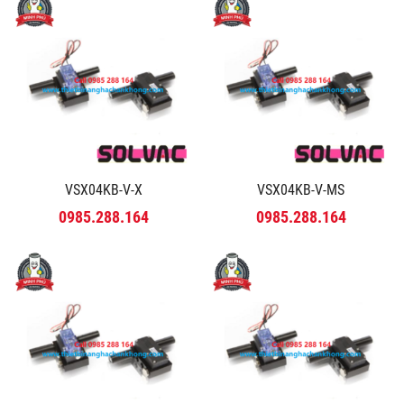
VSX04KB-V-X
VSX04KB-V-MS
0985.288.164
0985.288.164