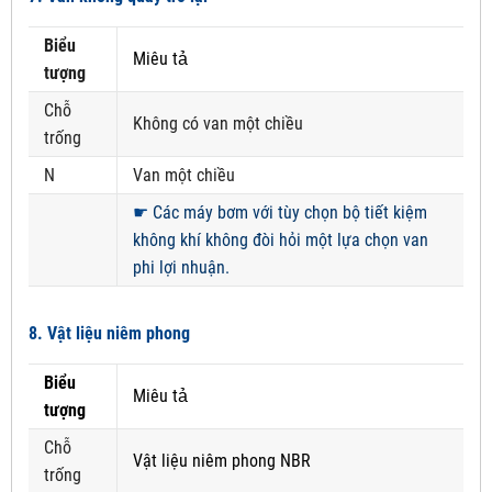
Biểu
Miêu tả
tượng
Chỗ
Không có van một chiều
trống
N
Van một chiều
☛
Các máy bơm với tùy chọn bộ tiết kiệm
không khí không đòi hỏi một lựa chọn van
phi lợi nhuận.
8. Vật liệu niêm phong
Biểu
Miêu tả
tượng
Chỗ
Vật liệu niêm phong NBR
trống