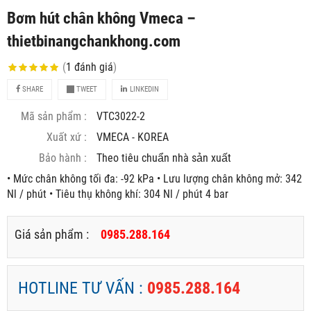
Bơm hút chân không Vmeca –
thietbinangchankhong.com
(
1
đánh giá
)
SHARE
TWEET
LINKEDIN
Mã sản phẩm :
VTC3022-2
Xuất xứ :
VMECA - KOREA
Bảo hành :
Theo tiêu chuẩn nhà sản xuất
• Mức chân không tối đa: -92 kPa • Lưu lượng chân không mở: 342
Nl / phút • Tiêu thụ không khí: 304 Nl / phút 4 bar
Giá sản phẩm :
0985.288.164
HOTLINE TƯ VẤN :
0985.288.164