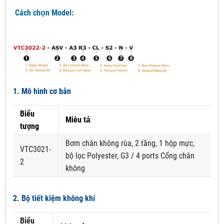
Cách chọn Model:
1. Mô hình cơ bản
Biểu
Miêu tả
tượng
Bơm chân không rùa, 2 tầng, 1 hộp mực,
VTC3021-
bộ lọc Polyester, G3 / 4 ports Cổng chân
2
không
2. Bộ tiết kiệm không khí
Biểu