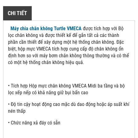
CHI TIẾT
Máy chia chân không Turtle VMECA
được tích hợp với Bộ
lọc chân không và được thiết kế để gắn tất cả các thành
phần cần thiết để xây dựng một hệ thống chân không. Đặc
biệt, hộp mực VMECA tích hợp cung cấp độ chân không ổn
định hơn so với máy bơm chân không thông thường và có thể
có một hệ thống chân không hiệu quả.
• Tích hợp Hộp mực chân không VMECA Midi ba tầng và bộ
lọc xếp nếp có khả năng giữ bụi bẩn cao
• Độ tin cậy hoạt động cao mặc dù dao động hoặc áp suất khí
nén thấp
• Chức năng xả đáy có sẵn