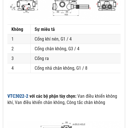
Không
Sự miêu tả
1
Cổng khí nén, G1 / 4
2
Cổng chân không, G3 / 4
3
Cổng ra
4
Cổng nhả chân không, G1 / 8
VTC3022-2
với các bộ phận tùy chọn:
Van điều khiển không
khí, Van điều khiển chân không, Công tắc chân không