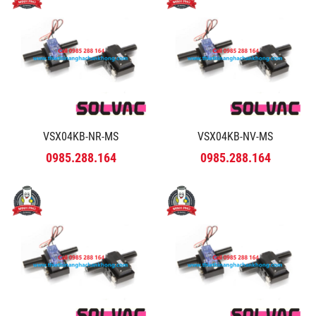
VSX04KB-NR-MS
VSX04KB-NV-MS
0985.288.164
0985.288.164