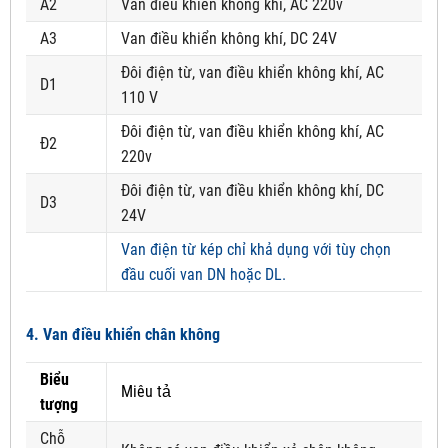
A2
Van điều khiển không khí, AC 220v
A3
Van điều khiển không khí, DC 24V
Đôi điện từ, van điều khiển không khí, AC
D1
110 V
Đôi điện từ, van điều khiển không khí, AC
Đ2
220v
Đôi điện từ, van điều khiển không khí, DC
D3
24V
Van điện từ kép chỉ khả dụng với tùy chọn
đầu cuối van DN hoặc DL.
4. Van điều khiển chân không
Biểu
Miêu tả
tượng
Chỗ