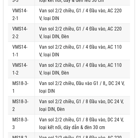
3-3
loại kết nối, dây & đèn led 30 cm
VMS14-
Van sol 2/2 chiều, G1 / 4 Đầu vào, AC 220
2-1
V, loại DIN
VMS14-
Van sol 2/2 chiều, G1 / 4 Đầu vào, AC 220
2-2
V, loại DIN, Đèn
VMS14-
Van sol 2/2 chiều, G1 / 4 Đầu vào, AC 110
1-1
V, loại DIN
VMS14-
Van sol 2/2 chiều, G1 / 4 Đầu vào, AC 110
1-2
V, loại DIN, Đèn
MS18-3-
Van sol 2/2 chiều, Đầu vào G1 / 8,, DC 24 V,
1
loại DIN
MS18-3-
Van sol 2/2 chiều, G1 / 8 Đầu vào, DC 24 V,
2
loại DIN, Đèn
MS18-3-
Van sol 2/2 chiều, G1 / 8 Đầu vào, DC 24 V,
3
loại kết nối, dây dẫn & đèn 30 cm
MS18-2-
Van sol 2/2 chiều, G1 / 8 Đầu vào, AC 220