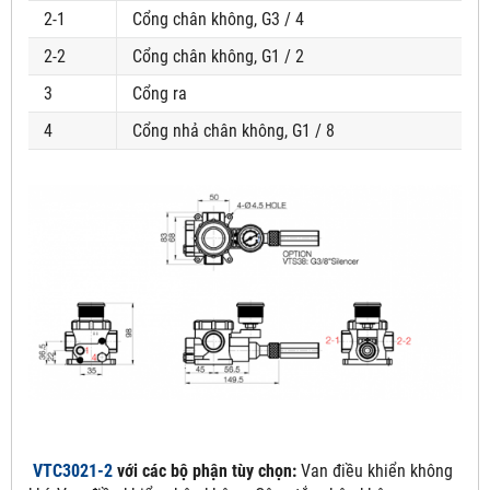
2-1
Cổng chân không, G3 / 4
2-2
Cổng chân không, G1 / 2
3
Cổng ra
4
Cổng nhả chân không, G1 / 8
VTC3021-2
với các bộ phận tùy chọn:
Van điều khiển không