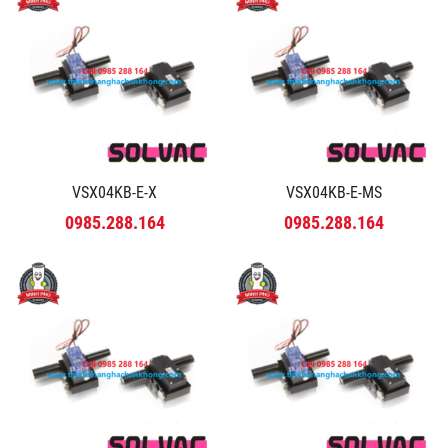
VSX04KB-E-X
VSX04KB-E-MS
0985.288.164
0985.288.164