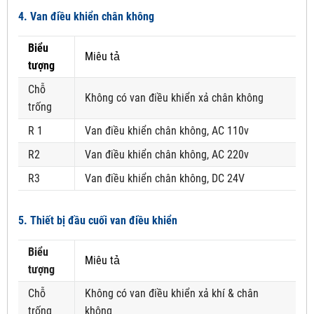
4. Van điều khiển chân không
Biểu
Miêu tả
tượng
Chỗ
Không có van điều khiển xả chân không
trống
R 1
Van điều khiển chân không, AC 110v
R2
Van điều khiển chân không, AC 220v
R3
Van điều khiển chân không, DC 24V
5. Thiết bị đầu cuối van điều khiển
Biểu
Miêu tả
tượng
Chỗ
Không có van điều khiển xả khí & chân
trống
không