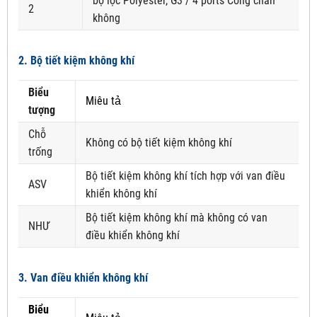
bộ lọc Polyester, G3 / 4 ports Cổng chân
2
không
2. Bộ tiết kiệm không khí
Biểu
Miêu tả
tượng
Chỗ
Không có bộ tiết kiệm không khí
trống
Bộ tiết kiệm không khí tích hợp với van điều
ASV
khiển không khí
Bộ tiết kiệm không khí mà không có van
NHƯ
điều khiển không khí
3. Van điều khiển không khí
Biểu