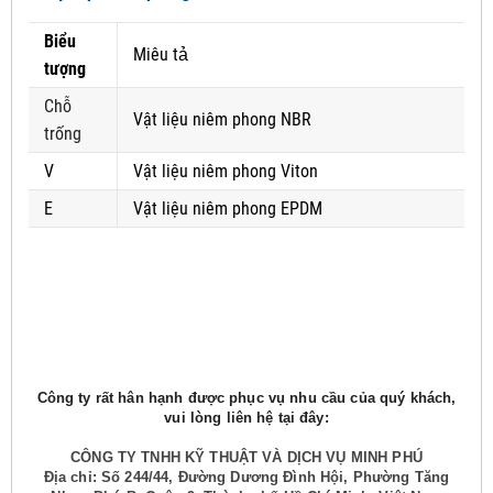
Biểu
Miêu tả
tượng
Chỗ
Vật liệu niêm phong NBR
trống
V
Vật liệu niêm phong Viton
E
Vật liệu niêm phong EPDM
Công ty rất hân hạnh được phục vụ nhu cầu của quý khách,
vui lòng liên hệ tại đây:
CÔNG TY TNHH KỸ THUẬT VÀ DỊCH VỤ MINH PHÚ
Địa chỉ: Số 244/44, Đường Dương Đình Hội, Phường Tăng