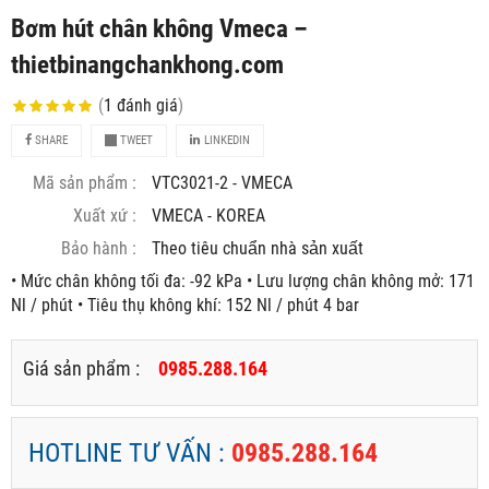
Bơm hút chân không Vmeca –
thietbinangchankhong.com
(
1
đánh giá
)
SHARE
TWEET
LINKEDIN
Mã sản phẩm :
VTC3021-2 - VMECA
Xuất xứ :
VMECA - KOREA
Bảo hành :
Theo tiêu chuẩn nhà sản xuất
• Mức chân không tối đa: -92 kPa • Lưu lượng chân không mở: 171
Nl / phút • Tiêu thụ không khí: 152 Nl / phút 4 bar
Giá sản phẩm :
0985.288.164
HOTLINE TƯ VẤN :
0985.288.164