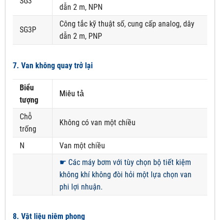
SG3
dẫn 2 m, NPN
Công tắc kỹ thuật số, cung cấp analog, dây
SG3P
dẫn 2 m, PNP
7. Van không quay trở lại
Biểu
Miêu tả
tượng
Chỗ
Không có van một chiều
trống
N
Van một chiều
☛
Các máy bơm với tùy chọn bộ tiết kiệm
không khí không đòi hỏi một lựa chọn van
phi lợi nhuận.
8. Vật liệu niêm phong