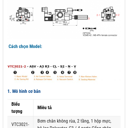
Cách chọn Model:
1. Mô hình cơ bản
Biểu
Miêu tả
tượng
Bơm chân không rùa, 2 tầng, 1 hộp mực,
VTC3021-