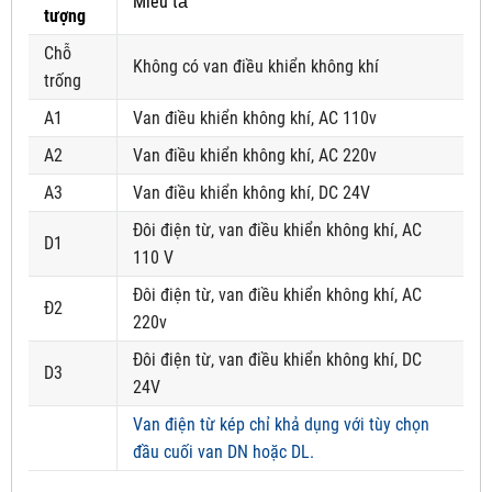
Miêu tả
tượng
Chỗ
Không có van điều khiển không khí
trống
A1
Van điều khiển không khí, AC 110v
A2
Van điều khiển không khí, AC 220v
A3
Van điều khiển không khí, DC 24V
Đôi điện từ, van điều khiển không khí, AC
D1
110 V
Đôi điện từ, van điều khiển không khí, AC
Đ2
220v
Đôi điện từ, van điều khiển không khí, DC
D3
24V
Van điện từ kép chỉ khả dụng với tùy chọn
đầu cuối van DN hoặc DL.