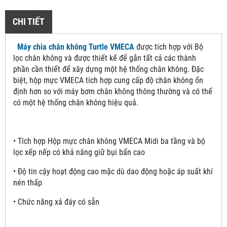
CHI TIẾT
Máy chia chân không Turtle VMECA
được tích hợp với Bộ
lọc chân không và được thiết kế để gắn tất cả các thành
phần cần thiết để xây dựng một hệ thống chân không. Đặc
biệt, hộp mực VMECA tích hợp cung cấp độ chân không ổn
định hơn so với máy bơm chân không thông thường và có thể
có một hệ thống chân không hiệu quả.
• Tích hợp Hộp mực chân không VMECA Midi ba tầng và bộ
lọc xếp nếp có khả năng giữ bụi bẩn cao
• Độ tin cậy hoạt động cao mặc dù dao động hoặc áp suất khí
nén thấp
• Chức năng xả đáy có sẵn