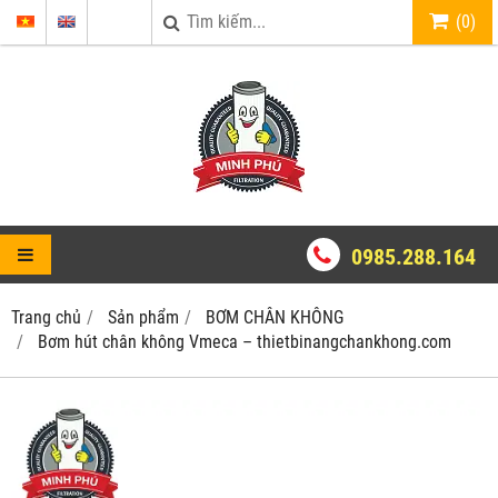
(
0
)
0985.288.164
Trang chủ
Sản phẩm
BƠM CHÂN KHÔNG
Bơm hút chân không Vmeca – thietbinangchankhong.com