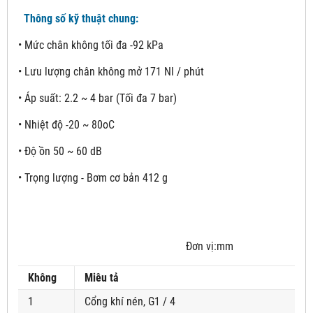
Thông số kỹ thuật chung:
• Mức chân không tối đa -92 kPa
• Lưu lượng chân không mở 171 Nl / phút
• Áp suất: 2.2 ~ 4 bar (Tối đa 7 bar)
• Nhiệt độ -20 ~ 80oC
• Độ ồn 50 ~ 60 dB
• Trọng lượng - Bơm cơ bản 412 g
Đơn vị:mm
Không
Miêu tả
1
Cổng khí nén, G1 / 4