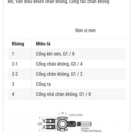
khí, Van điều khiển chân không, Công tắc chân không
Đơn vị:mm
Không
Miêu tả
1
Cổng khí nén, G1 / 8
2-1
Cổng chân không, G3 / 4
2-2
Cổng chân không, G1 / 2
3
Cổng ra
4
Cổng nhả chân không, G1 / 8