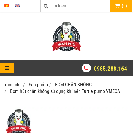
(
0
)
0985.288.164
Trang chủ
Sản phẩm
BƠM CHÂN KHÔNG
Bơm hút chân không sủ dụng khí nén Turtle pump VMECA