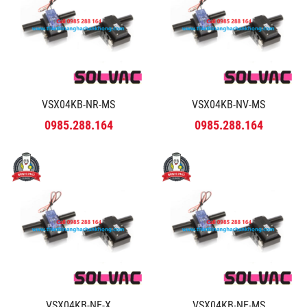
VSX04KB-NR-MS
VSX04KB-NV-MS
0985.288.164
0985.288.164
VSX04KB-NE-X
VSX04KB-NE-MS