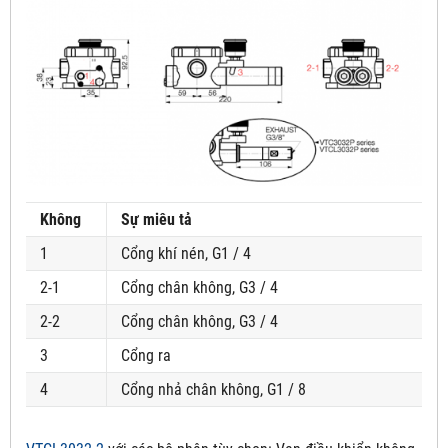
Không
Sự miêu tả
1
Cổng khí nén, G1 / 4
2-1
Cổng chân không, G3 / 4
2-2
Cổng chân không, G3 / 4
3
Cổng ra
4
Cổng nhả chân không, G1 / 8