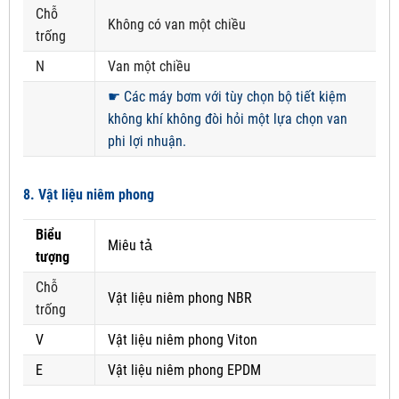
Chỗ
Không có van một chiều
trống
N
Van một chiều
☛
Các máy bơm với tùy chọn bộ tiết kiệm
không khí không đòi hỏi một lựa chọn van
phi lợi nhuận.
8. Vật liệu niêm phong
Biểu
Miêu tả
tượng
Chỗ
Vật liệu niêm phong NBR
trống
V
Vật liệu niêm phong Viton
E
Vật liệu niêm phong EPDM