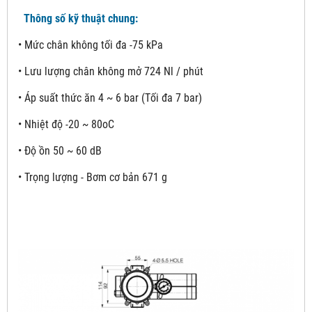
Thông số kỹ thuật chung:
• Mức chân không tối đa -75 kPa
• Lưu lượng chân không mở 724 Nl / phút
• Áp suất thức ăn 4 ~ 6 bar (Tối đa 7 bar)
• Nhiệt độ -20 ~ 80oC
• Độ ồn 50 ~ 60 dB
• Trọng lượng - Bơm cơ bản 671 g