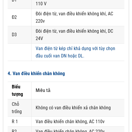
110 V
Đôi điện từ, van điều khiển không khí, AC
Đ2
220v
Đôi điện từ, van điều khiển không khí, DC
D3
24V
Van điện từ kép chỉ khả dụng với tùy chọn
đầu cuối van DN hoặc DL.
4. Van điều khiển chân không
Biểu
Miêu tả
tượng
Chỗ
Không có van điều khiển xả chân không
trống
R 1
Van điều khiển chân không, AC 110v
R2
Van điều khiển chân không, AC 220v