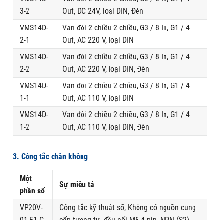
3-2
Out, DC 24V, loại DIN, Đèn
VMS14D-
Van đôi 2 chiều 2 chiều, G3 / 8 In, G1 / 4
2-1
Out, AC 220 V, loại DIN
VMS14D-
Van đôi 2 chiều 2 chiều, G3 / 8 In, G1 / 4
2-2
Out, AC 220 V, loại DIN, Đèn
VMS14D-
Van đôi 2 chiều 2 chiều, G3 / 8 In, G1 / 4
1-1
Out, AC 110 V, loại DIN
VMS14D-
Van đôi 2 chiều 2 chiều, G3 / 8 In, G1 / 4
1-2
Out, AC 110 V, loại DIN, Đèn
3. Công tắc chân không
Một
Sự miêu tả
phần số
VP20V-
Công tắc kỹ thuật số, Không có nguồn cung
01-F1-C
cấp tương tự, đầu nối M8-4-pin, NPN (S2)