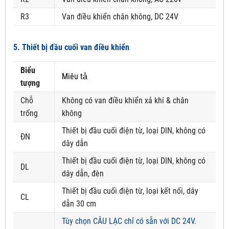
R3
Van điều khiển chân không, DC 24V
5. Thiết bị đầu cuối van điều khiển
Biểu
Miêu tả
tượng
Chỗ
Không có van điều khiển xả khí & chân
trống
không
Thiết bị đầu cuối điện từ, loại DIN, không có
ĐN
dây dẫn
Thiết bị đầu cuối điện từ, loại DIN, không có
DL
dây dẫn, đèn
Thiết bị đầu cuối điện từ, loại kết nối, dây
CL
dẫn 30 cm
Tùy chọn CÂU LẠC chỉ có sẵn với DC 24V.