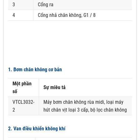
3
Cổng ra
4
Cổng nhả chân không, G1 / 8
1. Bơm chân không cơ bản
Một phần
Sự miêu tả
số
VTCL3032-
Máy bơm chân không rùa midi, loại máy
2
hút chân vịt loại 3 cấp, bộ lọc chân không
2. Van điều khiển không khí