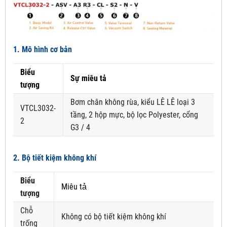
1. Mô hình cơ bản
Biểu
Sự miêu tả
tượng
Bơm chân không rùa, kiểu LÊ LÊ loại 3
VTCL3032-
tầng, 2 hộp mực, bộ lọc Polyester, cổng
2
G3 / 4
2. Bộ tiết kiệm không khí
Biểu
Miêu tả
tượng
Chỗ
Không có bộ tiết kiệm không khí
trống