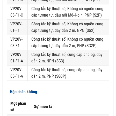
VP20V-
Công tắc kỹ thuật số, Không có nguồn cung
03-F1-C
cấp tương tự, đầu nối M8-4-pin, PNP (S2P)
VP20V-
Công tắc kỹ thuật số, Không có nguồn cung
01-F1
cấp tương tự, dây dẫn 2 m, NPN (SG2)
VP20V-
Công tắc kỹ thuật số, Không có nguồn cung
03-F1
cấp tương tự, dây dẫn 2 m, PNP (SG2P)
VP20V-
Công tắc kỹ thuật số, cung cấp analog, dây
01-F1-A
dẫn 2 m, NPN (SG3)
VP20V-
Công tắc kỹ thuật số, cung cấp analog, dây
03-F1-A
dẫn 2 m, PNP (SG3P)
Hộp chân không
Một phần
Sự miêu tả
số