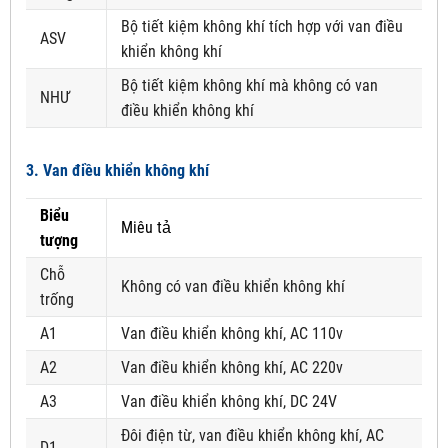
Bộ tiết kiệm không khí tích hợp với van điều
ASV
khiển không khí
Bộ tiết kiệm không khí mà không có van
NHƯ
điều khiển không khí
3. Van điều khiển không khí
Biểu
Miêu tả
tượng
Chỗ
Không có van điều khiển không khí
trống
A1
Van điều khiển không khí, AC 110v
A2
Van điều khiển không khí, AC 220v
A3
Van điều khiển không khí, DC 24V
Đôi điện từ, van điều khiển không khí, AC
D1