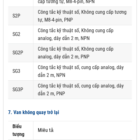
cấp tương tự, M8-4-pin, NPN
Công tắc kỹ thuật số, Không cung cấp tương
S2P
tự, M8-4-pin, PNP
Công tắc kỹ thuật số, Không cung cấp
SG2
analog, dây dẫn 2 m, NPN
Công tắc kỹ thuật số, Không cung cấp
SG2P
analog, dây dẫn 2 m, PNP
Công tắc kỹ thuật số, cung cấp analog, dây
SG3
dẫn 2 m, NPN
Công tắc kỹ thuật số, cung cấp analog, dây
SG3P
dẫn 2 m, PNP
7. Van không quay trở lại
Biểu
Miêu tả
tượng