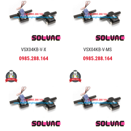
VSX04KB-V-X
VSX04KB-V-MS
0985.288.164
0985.288.164