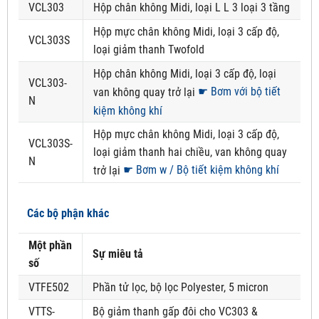
VCL303
Hộp chân không Midi, loại L L 3 loại 3 tầng
Hộp mực chân không Midi, loại 3 cấp độ,
VCL303S
loại giảm thanh Twofold
Hộp chân không Midi, loại 3 cấp độ, loại
VCL303-
☛ Bơm với bộ tiết
van không quay trở lại
N
kiệm không khí
Hộp mực chân không Midi, loại 3 cấp độ,
VCL303S-
loại giảm thanh hai chiều, van không quay
N
☛ Bơm w / Bộ tiết kiệm không khí
trở lại
Các bộ phận khác
Một phần
Sự miêu tả
số
VTFE502
Phần tử lọc, bộ lọc Polyester, 5 micron
VTTS-
Bộ giảm thanh gấp đôi cho VC303 &