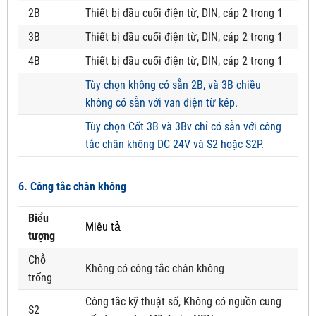
2B
Thiết bị đầu cuối điện từ, DIN, cáp 2 trong 1
3B
Thiết bị đầu cuối điện từ, DIN, cáp 2 trong 1
4B
Thiết bị đầu cuối điện từ, DIN, cáp 2 trong 1
Tùy chọn không có sẵn 2B, và 3B chiều
không có sẵn với van điện từ kép.
Tùy chọn Cốt 3B và 3Bv chỉ có sẵn với công
tắc chân không DC 24V và S2 hoặc S2P.
6. Công tắc chân không
Biểu
Miêu tả
tượng
Chỗ
Không có công tắc chân không
trống
Công tắc kỹ thuật số, Không có nguồn cung
S2