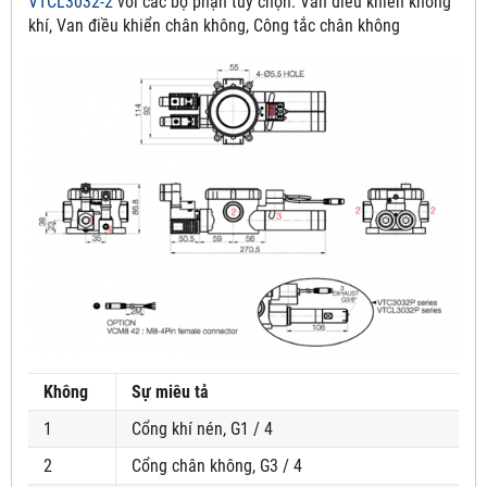
VTCL3032-2
với các bộ phận tùy chọn:
Van điều khiển không
khí, Van điều khiển chân không, Công tắc chân không
Không
Sự miêu tả
1
Cổng khí nén, G1 / 4
2
Cổng chân không, G3 / 4