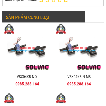
SẢN PHẨM CÙNG LOẠI
VSX04KB-N-X
VSX04KB-N-MS
0985.288.164
0985.288.164