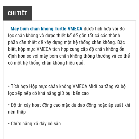
CHI TIẾT
Máy bơm chân không Turtle VMECA
được tích hợp với Bộ
lọc chân không và được thiết kế để gắn tất cả các thành
phần cần thiết để xây dựng một hệ thống chân không. Đặc
biệt, hộp mực VMECA tích hợp cung cấp độ chân không ổn
định hơn so với máy bơm chân không thông thường và có thể
có một hệ thống chân không hiệu quả.
• Tích hợp Hộp mực chân không VMECA Midi ba tầng và bộ
lọc xếp nếp có khả năng giữ bụi bẩn cao
• Độ tin cậy hoạt động cao mặc dù dao động hoặc áp suất khí
nén thấp
• Chức năng xả đáy có sẵn