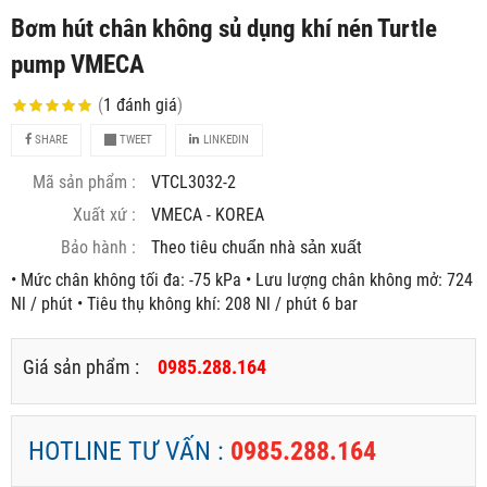
Bơm hút chân không sủ dụng khí nén Turtle
pump VMECA
(
1
đánh giá
)
SHARE
TWEET
LINKEDIN
Mã sản phẩm :
VTCL3032-2
Xuất xứ :
VMECA - KOREA
Bảo hành :
Theo tiêu chuẩn nhà sản xuất
• Mức chân không tối đa: -75 kPa • Lưu lượng chân không mở: 724
Nl / phút • Tiêu thụ không khí: 208 Nl / phút 6 bar
Giá sản phẩm :
0985.288.164
HOTLINE TƯ VẤN :
0985.288.164