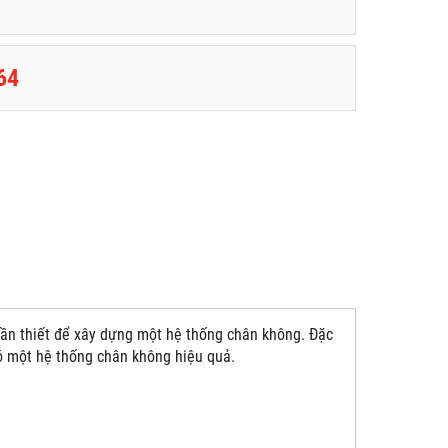
64
cần thiết để xây dựng một hệ thống chân không. Đặc
ó một hệ thống chân không hiệu quả.