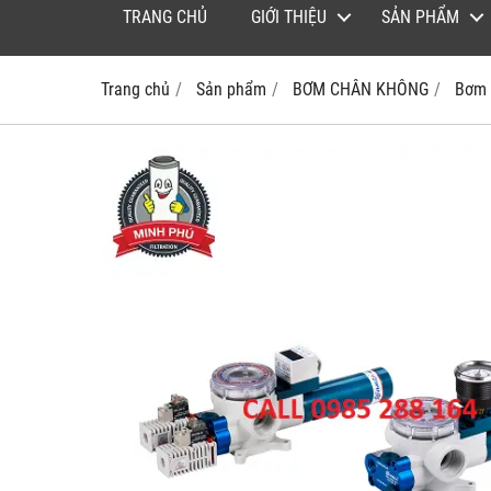
TRANG CHỦ
GIỚI THIỆU
SẢN PHẨM
Trang chủ
Sản phẩm
BƠM CHÂN KHÔNG
Bơm 