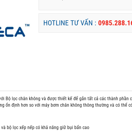
HOTLINE TƯ VẤN :
0985.288.1
với Bộ lọc chân không và được thiết kế để gắn tất cả các thành phần 
ng ổn định hơn so với máy bơm chân không thông thường và có thể c
và bộ lọc xếp nếp có khả năng giữ bụi bẩn cao