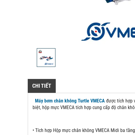
CHI TIẾT
Máy bơm chân không Turtle VMECA
được tích hợp 
biệt, hộp mực VMECA tích hợp cung cấp độ chân khô
• Tích hợp Hộp mực chân không VMECA Midi ba tầng 