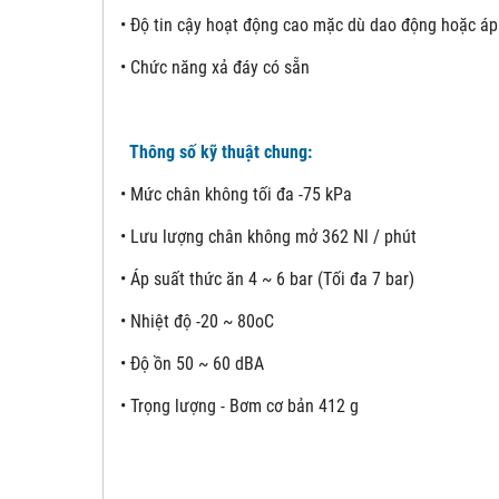
• Độ tin cậy hoạt động cao mặc dù dao động hoặc áp
• Chức năng xả đáy có sẵn
Thông số kỹ thuật chung:
• Mức chân không tối đa -75 kPa
• Lưu lượng chân không mở 362 Nl / phút
• Áp suất thức ăn 4 ~ 6 bar (Tối đa 7 bar)
• Nhiệt độ -20 ~ 80oC
• Độ ồn 50 ~ 60 dBA
• Trọng lượng - Bơm cơ bản 412 g