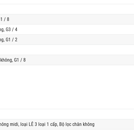
1 / 8
g, G3 / 4
g, G1 / 2
không, G1 / 8
ông midi, loại LÊ 3 loại 1 cấp, Bộ lọc chân không