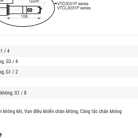
1 / 4
g, G3 / 4
g, G1 / 2
không, G1 / 8
n không khí, Van điều khiển chân không, Công tắc chân không