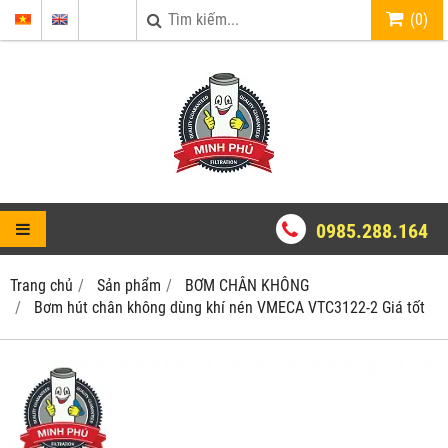
(
0
)
0985.288.164
Trang chủ
Sản phẩm
BƠM CHÂN KHÔNG
Bơm hút chân không dùng khí nén VMECA VTC3122-2 Giá tốt