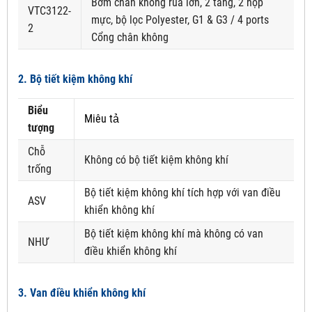
Bơm chân không rùa lớn, 2 tầng, 2 hộp
VTC3122-
mực, bộ lọc Polyester, G1 & G3 / 4 ports
2
Cổng chân không
2. Bộ tiết kiệm không khí
Biểu
Miêu tả
tượng
Chỗ
Không có bộ tiết kiệm không khí
trống
Bộ tiết kiệm không khí tích hợp với van điều
ASV
khiển không khí
Bộ tiết kiệm không khí mà không có van
NHƯ
điều khiển không khí
3. Van điều khiển không khí