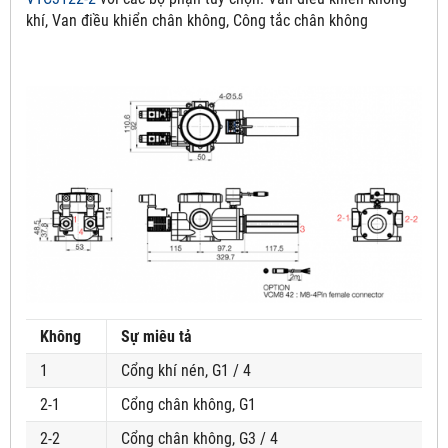
khí, Van điều khiển chân không, Công tắc chân không
Không
Sự miêu tả
1
Cổng khí nén, G1 / 4
2-1
Cổng chân không, G1
2-2
Cổng chân không, G3 / 4