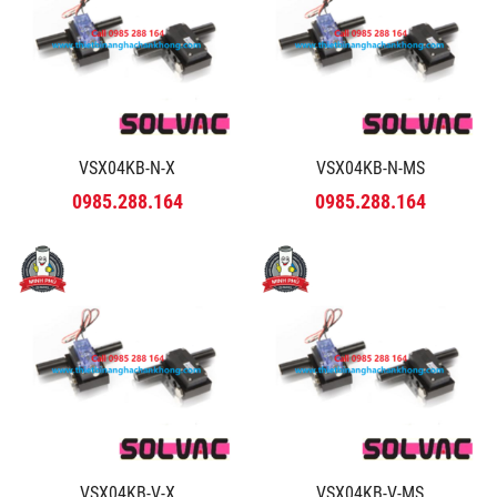
VSX04KB-N-X
VSX04KB-N-MS
0985.288.164
0985.288.164
VSX04KB-V-X
VSX04KB-V-MS