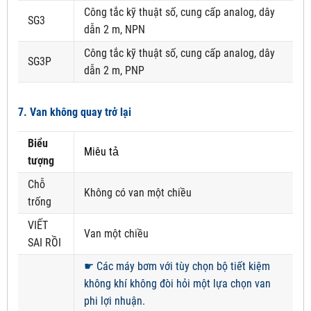
Công tắc kỹ thuật số, cung cấp analog, dây
SG3
dẫn 2 m, NPN
Công tắc kỹ thuật số, cung cấp analog, dây
SG3P
dẫn 2 m, PNP
7. Van không quay trở lại
Biểu
Miêu tả
tượng
Chỗ
Không có van một chiều
trống
VIẾT
Van một chiều
SAI RỒI
☛
Các máy bơm với tùy chọn bộ tiết kiệm
không khí không đòi hỏi một lựa chọn van
phi lợi nhuận.