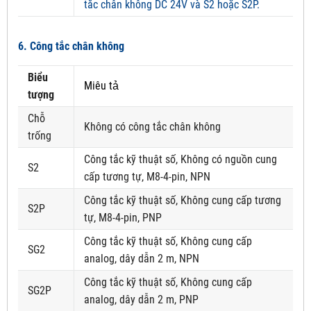
tắc chân không DC 24V và S2 hoặc S2P.
6. Công tắc chân không
Biểu
Miêu tả
tượng
Chỗ
Không có công tắc chân không
trống
Công tắc kỹ thuật số, Không có nguồn cung
S2
cấp tương tự, M8-4-pin, NPN
Công tắc kỹ thuật số, Không cung cấp tương
S2P
tự, M8-4-pin, PNP
Công tắc kỹ thuật số, Không cung cấp
SG2
analog, dây dẫn 2 m, NPN
Công tắc kỹ thuật số, Không cung cấp
SG2P
analog, dây dẫn 2 m, PNP