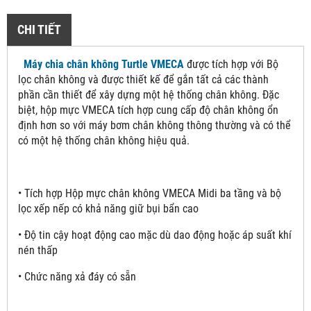
CHI TIẾT
Máy chia chân không Turtle VMECA
được tích hợp với Bộ
lọc chân không và được thiết kế để gắn tất cả các thành
phần cần thiết để xây dựng một hệ thống chân không. Đặc
biệt, hộp mực VMECA tích hợp cung cấp độ chân không ổn
định hơn so với máy bơm chân không thông thường và có thể
có một hệ thống chân không hiệu quả.
• Tích hợp Hộp mực chân không VMECA Midi ba tầng và bộ
lọc xếp nếp có khả năng giữ bụi bẩn cao
• Độ tin cậy hoạt động cao mặc dù dao động hoặc áp suất khí
nén thấp
• Chức năng xả đáy có sẵn