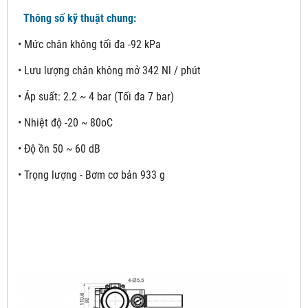
Thông số kỹ thuật chung:
• Mức chân không tối đa -92 kPa
• Lưu lượng chân không mở 342 Nl / phút
• Áp suất: 2.2 ~ 4 bar (Tối đa 7 bar)
• Nhiệt độ -20 ~ 80oC
• Độ ồn 50 ~ 60 dB
• Trọng lượng - Bơm cơ bản 933 g