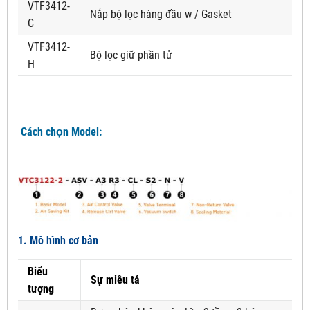
VTF3412-
Nắp bộ lọc hàng đầu w / Gasket
C
VTF3412-
Bộ lọc giữ phần tử
H
Cách chọn Model:
1. Mô hình cơ bản
Biểu
Sự miêu tả
tượng