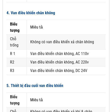
4. Van điều khiển chân không
Biểu
Miêu tả
tượng
Chỗ
Không có van điều khiển xả chân không
trống
R 1
Van điều khiển chân không, AC 110v
R2
Van điều khiển chân không, AC 220v
R3
Van điều khiển chân không, DC 24V
5. Thiết bị đầu cuối van điều khiển
Biểu
Miêu tả
tượng
Chỗ
Không có van điều khiển xả khí & chân