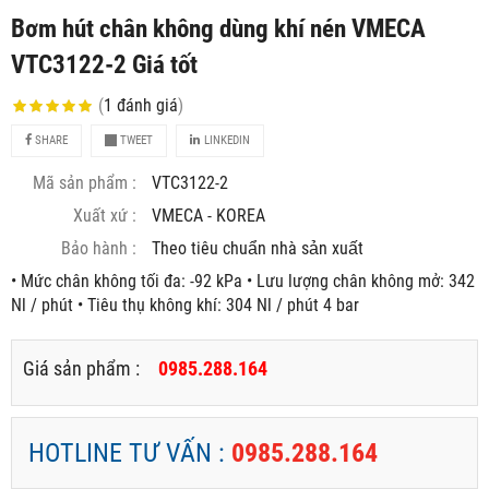
Bơm hút chân không dùng khí nén VMECA
VTC3122-2 Giá tốt
(
1
đánh giá
)
SHARE
TWEET
LINKEDIN
Mã sản phẩm :
VTC3122-2
Xuất xứ :
VMECA - KOREA
Bảo hành :
Theo tiêu chuẩn nhà sản xuất
• Mức chân không tối đa: -92 kPa • Lưu lượng chân không mở: 342
Nl / phút • Tiêu thụ không khí: 304 Nl / phút 4 bar
Giá sản phẩm :
0985.288.164
HOTLINE TƯ VẤN :
0985.288.164