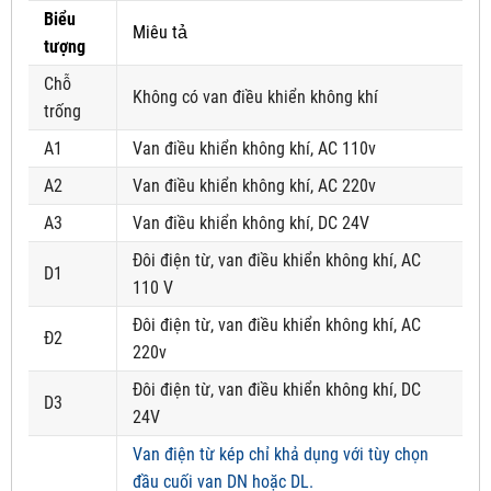
Biểu
Miêu tả
tượng
Chỗ
Không có van điều khiển không khí
trống
A1
Van điều khiển không khí, AC 110v
A2
Van điều khiển không khí, AC 220v
A3
Van điều khiển không khí, DC 24V
Đôi điện từ, van điều khiển không khí, AC
D1
110 V
Đôi điện từ, van điều khiển không khí, AC
Đ2
220v
Đôi điện từ, van điều khiển không khí, DC
D3
24V
Van điện từ kép chỉ khả dụng với tùy chọn
đầu cuối van DN hoặc DL.