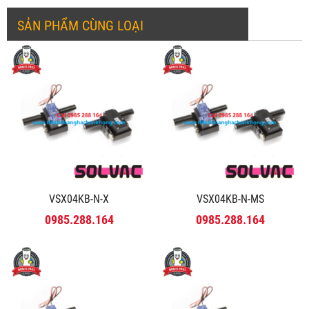
SẢN PHẨM CÙNG LOẠI
VSX04KB-N-X
VSX04KB-N-MS
0985.288.164
0985.288.164