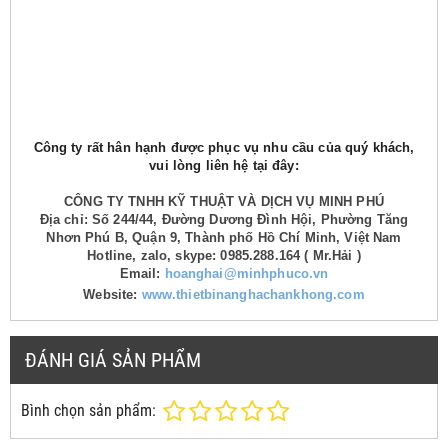
Công ty rất hân hạnh được phục vụ nhu cầu của quý khách,
vui lòng liên hệ tại đây:
CÔNG TY TNHH KỸ THUẬT VÀ DỊCH VỤ MINH PHÚ
Địa chỉ: Số 244/44, Đường Dương Đình Hội, Phường Tăng
Nhơn Phú B, Quận 9, Thành phố Hồ Chí Minh, Việt Nam
Hotline, zalo, skype: 0985.288.164 ( Mr.Hải )
Email:
hoanghai@minhphuco.vn
Website:
www.thietbinanghachankhong.com
ĐÁNH GIÁ SẢN PHẨM
Bình chọn sản phẩm: