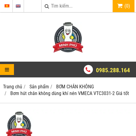
(
0
)
0985.288.164
Trang chủ
Sản phẩm
BƠM CHÂN KHÔNG
Bơm hút chân không dùng khí nén VMECA VTC3031-2 Giá tốt