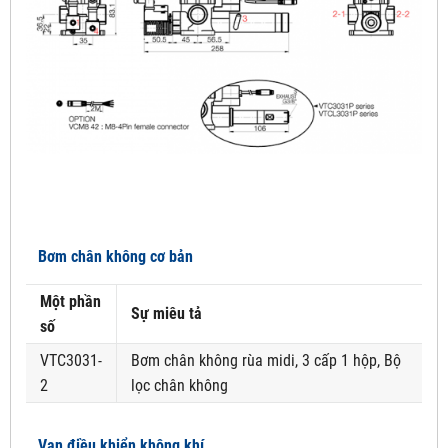
Bơm chân không cơ bản
Một phần
Sự miêu tả
số
VTC3031-
Bơm chân không rùa midi, 3 cấp 1 hộp, Bộ
2
lọc chân không
Van điều khiển không khí