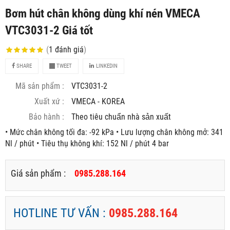
Bơm hút chân không dùng khí nén VMECA
VTC3031-2 Giá tốt
(
1
đánh giá
)
SHARE
TWEET
LINKEDIN
Mã sản phẩm :
VTC3031-2
Xuất xứ :
VMECA - KOREA
Bảo hành :
Theo tiêu chuẩn nhà sản xuất
• Mức chân không tối đa: -92 kPa • Lưu lượng chân không mở: 341
Nl / phút • Tiêu thụ không khí: 152 Nl / phút 4 bar
Giá sản phẩm :
0985.288.164
HOTLINE TƯ VẤN :
0985.288.164