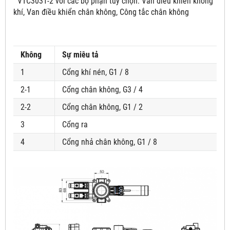
VTC3031-2
với các bộ phận tùy chọn: Van điều khiển không
khí, Van điều khiển chân không, Công tắc chân không
Không
Sự miêu tả
1
Cổng khí nén, G1 / 8
2-1
Cổng chân không, G3 / 4
2-2
Cổng chân không, G1 / 2
3
Cổng ra
4
Cổng nhả chân không, G1 / 8