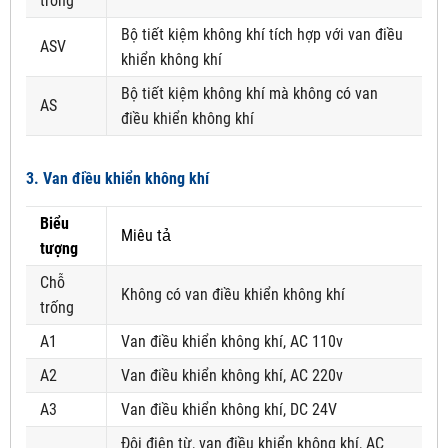
trống
Bộ tiết kiệm không khí tích hợp với van điều
ASV
khiển không khí
Bộ tiết kiệm không khí mà không có van
AS
điều khiển không khí
3. Van điều khiển không khí
Biểu
Miêu tả
tượng
Chỗ
Không có van điều khiển không khí
trống
A1
Van điều khiển không khí, AC 110v
A2
Van điều khiển không khí, AC 220v
A3
Van điều khiển không khí, DC 24V
Đôi điện từ, van điều khiển không khí, AC