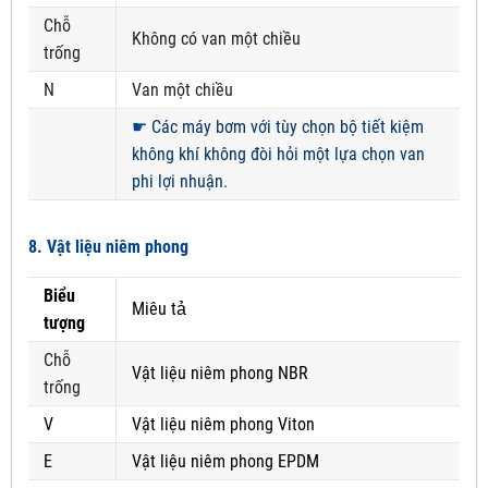
Chỗ
Không có van một chiều
trống
N
Van một chiều
☛
Các máy bơm với tùy chọn bộ tiết kiệm
không khí không đòi hỏi một lựa chọn van
phi lợi nhuận.
8. Vật liệu niêm phong
Biểu
Miêu tả
tượng
Chỗ
Vật liệu niêm phong NBR
trống
V
Vật liệu niêm phong Viton
E
Vật liệu niêm phong EPDM