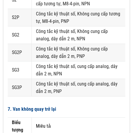
cấp tương tự, M8-4-pin, NPN
Công tắc kỹ thuật số, Không cung cấp tương
S2P
tự, M8-4-pin, PNP
Công tắc kỹ thuật số, Không cung cấp
SG2
analog, dây dẫn 2 m, NPN
Công tắc kỹ thuật số, Không cung cấp
SG2P
analog, dây dẫn 2 m, PNP
Công tắc kỹ thuật số, cung cấp analog, dây
SG3
dẫn 2 m, NPN
Công tắc kỹ thuật số, cung cấp analog, dây
SG3P
dẫn 2 m, PNP
7. Van không quay trở lại
Biểu
Miêu tả
tượng