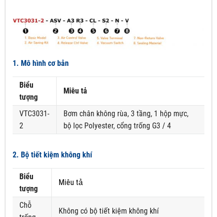
1. Mô hình cơ bản
Biểu
Miêu tả
tượng
VTC3031-
Bơm chân không rùa, 3 tầng, 1 hộp mực,
2
bộ lọc Polyester, cổng trống G3 / 4
2. Bộ tiết kiệm không khí
Biểu
Miêu tả
tượng
Chỗ
Không có bộ tiết kiệm không khí