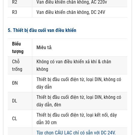
R2
Van điều khiển chân không, AC 220v
R3
Van điều khiển chân không, DC 24V
5. Thiết bị đầu cuối van điều khiển
Biểu
Miêu tả
tượng
Chỗ
Không có van điều khiển xả khí & chân
trống
không
Thiết bị đầu cuối điện từ, loại DIN, không có
ĐN
dây dẫn
Thiết bị đầu cuối điện từ, loại DIN, không có
DL
dây dẫn, đèn
Thiết bị đầu cuối điện từ, loại kết nối, dây
CL
dẫn 30 cm
Tùy chọn CÂU LẠC chỉ có sẵn với DC 24V.