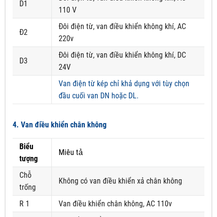
D1
110 V
Đôi điện từ, van điều khiển không khí, AC
Đ2
220v
Đôi điện từ, van điều khiển không khí, DC
D3
24V
Van điện từ kép chỉ khả dụng với tùy chọn
đầu cuối van DN hoặc DL.
4. Van điều khiển chân không
Biểu
Miêu tả
tượng
Chỗ
Không có van điều khiển xả chân không
trống
R 1
Van điều khiển chân không, AC 110v