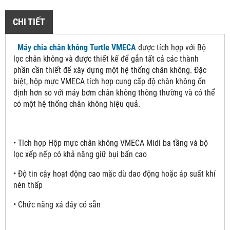
CHI TIẾT
Máy chia chân không Turtle VMECA
được tích hợp với Bộ
lọc chân không và được thiết kế để gắn tất cả các thành
phần cần thiết để xây dựng một hệ thống chân không. Đặc
biệt, hộp mực VMECA tích hợp cung cấp độ chân không ổn
định hơn so với máy bơm chân không thông thường và có thể
có một hệ thống chân không hiệu quả.
• Tích hợp Hộp mực chân không VMECA Midi ba tầng và bộ
lọc xếp nếp có khả năng giữ bụi bẩn cao
• Độ tin cậy hoạt động cao mặc dù dao động hoặc áp suất khí
nén thấp
• Chức năng xả đáy có sẵn