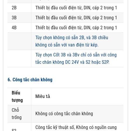
2B
Thiết bị đầu cuối điện từ, DIN, cáp 2 trong 1
3B
Thiết bị đầu cuối điện từ, DIN, cáp 2 trong 1
4B
Thiết bị đầu cuối điện từ, DIN, cáp 2 trong 1
Tùy chọn không có sẵn 2B, và 3B chiều
không có sẵn với van điện từ kép.
Tùy chọn Cốt 3B và 3Bv chỉ có sẵn với công
tắc chân không DC 24V và S2 hoặc S2P.
6. Công tắc chân không
Biểu
Miêu tả
tượng
Chỗ
Không có công tắc chân không
trống
Công tắc kỹ thuật số, Không có nguồn cung
S2