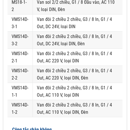
MS18-1-
Van sol 2/2 chiều, G1 / 8 Đầu vào, AC 110
2
V, loại DIN, Đèn
VMS14D-
Van đôi 2 chiều 2 chiều, G3 / 8 In, G1 / 4
3-1
Out, DC 24V, loại DIN
VMS14D-
Van đôi 2 chiều 2 chiều, G3 / 8 In, G1 / 4
3-2
Out, DC 24V, loại DIN, Đèn
VMS14D-
Van đôi 2 chiều 2 chiều, G3 / 8 In, G1 / 4
2-1
Out, AC 220 V, loại DIN
VMS14D-
Van đôi 2 chiều 2 chiều, G3 / 8 In, G1 / 4
2-2
Out, AC 220 V, loại DIN, Đèn
VMS14D-
Van đôi 2 chiều 2 chiều, G3 / 8 In, G1 / 4
1-1
Out, AC 110 V, loại DIN
VMS14D-
Van đôi 2 chiều 2 chiều, G3 / 8 In, G1 / 4
1-2
Out, AC 110 V, loại DIN, Đèn
Công tắc chân không