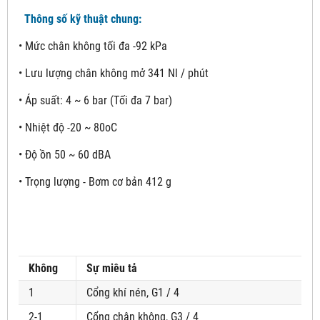
Thông số kỹ thuật chung:
• Mức chân không tối đa -92 kPa
• Lưu lượng chân không mở 341 Nl / phút
• Áp suất: 4 ~ 6 bar (Tối đa 7 bar)
• Nhiệt độ -20 ~ 80oC
• Độ ồn 50 ~ 60 dBA
• Trọng lượng - Bơm cơ bản 412 g
Không
Sự miêu tả
1
Cổng khí nén, G1 / 4
2-1
Cổng chân không, G3 / 4