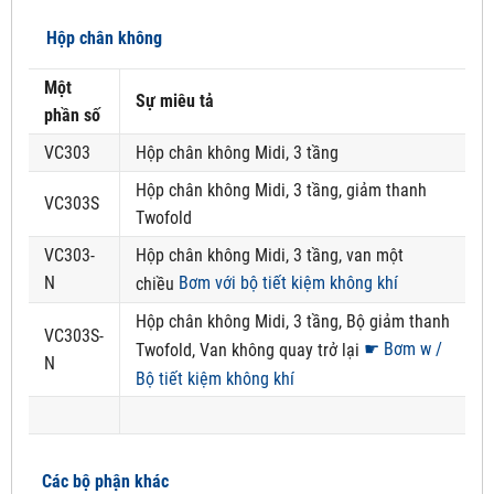
Hộp chân không
Một
Sự miêu tả
phần số
VC303
Hộp chân không Midi, 3 tầng
Hộp chân không Midi, 3 tầng, giảm thanh
VC303S
Twofold
VC303-
Hộp chân không Midi, 3 tầng, van một
N
Bơm với bộ tiết kiệm không khí
chiều
Hộp chân không Midi, 3 tầng, Bộ giảm thanh
VC303S-
☛ Bơm w /
Twofold, Van không quay trở lại
N
Bộ tiết kiệm không khí
Các bộ phận khác