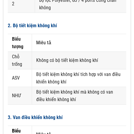
bộ lọc Polyester, G3 / 4 ports Cổng chân
2
không
2. Bộ tiết kiệm không khí
Biểu
Miêu tả
tượng
Chỗ
Không có bộ tiết kiệm không khí
trống
Bộ tiết kiệm không khí tích hợp với van điều
ASV
khiển không khí
Bộ tiết kiệm không khí mà không có van
NHƯ
điều khiển không khí
3. Van điều khiển không khí
Biểu