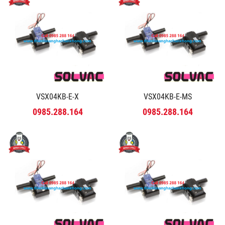
VSX04KB-E-X
VSX04KB-E-MS
0985.288.164
0985.288.164