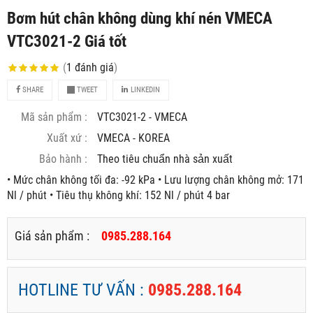
Bơm hút chân không dùng khí nén VMECA
VTC3021-2 Giá tốt
(
1
đánh giá
)
SHARE
TWEET
LINKEDIN
Mã sản phẩm :
VTC3021-2 - VMECA
Xuất xứ :
VMECA - KOREA
Bảo hành :
Theo tiêu chuẩn nhà sản xuất
• Mức chân không tối đa: -92 kPa • Lưu lượng chân không mở: 171
Nl / phút • Tiêu thụ không khí: 152 Nl / phút 4 bar
Giá sản phẩm :
0985.288.164
HOTLINE TƯ VẤN :
0985.288.164