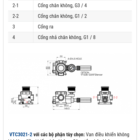
2-1
Cổng chân không, G3 / 4
2-2
Cổng chân không, G1 / 2
3
Cổng ra
4
Cổng nhả chân không, G1 / 8
VTC3021-2
với các bộ phận tùy chọn:
Van điều khiển không