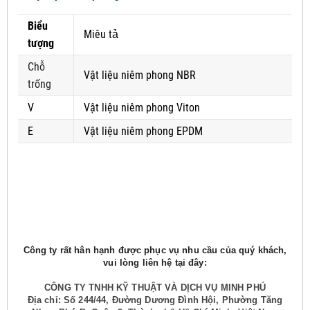
Biểu
Miêu tả
tượng
Chỗ
Vật liệu niêm phong NBR
trống
V
Vật liệu niêm phong Viton
E
Vật liệu niêm phong EPDM
Công ty rất hân hạnh được phục vụ nhu cầu của quý khách,
vui lòng liên hệ tại đây:
CÔNG TY TNHH KỸ THUẬT VÀ DỊCH VỤ MINH PHÚ
Địa chỉ: Số 244/44, Đường Dương Đình Hội, Phường Tăng