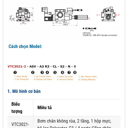
Cách chọn Model:
1. Mô hình cơ bản
Biểu
Miêu tả
tượng
Bơm chân không rùa, 2 tầng, 1 hộp mực,
VTC3021-