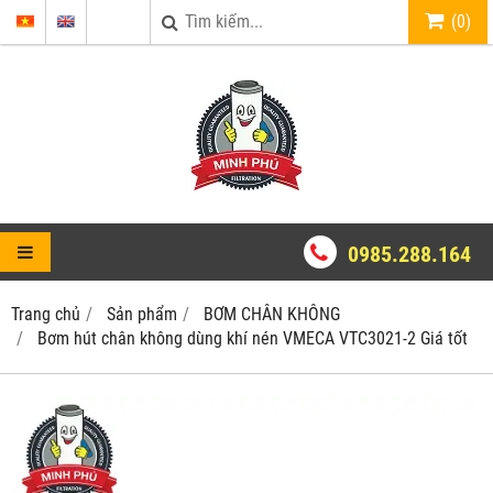
(
0
)
0985.288.164
Trang chủ
Sản phẩm
BƠM CHÂN KHÔNG
Bơm hút chân không dùng khí nén VMECA VTC3021-2 Giá tốt