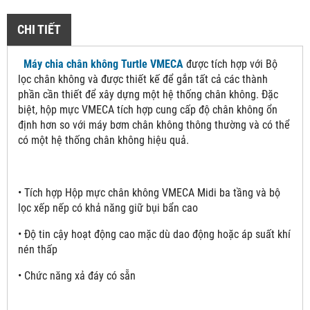
CHI TIẾT
Máy chia chân không Turtle VMECA
được tích hợp với Bộ
lọc chân không và được thiết kế để gắn tất cả các thành
phần cần thiết để xây dựng một hệ thống chân không. Đặc
biệt, hộp mực VMECA tích hợp cung cấp độ chân không ổn
định hơn so với máy bơm chân không thông thường và có thể
có một hệ thống chân không hiệu quả.
• Tích hợp Hộp mực chân không VMECA Midi ba tầng và bộ
lọc xếp nếp có khả năng giữ bụi bẩn cao
• Độ tin cậy hoạt động cao mặc dù dao động hoặc áp suất khí
nén thấp
• Chức năng xả đáy có sẵn