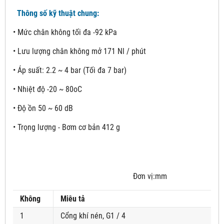
Thông số kỹ thuật chung:
• Mức chân không tối đa -92 kPa
• Lưu lượng chân không mở 171 Nl / phút
• Áp suất: 2.2 ~ 4 bar (Tối đa 7 bar)
• Nhiệt độ -20 ~ 80oC
• Độ ồn 50 ~ 60 dB
• Trọng lượng - Bơm cơ bản 412 g
Đơn vị:mm
Không
Miêu tả
1
Cổng khí nén, G1 / 4