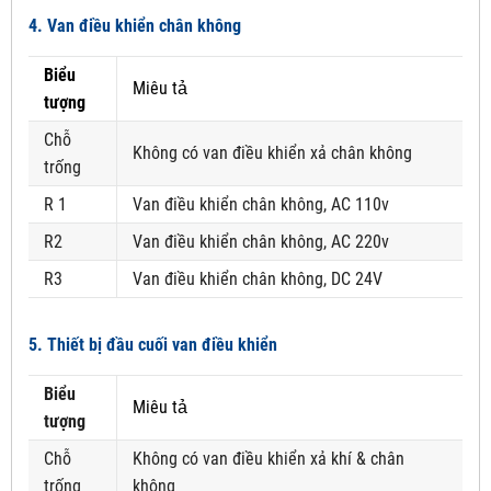
4. Van điều khiển chân không
Biểu
Miêu tả
tượng
Chỗ
Không có van điều khiển xả chân không
trống
R 1
Van điều khiển chân không, AC 110v
R2
Van điều khiển chân không, AC 220v
R3
Van điều khiển chân không, DC 24V
5. Thiết bị đầu cuối van điều khiển
Biểu
Miêu tả
tượng
Chỗ
Không có van điều khiển xả khí & chân
trống
không