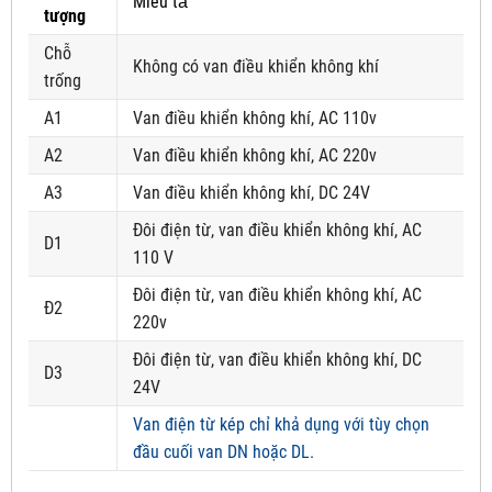
Miêu tả
tượng
Chỗ
Không có van điều khiển không khí
trống
A1
Van điều khiển không khí, AC 110v
A2
Van điều khiển không khí, AC 220v
A3
Van điều khiển không khí, DC 24V
Đôi điện từ, van điều khiển không khí, AC
D1
110 V
Đôi điện từ, van điều khiển không khí, AC
Đ2
220v
Đôi điện từ, van điều khiển không khí, DC
D3
24V
Van điện từ kép chỉ khả dụng với tùy chọn
đầu cuối van DN hoặc DL.