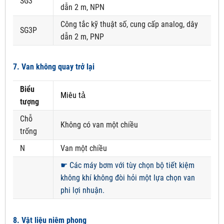
SG3
dẫn 2 m, NPN
Công tắc kỹ thuật số, cung cấp analog, dây
SG3P
dẫn 2 m, PNP
7. Van không quay trở lại
Biểu
Miêu tả
tượng
Chỗ
Không có van một chiều
trống
N
Van một chiều
☛
Các máy bơm với tùy chọn bộ tiết kiệm
không khí không đòi hỏi một lựa chọn van
phi lợi nhuận.
8. Vật liệu niêm phong