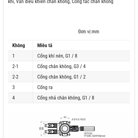
khí, Van điều khiển chân không, Công tắc chân không
Đơn vị:mm
Không
Miêu tả
1
Cổng khí nén, G1 / 8
2-1
Cổng chân không, G3 / 4
2-2
Cổng chân không, G1 / 2
3
Cổng ra
4
Cổng nhả chân không, G1 / 8