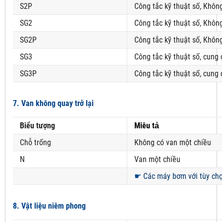
S2P
Công tắc kỹ thuật số, Khôn
SG2
Công tắc kỹ thuật số, Khôn
SG2P
Công tắc kỹ thuật số, Khôn
SG3
Công tắc kỹ thuật số, cung
SG3P
Công tắc kỹ thuật số, cung
7. Van không quay trở lại
Biểu tượng
Miêu tả
Chỗ trống
Không có van một chiều
N
Van một chiều
☛
Các máy bơm với tùy chọn
8. Vật liệu niêm phong