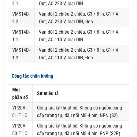
2-1
Out, AC 220 V, loại DIN
VMS14D-
Van đôi 2 chiều 2 chiều, G3 / 8 In, G1 / 4
2-2
Out, AC 220 V, loại DIN, Đèn
VMS14D-
Van đôi 2 chiều 2 chiều, G3 / 8 In, G1 / 4
1-1
Out, AC 110 V, loại DIN
VMS14D-
Van đôi 2 chiều 2 chiều, G3 / 8 In, G1 / 4
1-2
Out, AC 110 V, loại DIN, Đèn
Công tắc chân không
Một
Sự miêu tả
phần số
VP20V-
Công tắc kỹ thuật số, Không có nguồn cung
01-F1-C
cấp tương tự, đầu nối M8-4-pin, NPN (S2)
VP20V-
Công tắc kỹ thuật số, Không có nguồn cung
03-F1-C
cấp tương tự, đầu nối M8-4-pin, PNP (S2P)