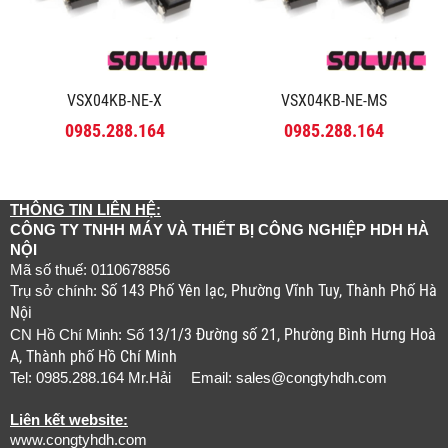
VSX04KB-NE-X
VSX04KB-NE-MS
0985.288.164
0985.288.164
THÔNG TIN LIÊN HỆ:
CÔNG TY TNHH MÁY VÀ THIẾT BỊ CÔNG NGHIỆP HDH HÀ
NỘI
Mã số thuế: 0110678856
Số 143 Phố Yên lạc, Phường Vĩnh Tuy, Thành Phố Hà
Trụ sở chính:
Nội
13/1/3 Đường số 21, Phường Bình Hưng Hoà
CN Hồ Chí Minh: Số
A, Thành phố Hồ Chí Minh
Tel: 0985.288.164 Mr.Hải Email:
sales@congtyhdh.com
Liên kết website:
www.congtyhdh.com