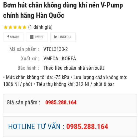
Bơm hút chân không dùng khí nén V-Pump
chính hãng Hàn Quốc
(
1
đánh giá
)
SHARE
TWEET
LINKEDIN
Mã sản phẩm :
VTCL3133-2
Xuất xứ :
VMECA - KOREA
Bảo hành :
Theo tiêu chuẩn nhà sản xuất
• Mức chân không tối đa: -75 kPa • Lưu lượng chân không mở:
1086 Nl / phút • Tiêu thụ không khí: 312 Nl / phút 6 bar
Giá sản phẩm :
0985.288.164
HOTLINE TƯ VẤN :
0985.288.164