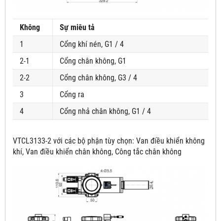
Không
Sự miêu tả
1
Cổng khí nén, G1 / 4
2-1
Cổng chân không, G1
2-2
Cổng chân không, G3 / 4
3
Cổng ra
4
Cổng nhả chân không, G1 / 4
VTCL3133-2
với các bộ phận tùy chọn: Van điều khiển không
khí, Van điều khiển chân không, Công tắc chân không