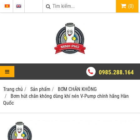
(
0
)
0985.288.164
Trang chủ
Sản phẩm
BƠM CHÂN KHÔNG
Bơm hút chân không dùng khí nén V-Pump chính hãng Hàn
Quốc