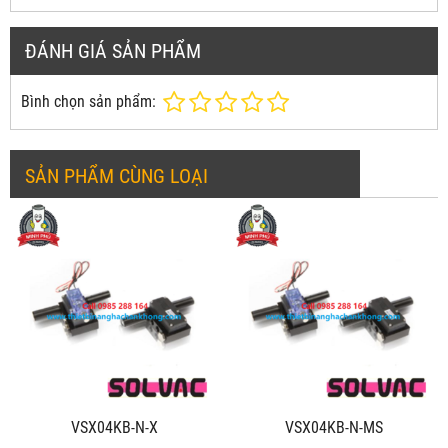
ĐÁNH GIÁ SẢN PHẨM
Bình chọn sản phẩm:
SẢN PHẨM CÙNG LOẠI
VSX04KB-N-X
VSX04KB-N-MS