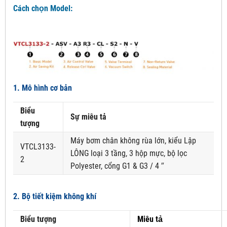
Cách chọn Model:
1.
Mô hình cơ bản
Biểu
Sự miêu tả
tượng
Máy bơm chân không rùa lớn, kiểu Lập
VTCL3133-
LÔNG loại 3 tầng, 3 hộp mực, bộ lọc
2
Polyester, cổng G1 & G3 / 4 ″
2. Bộ tiết kiệm không khí
Biểu tượng
Miêu tả