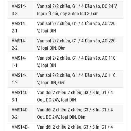
VMS14-
Van sol 2/2 chiều, G1 / 4 Đầu vào, DC 24 V,
3-3
loại kết nối, dây & đèn led 30 cm
VMS14-
Van sol 2/2 chiều, G1 / 4 Đầu vào, AC 220
2-1
V, loại DIN
VMS14-
Van sol 2/2 chiều, G1 / 4 Đầu vào, AC 220
2-2
V, loại DIN, Đèn
VMS14-
Van sol 2/2 chiều, G1 / 4 Đầu vào, AC 110
1-1
V, loại DIN
VMS14-
Van sol 2/2 chiều, G1 / 4 Đầu vào, AC 110
1-2
V, loại DIN, Đèn
VMS14D-
Van đôi 2 chiều 2 chiều, G3 / 8 In, G1 / 4
3-1
Out, DC 24V, loại DIN
VMS14D-
Van đôi 2 chiều 2 chiều, G3 / 8 In, G1 / 4
3-2
Out, DC 24V, loại DIN, Đèn
VMS14D-
Van đôi 2 chiều 2 chiều, G3 / 8 In, G1 / 4