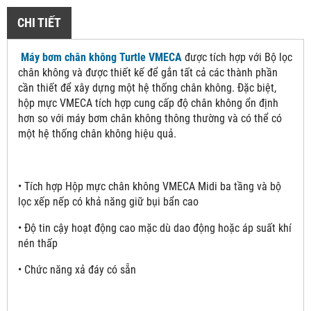
CHI TIẾT
Máy bơm chân không Turtle VMECA
được tích hợp với Bộ lọc
chân không và được thiết kế để gắn tất cả các thành phần
cần thiết để xây dựng một hệ thống chân không. Đặc biệt,
hộp mực VMECA tích hợp cung cấp độ chân không ổn định
hơn so với máy bơm chân không thông thường và có thể có
một hệ thống chân không hiệu quả.
• Tích hợp Hộp mực chân không VMECA Midi ba tầng và bộ
lọc xếp nếp có khả năng giữ bụi bẩn cao
• Độ tin cậy hoạt động cao mặc dù dao động hoặc áp suất khí
nén thấp
• Chức năng xả đáy có sẵn