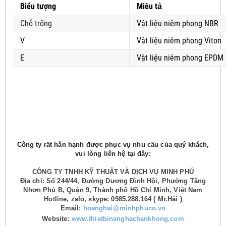
Biểu tượng
Miêu tả
Chỗ trống
Vật liệu niêm phong NBR
V
Vật liệu niêm phong Viton
E
Vật liệu niêm phong EPDM
Công ty rất hân hạnh được phục vụ nhu cầu của quý khách,
vui lòng liên hệ tại đây:
CÔNG TY TNHH KỸ THUẬT VÀ DỊCH VỤ MINH PHÚ
Địa chỉ: Số 244/44, Đường Dương Đình Hội, Phường Tăng
Nhơn Phú B, Quận 9, Thành phố Hồ Chí Minh, Việt Nam
Hotline, zalo, skype: 0985.288.164 ( Mr.Hải )
Email:
hoanghai@minhphuco.vn
Website:
www.thietbinanghachankhong.com