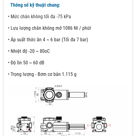
Thông số kỹ thuật chung:
•
Mức chân không tối đa -75 kPa
•
Lưu lượng chân không mở 1086 Nl / phút
•
Áp suất thức ăn 4 ~ 6 bar (Tối đa 7 bar)
•
Nhiệt độ -20 ~ 80oC
•
Độ ồn 50 ~ 60 dB
•
Trọng lượng - Bơm cơ bản 1.115 g