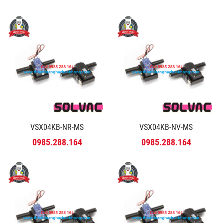
VSX04KB-NR-MS
VSX04KB-NV-MS
0985.288.164
0985.288.164