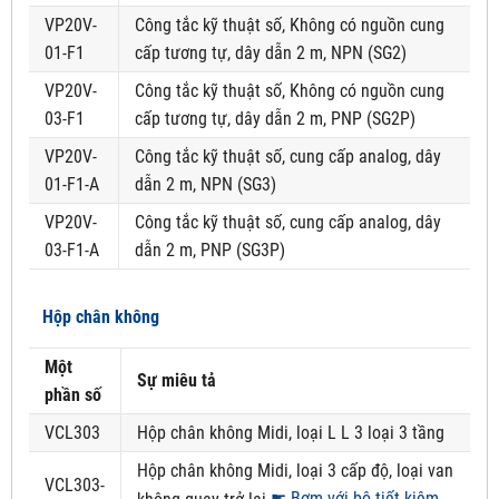
VP20V-
Công tắc kỹ thuật số, Không có nguồn cung
01-F1
cấp tương tự, dây dẫn 2 m, NPN (SG2)
VP20V-
Công tắc kỹ thuật số, Không có nguồn cung
03-F1
cấp tương tự, dây dẫn 2 m, PNP (SG2P)
VP20V-
Công tắc kỹ thuật số, cung cấp analog, dây
01-F1-A
dẫn 2 m, NPN (SG3)
VP20V-
Công tắc kỹ thuật số, cung cấp analog, dây
03-F1-A
dẫn 2 m, PNP (SG3P)
Hộp chân không
Một
Sự miêu tả
phần số
VCL303
Hộp chân không Midi, loại L L 3 loại 3 tầng
Hộp chân không Midi, loại 3 cấp độ, loại van
VCL303-
☛ Bơm với bộ tiết kiệm