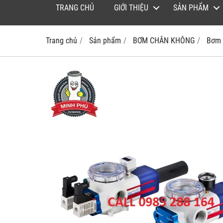
TRANG CHỦ
GIỚI THIỆU
SẢN PHẨM
Trang chủ
Sản phẩm
BƠM CHÂN KHÔNG
Bơm 