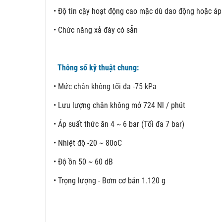
• Độ tin cậy hoạt động cao mặc dù dao động hoặc áp
• Chức năng xả đáy có sẵn
Thông số kỹ thuật chung:
•
Mức chân không tối đa -75 kPa
•
Lưu lượng chân không mở 724 Nl / phút
•
Áp suất thức ăn 4 ~ 6 bar (Tối đa 7 bar)
•
Nhiệt độ -20 ~ 80oC
•
Độ ồn 50 ~ 60 dB
•
Trọng lượng - Bơm cơ bản 1.120 g