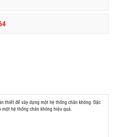
64
cần thiết để xây dựng một hệ thống chân không. Đặc
ó một hệ thống chân không hiệu quả.