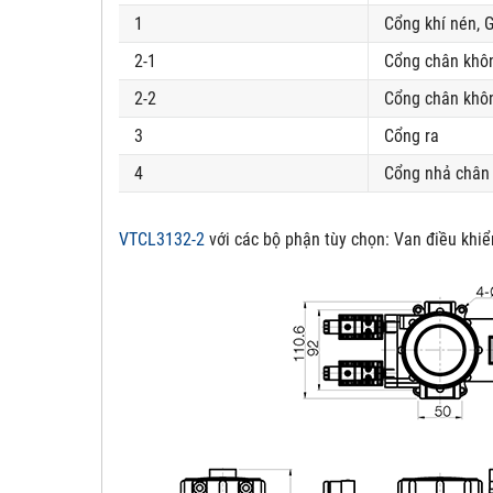
1
Cổng khí nén, G
2-1
Cổng chân khô
2-2
Cổng chân khôn
3
Cổng ra
4
Cổng nhả chân 
VTCL3132-2
với các bộ phận tùy chọn:
Van điều khiể