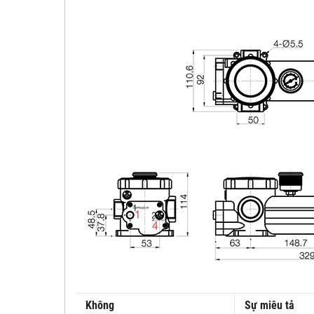
Không
Sự miêu tả