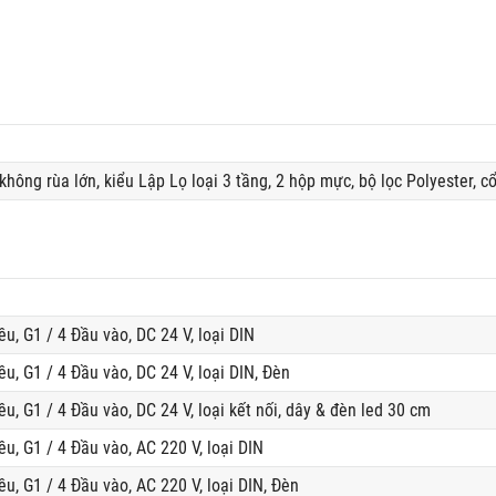
ông rùa lớn, kiểu Lập Lọ loại 3 tầng, 2 hộp mực, bộ lọc Polyester, cổ
ều, G1 / 4 Đầu vào, DC 24 V, loại DIN
ều, G1 / 4 Đầu vào, DC 24 V, loại DIN, Đèn
ều, G1 / 4 Đầu vào, DC 24 V, loại kết nối, dây & đèn led 30 cm
ều, G1 / 4 Đầu vào, AC 220 V, loại DIN
ều, G1 / 4 Đầu vào, AC 220 V, loại DIN, Đèn