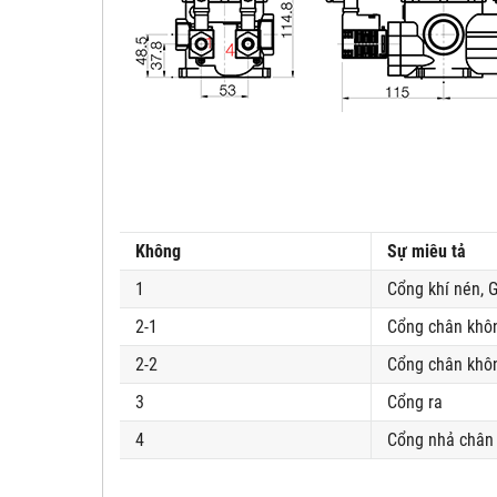
Không
Sự miêu tả
1
Cổng khí nén, G
2-1
Cổng chân khô
2-2
Cổng chân khôn
3
Cổng ra
4
Cổng nhả chân 