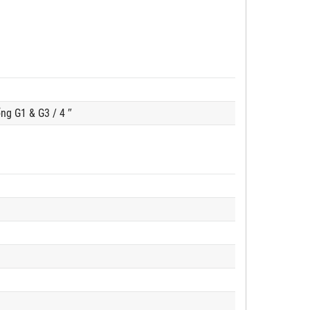
ng G1 & G3 / 4 ″