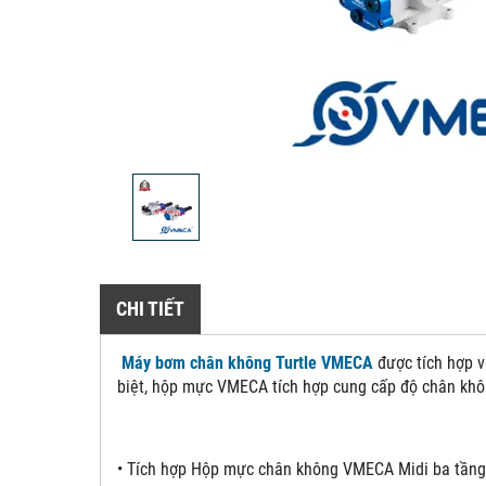
CHI TIẾT
Máy bơm chân không Turtle VMECA
được tích hợp v
biệt, hộp mực VMECA tích hợp cung cấp độ chân khô
• Tích hợp Hộp mực chân không VMECA Midi ba tầng 