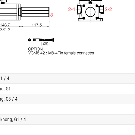
1 / 4
ng, G1
g, G3 / 4
không, G1 / 4