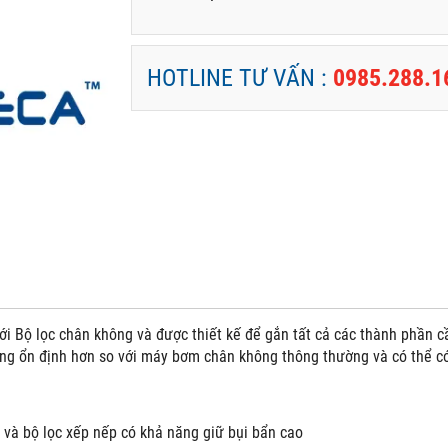
HOTLINE TƯ VẤN :
0985.288.1
ới Bộ lọc chân không và được thiết kế để gắn tất cả các thành phần 
ng ổn định hơn so với máy bơm chân không thông thường và có thể c
và bộ lọc xếp nếp có khả năng giữ bụi bẩn cao