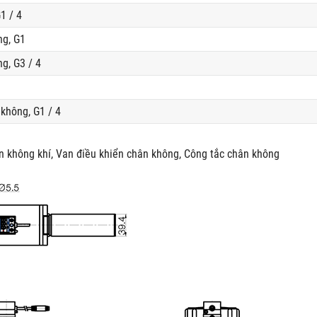
1 / 4
ng, G1
g, G3 / 4
không, G1 / 4
n không khí, Van điều khiển chân không, Công tắc chân không