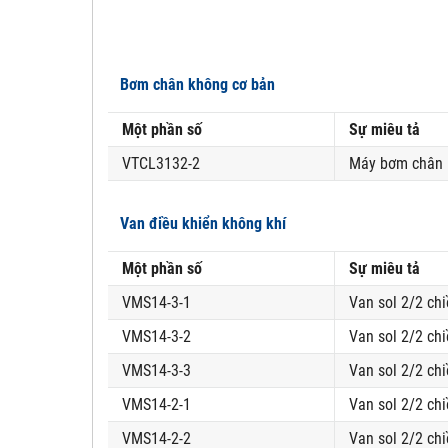
Bơm chân không cơ bản
Một phần số
Sự miêu tả
VTCL3132-2
Máy bơm chân kh
Van điều khiển không khí
Một phần số
Sự miêu tả
VMS14-3-1
Van sol 2/2 chi
VMS14-3-2
Van sol 2/2 chi
VMS14-3-3
Van sol 2/2 chi
VMS14-2-1
Van sol 2/2 chi
VMS14-2-2
Van sol 2/2 chi