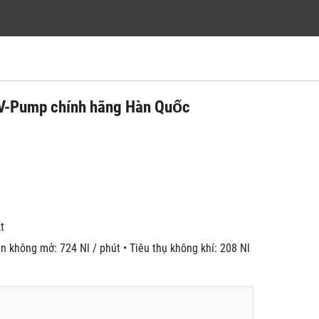
V-Pump chính hãng Hàn Quốc
́t
n không mở: 724 Nl / phút • Tiêu thụ không khí: 208 Nl