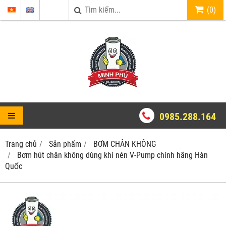
(
0
)
0985.288.164
Trang chủ
Sản phẩm
BƠM CHÂN KHÔNG
Bơm hút chân không dùng khí nén V-Pump chính hãng Hàn
Quốc