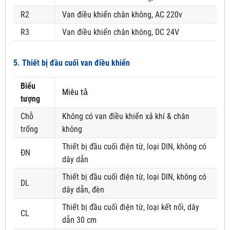
R2
Van điều khiển chân không, AC 220v
R3
Van điều khiển chân không, DC 24V
5. Thiết bị đầu cuối van điều khiển
Biểu
Miêu tả
tượng
Chỗ
Không có van điều khiển xả khí & chân
trống
không
Thiết bị đầu cuối điện từ, loại DIN, không có
ĐN
dây dẫn
Thiết bị đầu cuối điện từ, loại DIN, không có
DL
dây dẫn, đèn
Thiết bị đầu cuối điện từ, loại kết nối, dây
CL
dẫn 30 cm