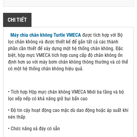
CHI TIẾT
Máy chia chân không Turtle VMECA
được tích hợp với Bộ
lọc chân không và được thiết kế để gắn tất cả các thành
phần cần thiết để xây dựng một hệ thống chân không. Đặc
biệt, hộp mực VMECA tích hợp cung cấp độ chân không ổn
định hơn so với máy bơm chân không thông thường và có thể
có một hệ thống chân không hiệu quả.
• Tích hợp Hộp mực chân không VMECA Midi ba tầng và bộ
lọc xếp nếp có khả năng giữ bụi bẩn cao
• Độ tin cậy hoạt động cao mặc dù dao động hoặc áp suất khí
nén thấp
• Chức năng xả đáy có sẵn