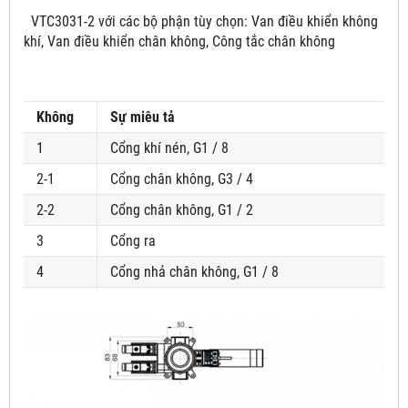
VTC3031-2
với các bộ phận tùy chọn: Van điều khiển không
khí, Van điều khiển chân không, Công tắc chân không
Không
Sự miêu tả
1
Cổng khí nén, G1 / 8
2-1
Cổng chân không, G3 / 4
2-2
Cổng chân không, G1 / 2
3
Cổng ra
4
Cổng nhả chân không, G1 / 8