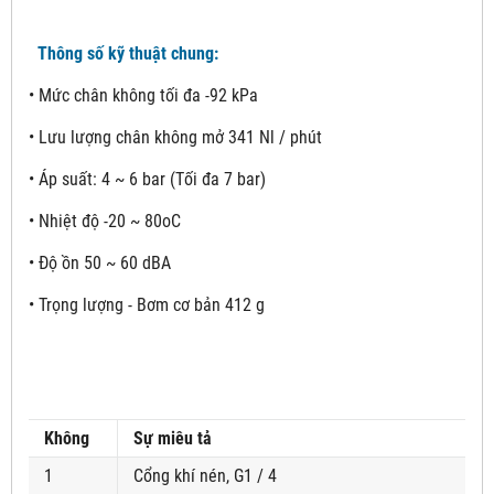
Thông số kỹ thuật chung:
• Mức chân không tối đa -92 kPa
• Lưu lượng chân không mở 341 Nl / phút
• Áp suất: 4 ~ 6 bar (Tối đa 7 bar)
• Nhiệt độ -20 ~ 80oC
• Độ ồn 50 ~ 60 dBA
• Trọng lượng - Bơm cơ bản 412 g
Không
Sự miêu tả
1
Cổng khí nén, G1 / 4