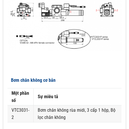
Bơm chân không cơ bản
Một phần
Sự miêu tả
số
VTC3031-
Bơm chân không rùa midi, 3 cấp 1 hộp, Bộ
2
lọc chân không