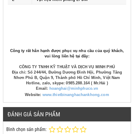
Công ty rất hân hạnh được phục vụ nhu cầu của quý khách,
vui lòng liên hệ tại đây:
CÔNG TY TNHH KỸ THUẬT VÀ DỊCH VỤ MINH PHÚ
Địa chỉ: Số 244/44, Đường Dương Đình Hội, Phường Tăng
Nhơn Phú B, Quận 9, Thành phố Hồ Chí Minh, Việt Nam
Hotline, zalo, skype: 0985.288.164 ( Mr.Hải )
Email:
hoanghai@minhphuco.vn
Website:
www.thietbinanghachankhong.com
ĐÁNH GIÁ SẢN PHẨM
Bình chọn sản phẩm: