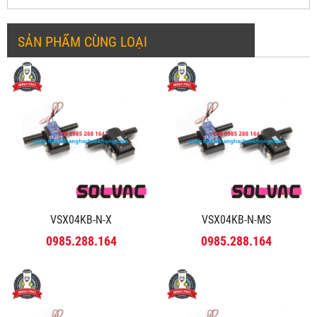
SẢN PHẨM CÙNG LOẠI
VSX04KB-N-X
VSX04KB-N-MS
0985.288.164
0985.288.164