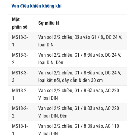
Van điều khiển không khí
Một
Sự miêu tả
phần số
MS18-3-
Van sol 2/2 chiều, Đầu vào G1 / 8,, DC 24 V,
1
loại DIN
MS18-3-
Van sol 2/2 chiều, G1 / 8 Đầu vào, DC 24 V,
2
loại DIN, Đèn
MS18-3-
Van sol 2/2 chiều, G1 / 8 Đầu vào, DC 24 V,
3
loại kết nối, dây dẫn & đèn 30 cm
MS18-2-
Van sol 2/2 chiều, G1 / 8 Đầu vào, AC 220
1
V, loại DIN
MS18-2-
Van sol 2/2 chiều, G1 / 8 Đầu vào, AC 220
2
V, loại DIN, Đèn
MS18-1-
Van sol 2/2 chiều, G1 / 8 Đầu vào, AC 110
1
V, loại DIN