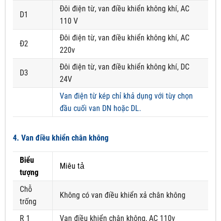
Đôi điện từ, van điều khiển không khí, AC
D1
110 V
Đôi điện từ, van điều khiển không khí, AC
Đ2
220v
Đôi điện từ, van điều khiển không khí, DC
D3
24V
Van điện từ kép chỉ khả dụng với tùy chọn
đầu cuối van DN hoặc DL.
4. Van điều khiển chân không
Biểu
Miêu tả
tượng
Chỗ
Không có van điều khiển xả chân không
trống
R 1
Van điều khiển chân không, AC 110v