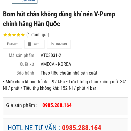
Bơm hút chân không dùng khí nén V-Pump
chính hãng Hàn Quốc
(
1
đánh giá
)
SHARE
TWEET
LINKEDIN
Mã sản phẩm :
VTC3031-2
Xuất xứ :
VMECA - KOREA
Bảo hành :
Theo tiêu chuẩn nhà sản xuất
• Mức chân không tối đa: -92 kPa • Lưu lượng chân không mở: 341
Nl / phút • Tiêu thụ không khí: 152 Nl / phút 4 bar
Giá sản phẩm :
0985.288.164
HOTLINE TƯ VẤN :
0985.288.164