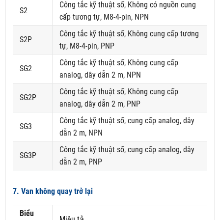
Công tắc kỹ thuật số, Không có nguồn cung
S2
cấp tương tự, M8-4-pin, NPN
Công tắc kỹ thuật số, Không cung cấp tương
S2P
tự, M8-4-pin, PNP
Công tắc kỹ thuật số, Không cung cấp
SG2
analog, dây dẫn 2 m, NPN
Công tắc kỹ thuật số, Không cung cấp
SG2P
analog, dây dẫn 2 m, PNP
Công tắc kỹ thuật số, cung cấp analog, dây
SG3
dẫn 2 m, NPN
Công tắc kỹ thuật số, cung cấp analog, dây
SG3P
dẫn 2 m, PNP
7. Van không quay trở lại
Biểu
Miêu tả