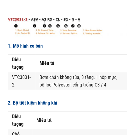
1. Mô hình cơ bản
Biểu
Miêu tả
tượng
VTC3031-
Bơm chân không rùa, 3 tầng, 1 hộp mực,
2
bộ lọc Polyester, cổng trống G3 / 4
2. Bộ tiết kiệm không khí
Biểu
Miêu tả
tượng
Chỗ