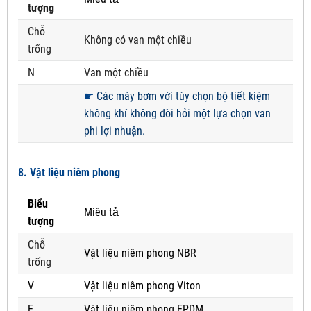
tượng
Chỗ
Không có van một chiều
trống
N
Van một chiều
☛
Các máy bơm với tùy chọn bộ tiết kiệm
không khí không đòi hỏi một lựa chọn van
phi lợi nhuận.
8. Vật liệu niêm phong
Biểu
Miêu tả
tượng
Chỗ
Vật liệu niêm phong NBR
trống
V
Vật liệu niêm phong Viton
E
Vật liệu niêm phong EPDM