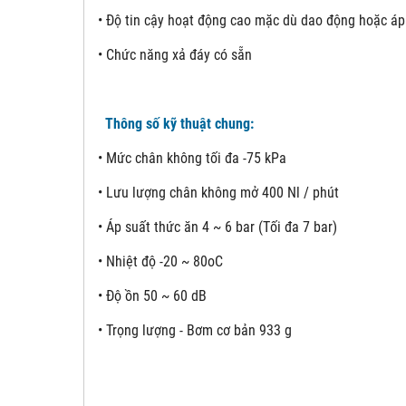
• Độ tin cậy hoạt động cao mặc dù dao động hoặc áp
• Chức năng xả đáy có sẵn
Thông số kỹ thuật chung:
• Mức chân không tối đa -75 kPa
• Lưu lượng chân không mở 400 Nl / phút
• Áp suất thức ăn 4 ~ 6 bar (Tối đa 7 bar)
• Nhiệt độ -20 ~ 80oC
• Độ ồn 50 ~ 60 dB
• Trọng lượng - Bơm cơ bản 933 g