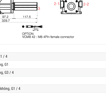
1 / 4
ng, G1
g, G3 / 4
không, G1 / 4