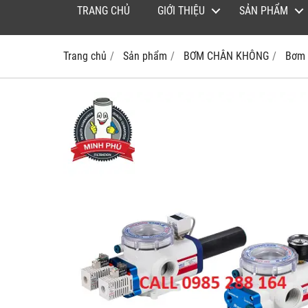
TRANG CHỦ
GIỚI THIỆU
SẢN PHẨM
Trang chủ
Sản phẩm
BƠM CHÂN KHÔNG
Bơm 