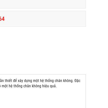
64
cần thiết để xây dựng một hệ thống chân không. Đặc
ó một hệ thống chân không hiệu quả.