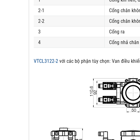
2-1
Cổng chân khô
2-2
Cổng chân khôn
3
Cổng ra
4
Cổng nhả chân 
VTCL3122-2
với các bộ phận tùy chọn:
Van điều khiể