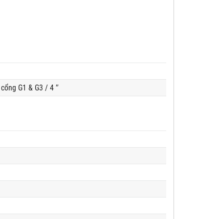
 cổng G1 & G3 / 4 ″