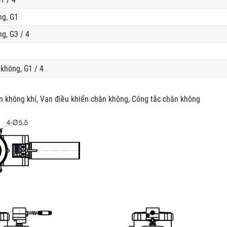
ng, G1
g, G3 / 4
không, G1 / 4
n không khí, Van điều khiển chân không, Công tắc chân không