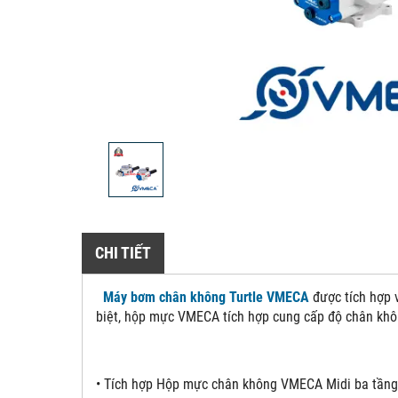
CHI TIẾT
Máy bơm chân không Turtle VMECA
được tích hợp 
biệt, hộp mực VMECA tích hợp cung cấp độ chân khô
• Tích hợp Hộp mực chân không VMECA Midi ba tầng 