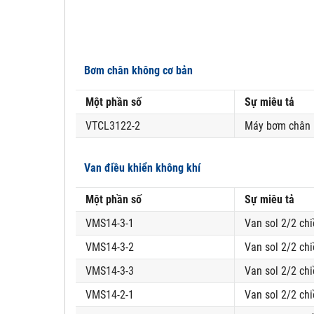
Bơm chân không cơ bản
Một phần số
Sự miêu tả
VTCL3122-2
Máy bơm chân kh
Van điều khiển không khí
Một phần số
Sự miêu tả
VMS14-3-1
Van sol 2/2 chi
VMS14-3-2
Van sol 2/2 chi
VMS14-3-3
Van sol 2/2 chi
VMS14-2-1
Van sol 2/2 chi