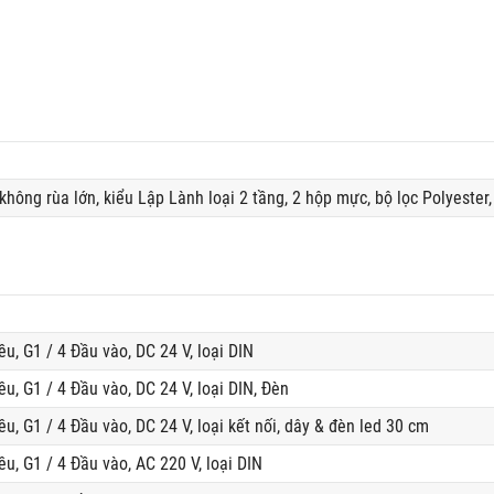
ông rùa lớn, kiểu Lập Lành loại 2 tầng, 2 hộp mực, bộ lọc Polyester,
ều, G1 / 4 Đầu vào, DC 24 V, loại DIN
ều, G1 / 4 Đầu vào, DC 24 V, loại DIN, Đèn
ều, G1 / 4 Đầu vào, DC 24 V, loại kết nối, dây & đèn led 30 cm
ều, G1 / 4 Đầu vào, AC 220 V, loại DIN