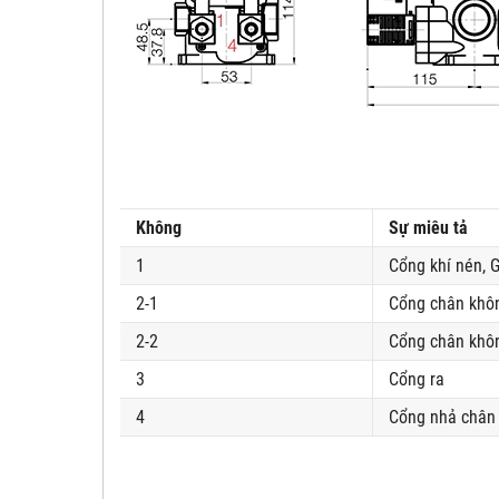
Không
Sự miêu tả
1
Cổng khí nén, G
2-1
Cổng chân khô
2-2
Cổng chân khôn
3
Cổng ra
4
Cổng nhả chân 