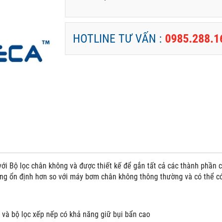
HOTLINE TƯ VẤN :
0985.288.1
với Bộ lọc chân không và được thiết kế để gắn tất cả các thành phần 
ng ổn định hơn so với máy bơm chân không thông thường và có thể c
và bộ lọc xếp nếp có khả năng giữ bụi bẩn cao