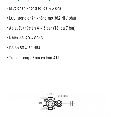
• Mức chân không tối đa -75 kPa
• Lưu lượng chân không mở 362 Nl / phút
• Áp suất thức ăn 4 ~ 6 bar (Tối đa 7 bar)
• Nhiệt độ -20 ~ 80oC
• Độ ồn 50 ~ 60 dBA
• Trọng lượng - Bơm cơ bản 412 g