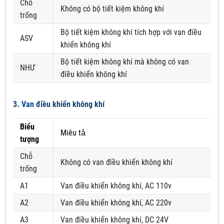
Chỗ
Không có bộ tiết kiệm không khí
trống
Bộ tiết kiệm không khí tích hợp với van điều
ASV
khiển không khí
Bộ tiết kiệm không khí mà không có van
NHƯ
điều khiển không khí
3. Van điều khiển không khí
Biểu
Miêu tả
tượng
Chỗ
Không có van điều khiển không khí
trống
A1
Van điều khiển không khí, AC 110v
A2
Van điều khiển không khí, AC 220v
A3
Van điều khiển không khí, DC 24V