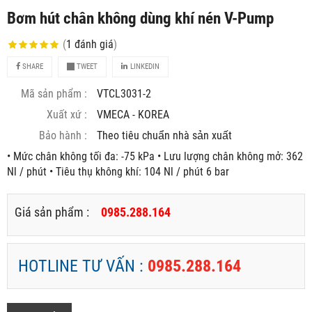
Bơm hút chân không dùng khí nén V-Pump
(
1
đánh giá
)
SHARE
TWEET
LINKEDIN
Mã sản phẩm :
VTCL3031-2
Xuất xứ :
VMECA - KOREA
Bảo hành :
Theo tiêu chuẩn nhà sản xuất
• Mức chân không tối đa: -75 kPa • Lưu lượng chân không mở: 362
Nl / phút • Tiêu thụ không khí: 104 Nl / phút 6 bar
Giá sản phẩm :
0985.288.164
HOTLINE TƯ VẤN :
0985.288.164