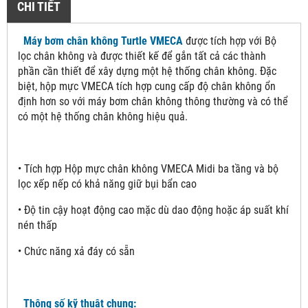
CHI TIẾT
Máy bơm chân không Turtle VMECA
được tích hợp với Bộ
lọc chân không và được thiết kế để gắn tất cả các thành
phần cần thiết để xây dựng một hệ thống chân không. Đặc
biệt, hộp mực VMECA tích hợp cung cấp độ chân không ổn
định hơn so với máy bơm chân không thông thường và có thể
có một hệ thống chân không hiệu quả.
• Tích hợp Hộp mực chân không VMECA Midi ba tầng và bộ
lọc xếp nếp có khả năng giữ bụi bẩn cao
• Độ tin cậy hoạt động cao mặc dù dao động hoặc áp suất khí
nén thấp
• Chức năng xả đáy có sẵn
Thông số kỹ thuật chung: