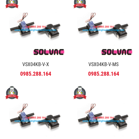
VSX04KB-V-X
VSX04KB-V-MS
0985.288.164
0985.288.164