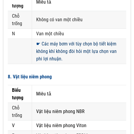
Miêu tả
tượng
Chỗ
Không có van một chiều
trống
N
Van một chiều
☛
Các máy bơm với tùy chọn bộ tiết kiệm
không khí không đòi hỏi một lựa chọn van
phi lợi nhuận.
8. Vật liệu niêm phong
Biểu
Miêu tả
tượng
Chỗ
Vật liệu niêm phong NBR
trống
V
Vật liệu niêm phong Viton