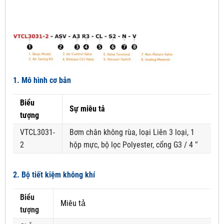
1. Mô hình cơ bản
Biểu
Sự miêu tả
tượng
VTCL3031-
Bơm chân không rùa, loại Liên 3 loại, 1
2
hộp mực, bộ lọc Polyester, cổng G3 / 4 ″
2. Bộ tiết kiệm không khí
Biểu
Miêu tả
tượng