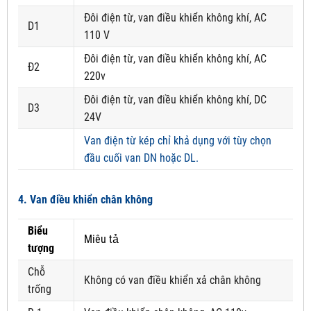
Đôi điện từ, van điều khiển không khí, AC
D1
110 V
Đôi điện từ, van điều khiển không khí, AC
Đ2
220v
Đôi điện từ, van điều khiển không khí, DC
D3
24V
Van điện từ kép chỉ khả dụng với tùy chọn
đầu cuối van DN hoặc DL.
4. Van điều khiển chân không
Biểu
Miêu tả
tượng
Chỗ
Không có van điều khiển xả chân không
trống