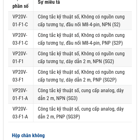
Sự miêu tả
phần số
VP20V-
Công tắc kỹ thuật số, Không có nguồn cung
01-F1-C
cấp tương tự, đầu nối M8-4-pin, NPN (S2)
VP20V-
Công tắc kỹ thuật số, Không có nguồn cung
03-F1-C
cấp tương tự, đầu nối M8-4-pin, PNP (S2P)
VP20V-
Công tắc kỹ thuật số, Không có nguồn cung
01-F1
cấp tương tự, dây dẫn 2 m, NPN (SG2)
VP20V-
Công tắc kỹ thuật số, Không có nguồn cung
03-F1
cấp tương tự, dây dẫn 2 m, PNP (SG2P)
VP20V-
Công tắc kỹ thuật số, cung cấp analog, dây
01-F1-A
dẫn 2 m, NPN (SG3)
VP20V-
Công tắc kỹ thuật số, cung cấp analog, dây
03-F1-A
dẫn 2 m, PNP (SG3P)
Hộp chân không