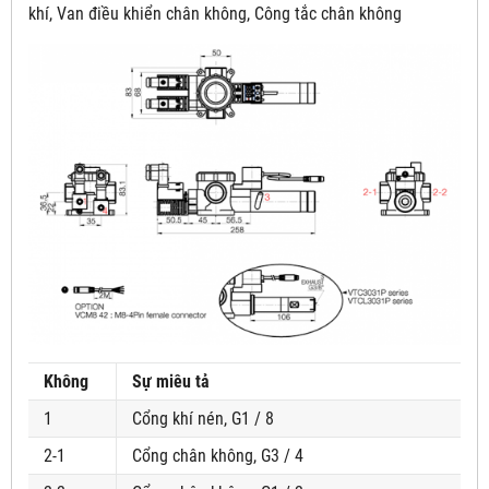
khí, Van điều khiển chân không, Công tắc chân không
Không
Sự miêu tả
1
Cổng khí nén, G1 / 8
2-1
Cổng chân không, G3 / 4