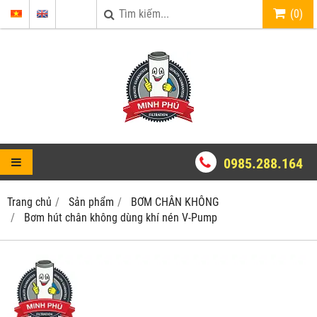
(
0
)
0985.288.164
Trang chủ
Sản phẩm
BƠM CHÂN KHÔNG
Bơm hút chân không dùng khí nén V-Pump