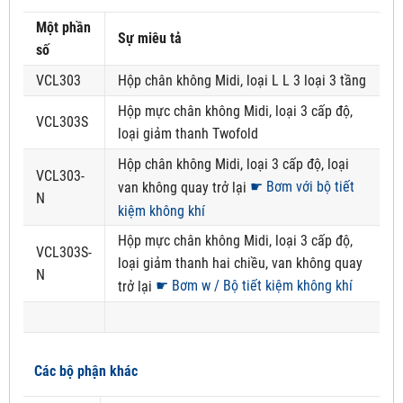
Một phần
Sự miêu tả
số
VCL303
Hộp chân không Midi, loại L L 3 loại 3 tầng
Hộp mực chân không Midi, loại 3 cấp độ,
VCL303S
loại giảm thanh Twofold
Hộp chân không Midi, loại 3 cấp độ, loại
VCL303-
☛ Bơm với bộ tiết
van không quay trở lại
N
kiệm không khí
Hộp mực chân không Midi, loại 3 cấp độ,
VCL303S-
loại giảm thanh hai chiều, van không quay
N
☛ Bơm w / Bộ tiết kiệm không khí
trở lại
Các bộ phận khác