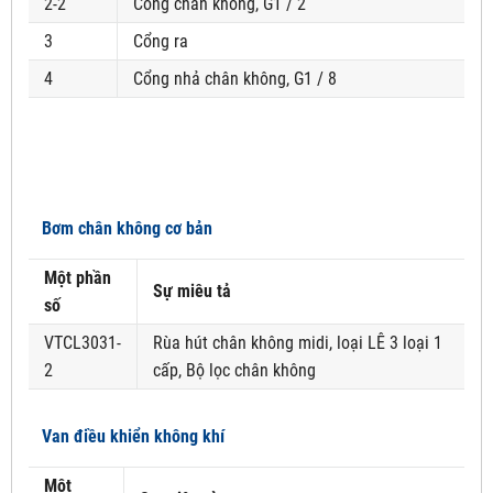
2-2
Cổng chân không, G1 / 2
3
Cổng ra
4
Cổng nhả chân không, G1 / 8
Bơm chân không cơ bản
Một phần
Sự miêu tả
số
VTCL3031-
Rùa hút chân không midi, loại LÊ 3 loại 1
2
cấp, Bộ lọc chân không
Van điều khiển không khí
Một