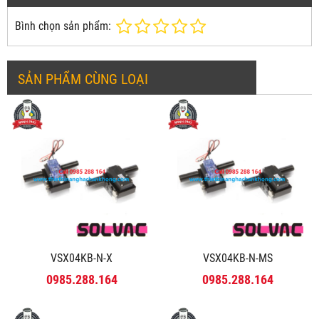
Bình chọn sản phẩm:
SẢN PHẨM CÙNG LOẠI
VSX04KB-N-X
VSX04KB-N-MS
0985.288.164
0985.288.164