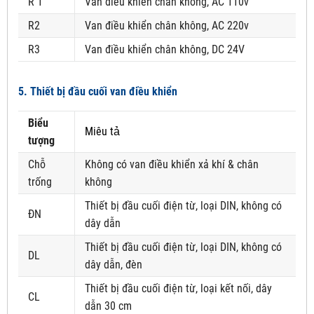
R 1
Van điều khiển chân không, AC 110v
R2
Van điều khiển chân không, AC 220v
R3
Van điều khiển chân không, DC 24V
5. Thiết bị đầu cuối van điều khiển
Biểu
Miêu tả
tượng
Chỗ
Không có van điều khiển xả khí & chân
trống
không
Thiết bị đầu cuối điện từ, loại DIN, không có
ĐN
dây dẫn
Thiết bị đầu cuối điện từ, loại DIN, không có
DL
dây dẫn, đèn
Thiết bị đầu cuối điện từ, loại kết nối, dây
CL
dẫn 30 cm