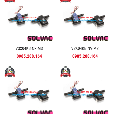
VSX04KB-NR-MS
VSX04KB-NV-MS
0985.288.164
0985.288.164