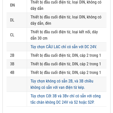
Thiết bị đầu cuối điện từ, loại DIN, không có
ĐN
dây dẫn
Thiết bị đầu cuối điện từ, loại DIN, không có
DL
dây dẫn, đèn
Thiết bị đầu cuối điện từ, loại kết nối, dây
CL
dẫn 30 cm
Tùy chọn CÂU LẠC chỉ có sẵn với DC 24V.
2B
Thiết bị đầu cuối điện từ, DIN, cáp 2 trong 1
3B
Thiết bị đầu cuối điện từ, DIN, cáp 2 trong 1
4B
Thiết bị đầu cuối điện từ, DIN, cáp 2 trong 1
Tùy chọn không có sẵn 2B, và 3B chiều
không có sẵn với van điện từ kép.
Tùy chọn Cốt 3B và 3Bv chỉ có sẵn với công
tắc chân không DC 24V và S2 hoặc S2P.