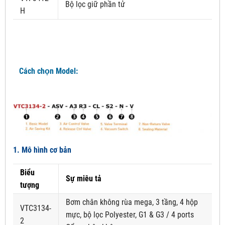
Bộ lọc giữ phần tử
H
Cách chọn Model:
1. Mô hình cơ bản
Biểu
Sự miêu tả
tượng
Bơm chân không rùa mega, 3 tầng, 4 hộp
VTC3134-
mực, bộ lọc Polyester, G1 & G3 / 4 ports
2