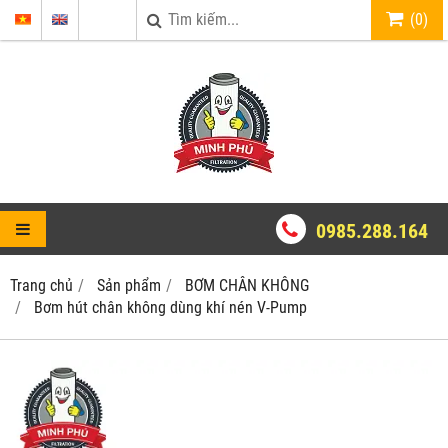
(
0
)
0985.288.164
Trang chủ
Sản phẩm
BƠM CHÂN KHÔNG
Bơm hút chân không dùng khí nén V-Pump