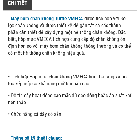
CHI TIẾT
Máy bơm chân không Turtle VMECA
được tích hợp với Bộ
lọc chân không và được thiết kế để gắn tất cả các thành
phần cần thiết để xây dựng một hệ thống chân không. Đặc
biệt, hộp mực VMECA tích hợp cung cấp độ chân không ổn
định hơn so với máy bơm chân không thông thường và có thể
có một hệ thống chân không hiệu quả.
• Tích hợp Hộp mực chân không VMECA Midi ba tầng và bộ
lọc xếp nếp có khả năng giữ bụi bẩn cao
• Độ tin cậy hoạt động cao mặc dù dao động hoặc áp suất khí
nén thấp
• Chức năng xả đáy có sẵn
Thông số kỹ thuật chung: