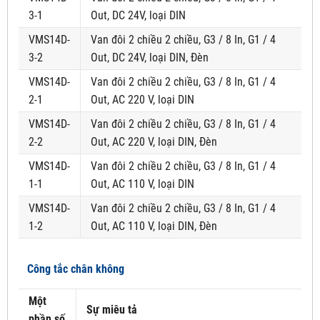
3-1
Out, DC 24V, loại DIN
VMS14D-
Van đôi 2 chiều 2 chiều, G3 / 8 In, G1 / 4
3-2
Out, DC 24V, loại DIN, Đèn
VMS14D-
Van đôi 2 chiều 2 chiều, G3 / 8 In, G1 / 4
2-1
Out, AC 220 V, loại DIN
VMS14D-
Van đôi 2 chiều 2 chiều, G3 / 8 In, G1 / 4
2-2
Out, AC 220 V, loại DIN, Đèn
VMS14D-
Van đôi 2 chiều 2 chiều, G3 / 8 In, G1 / 4
1-1
Out, AC 110 V, loại DIN
VMS14D-
Van đôi 2 chiều 2 chiều, G3 / 8 In, G1 / 4
1-2
Out, AC 110 V, loại DIN, Đèn
Công tắc chân không
Một
Sự miêu tả
phần số