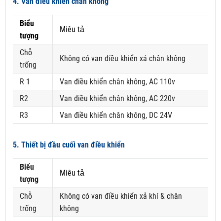
4. Van điều khiển chân không
Biểu
Miêu tả
tượng
Chỗ
Không có van điều khiển xả chân không
trống
R 1
Van điều khiển chân không, AC 110v
R2
Van điều khiển chân không, AC 220v
R3
Van điều khiển chân không, DC 24V
5. Thiết bị đầu cuối van điều khiển
Biểu
Miêu tả
tượng
Chỗ
Không có van điều khiển xả khí & chân
trống
không