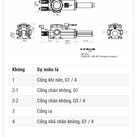
Không
Sự miêu tả
1
Cổng khí nén, G1 / 4
2-1
Cổng chân không, G1
2-2
Cổng chân không, G3 / 4
3
Cổng ra
4
Cổng nhả chân không, G1 / 4