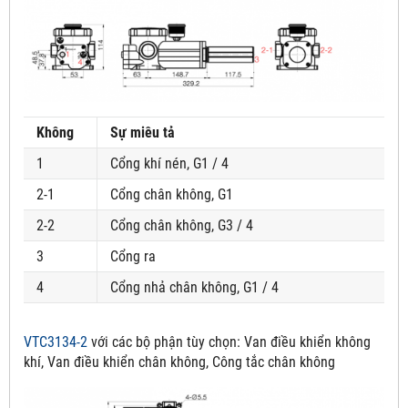
Không
Sự miêu tả
1
Cổng khí nén, G1 / 4
2-1
Cổng chân không, G1
2-2
Cổng chân không, G3 / 4
3
Cổng ra
4
Cổng nhả chân không, G1 / 4
VTC3134-2
với các bộ phận tùy chọn:
Van điều khiển không
khí, Van điều khiển chân không, Công tắc chân không