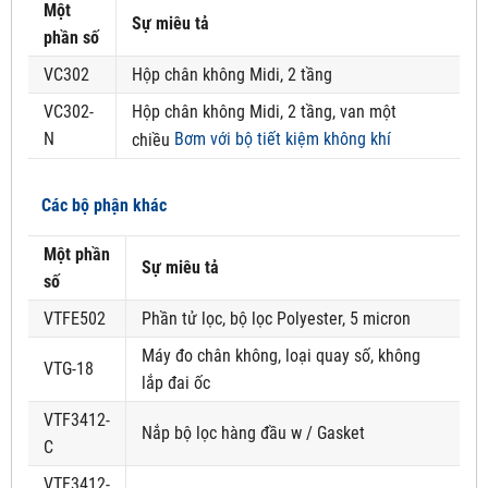
Một
Sự miêu tả
phần số
VC302
Hộp chân không Midi, 2 tầng
VC302-
Hộp chân không Midi, 2 tầng, van một
N
Bơm với bộ tiết kiệm không khí
chiều
Các bộ phận khác
Một phần
Sự miêu tả
số
VTFE502
Phần tử lọc, bộ lọc Polyester, 5 micron
Máy đo chân không, loại quay số, không
VTG-18
lắp đai ốc
VTF3412-
Nắp bộ lọc hàng đầu w / Gasket
C
VTF3412-