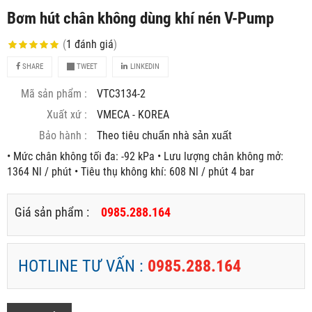
Bơm hút chân không dùng khí nén V-Pump
(
1
đánh giá
)
SHARE
TWEET
LINKEDIN
Mã sản phẩm :
VTC3134-2
Xuất xứ :
VMECA - KOREA
Bảo hành :
Theo tiêu chuẩn nhà sản xuất
• Mức chân không tối đa: -92 kPa • Lưu lượng chân không mở:
1364 Nl / phút • Tiêu thụ không khí: 608 Nl / phút 4 bar
Giá sản phẩm :
0985.288.164
HOTLINE TƯ VẤN :
0985.288.164