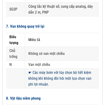
Công tắc kỹ thuật số, cung cấp analog, dây
SG3P
dẫn 2 m, PNP
7. Van không quay trở lại
Biểu
Miêu tả
tượng
Chỗ
Không có van một chiều
trống
N
Van một chiều
☛
Các máy bơm với tùy chọn bộ tiết kiệm
không khí không đòi hỏi một lựa chọn van
phi lợi nhuận.
8. Vật liệu niêm phong