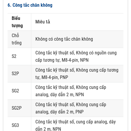
6. Công tắc chân không
Biểu
Miêu tả
tượng
Chỗ
Không có công tắc chân không
trống
Công tắc kỹ thuật số, Không có nguồn cung
S2
cấp tương tự, M8-4-pin, NPN
Công tắc kỹ thuật số, Không cung cấp tương
S2P
tự, M8-4-pin, PNP
Công tắc kỹ thuật số, Không cung cấp
SG2
analog, dây dẫn 2 m, NPN
Công tắc kỹ thuật số, Không cung cấp
SG2P
analog, dây dẫn 2 m, PNP
Công tắc kỹ thuật số, cung cấp analog, dây
SG3
dẫn 2 m, NPN