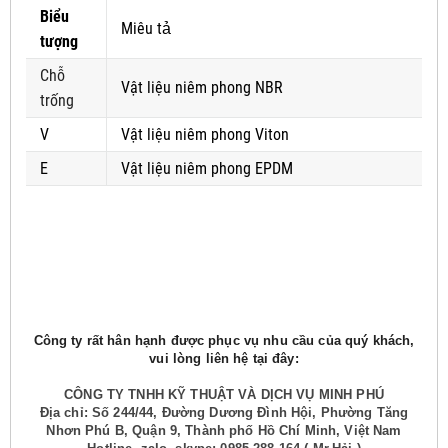
Biểu
Miêu tả
tượng
Chỗ
Vật liệu niêm phong NBR
trống
V
Vật liệu niêm phong Viton
E
Vật liệu niêm phong EPDM
Công ty rất hân hạnh được phục vụ nhu cầu của quý khách,
vui lòng liên hệ tại đây:
CÔNG TY TNHH KỸ THUẬT VÀ DỊCH VỤ MINH PHÚ
Địa chỉ: Số 244/44, Đường Dương Đình Hội, Phường Tăng
Nhơn Phú B, Quận 9, Thành phố Hồ Chí Minh, Việt Nam