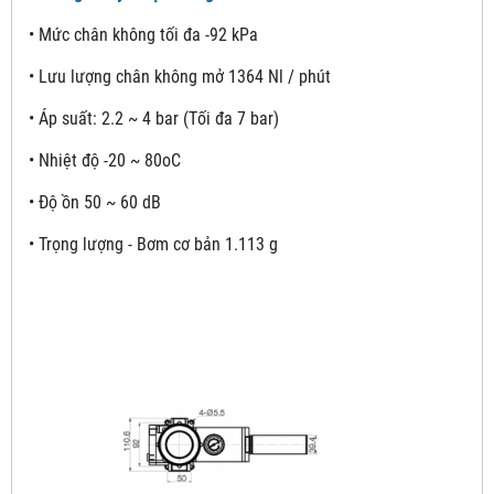
• Mức chân không tối đa -92 kPa
• Lưu lượng chân không mở 1364 Nl / phút
• Áp suất: 2.2 ~ 4 bar (Tối đa 7 bar)
• Nhiệt độ -20 ~ 80oC
• Độ ồn 50 ~ 60 dB
• Trọng lượng - Bơm cơ bản 1.113 g