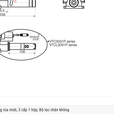
 rùa midi, 3 cấp 1 hộp, Bộ lọc chân không