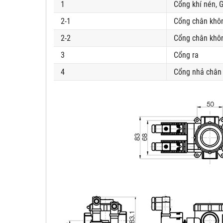
1
Cổng khí nén, G
2-1
Cổng chân khôn
2-2
Cổng chân khôn
3
Cổng ra
4
Cổng nhả chân 