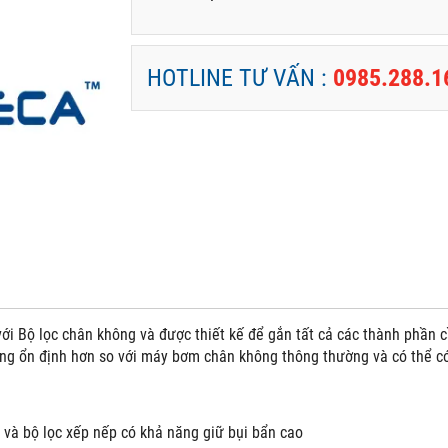
HOTLINE TƯ VẤN :
0985.288.1
ới Bộ lọc chân không và được thiết kế để gắn tất cả các thành phần 
ng ổn định hơn so với máy bơm chân không thông thường và có thể c
và bộ lọc xếp nếp có khả năng giữ bụi bẩn cao