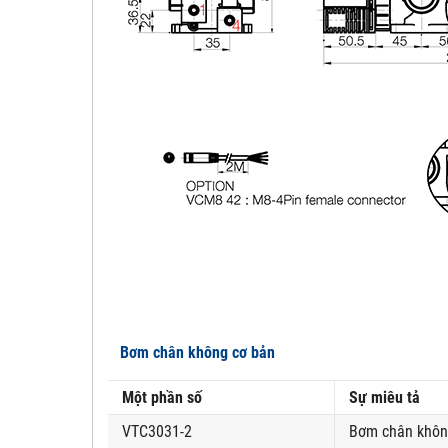
Bơm chân không cơ bản
Một phần số
Sự miêu tả
VTC3031-2
Bơm chân không