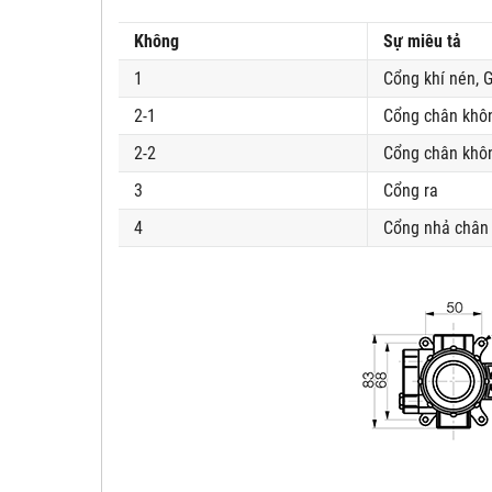
Không
Sự miêu tả
1
Cổng khí nén, G
2-1
Cổng chân khôn
2-2
Cổng chân khôn
3
Cổng ra
4
Cổng nhả chân 