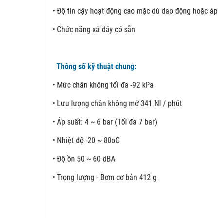
• Độ tin cậy hoạt động cao mặc dù dao động hoặc áp
• Chức năng xả đáy có sẵn
Thông số kỹ thuật chung:
• Mức chân không tối đa -92 kPa
• Lưu lượng chân không mở 341 Nl / phút
• Áp suất: 4 ~ 6 bar (Tối đa 7 bar)
• Nhiệt độ -20 ~ 80oC
• Độ ồn 50 ~ 60 dBA
• Trọng lượng - Bơm cơ bản 412 g