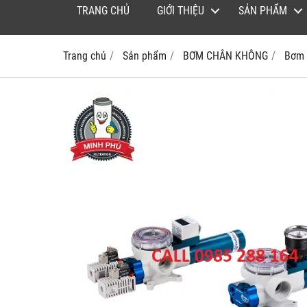
TRANG CHỦ
GIỚI THIỆU
SẢN PHẨM
Trang chủ
Sản phẩm
BƠM CHÂN KHÔNG
Bơm 