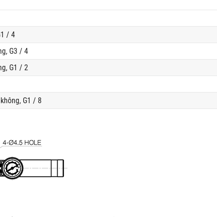
1 / 4
g, G3 / 4
g, G1 / 2
không, G1 / 8