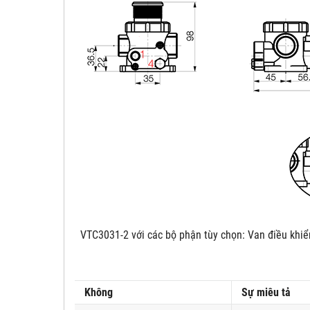
VTC3031-2
với các bộ phận tùy chọn: Van điều khiể
Không
Sự miêu tả