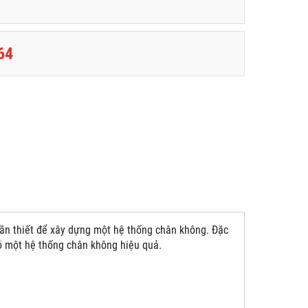
64
cần thiết để xây dựng một hệ thống chân không. Đặc
ó một hệ thống chân không hiệu quả.