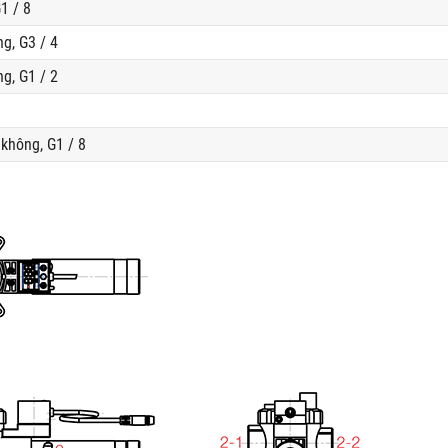
1 / 8
g, G3 / 4
g, G1 / 2
không, G1 / 8