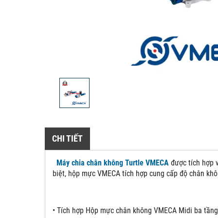
CHI TIẾT
Máy chia chân không Turtle VMECA
được tích hợp v
biệt, hộp mực VMECA tích hợp cung cấp độ chân khô
• Tích hợp Hộp mực chân không VMECA Midi ba tầng 