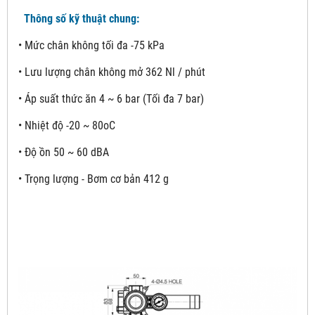
Thông số kỹ thuật chung:
• Mức chân không tối đa -75 kPa
• Lưu lượng chân không mở 362 Nl / phút
• Áp suất thức ăn 4 ~ 6 bar (Tối đa 7 bar)
• Nhiệt độ -20 ~ 80oC
• Độ ồn 50 ~ 60 dBA
• Trọng lượng - Bơm cơ bản 412 g