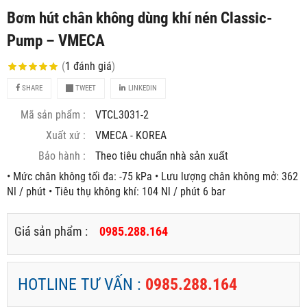
Bơm hút chân không dùng khí nén Classic-
Pump – VMECA
(
1
đánh giá
)
SHARE
TWEET
LINKEDIN
Mã sản phẩm :
VTCL3031-2
Xuất xứ :
VMECA - KOREA
Bảo hành :
Theo tiêu chuẩn nhà sản xuất
• Mức chân không tối đa: -75 kPa • Lưu lượng chân không mở: 362
Nl / phút • Tiêu thụ không khí: 104 Nl / phút 6 bar
Giá sản phẩm :
0985.288.164
HOTLINE TƯ VẤN :
0985.288.164