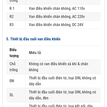
trống
R 1
Van điều khiển chân không, AC 110v
R2
Van điều khiển chân không, AC 220v
R3
Van điều khiển chân không, DC 24V
5. Thiết bị đầu cuối van điều khiển
Biểu
Miêu tả
tượng
Chỗ
Không có van điều khiển xả khí & chân
trống
không
Thiết bị đầu cuối điện từ, loại DIN, không có
ĐN
dây dẫn
Thiết bị đầu cuối điện từ, loại DIN, không có
DL
dây dẫn, đèn
Thiết bị đầu cuối điện từ, loại kết nối, dây