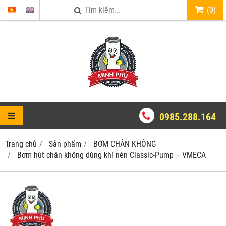
(
0
)
0985.288.164
Trang chủ
Sản phẩm
BƠM CHÂN KHÔNG
Bơm hút chân không dùng khí nén Classic-Pump – VMECA