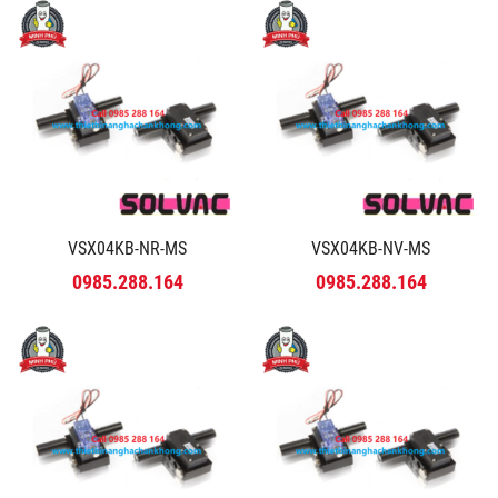
VSX04KB-NR-MS
VSX04KB-NV-MS
0985.288.164
0985.288.164