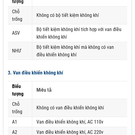
tượng
Chỗ
Không có bộ tiết kiệm không khí
trống
Bộ tiết kiệm không khí tích hợp với van điều
ASV
khiển không khí
Bộ tiết kiệm không khí mà không có van
NHƯ
điều khiển không khí
3. Van điều khiển không khí
Biểu
Miêu tả
tượng
Chỗ
Không có van điều khiển không khí
trống
A1
Van điều khiển không khí, AC 110v
A2
Van điều khiển không khí, AC 220v