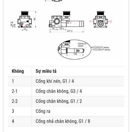
Không
Sự miêu tả
1
Cổng khí nén, G1 / 4
2-1
Cổng chân không, G3 / 4
2-2
Cổng chân không, G1 / 2
3
Cổng ra
4
Cổng nhả chân không, G1 / 8