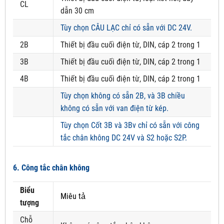
CL
dẫn 30 cm
Tùy chọn CÂU LẠC chỉ có sẵn với DC 24V.
2B
Thiết bị đầu cuối điện từ, DIN, cáp 2 trong 1
3B
Thiết bị đầu cuối điện từ, DIN, cáp 2 trong 1
4B
Thiết bị đầu cuối điện từ, DIN, cáp 2 trong 1
Tùy chọn không có sẵn 2B, và 3B chiều
không có sẵn với van điện từ kép.
Tùy chọn Cốt 3B và 3Bv chỉ có sẵn với công
tắc chân không DC 24V và S2 hoặc S2P.
6. Công tắc chân không
Biểu
Miêu tả
tượng
Chỗ