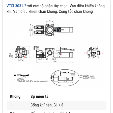
VTCL3031-2
với các bộ phận tùy chọn:
Van điều khiển không
khí, Van điều khiển chân không, Công tắc chân không
Không
Sự miêu tả
1
Cổng khí nén, G1 / 8