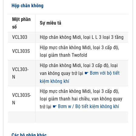
Hộp chân không
Một phần
Sự miêu tả
số
VCL303
Hộp chân không Midi, loại L L 3 loại 3 tầng
Hộp mực chân không Midi, loại 3 cấp độ,
VCL303S
loại giảm thanh Twofold
Hộp chân không Midi, loại 3 cấp độ, loại
VCL303-
☛ Bơm với bộ tiết
van không quay trở lại
N
kiệm không khí
Hộp mực chân không Midi, loại 3 cấp độ,
VCL303S-
loại giảm thanh hai chiều, van không quay
N
☛ Bơm w / Bộ tiết kiệm không khí
trở lại
Các bộ phận khác