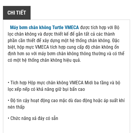
CHI TIẾT
Máy bơm chân không Turtle VMECA
được tích hợp với Bộ
lọc chân không và được thiết kế để gắn tất cả các thành
phần cần thiết để xây dựng một hệ thống chân không. Đặc
biệt, hộp mực VMECA tích hợp cung cấp độ chân không ổn
định hơn so với máy bơm chân không thông thường và có thể
có một hệ thống chân không hiệu quả.
• Tích hợp Hộp mực chân không VMECA Midi ba tầng và bộ
lọc xếp nếp có khả năng giữ bụi bẩn cao
• Độ tin cậy hoạt động cao mặc dù dao động hoặc áp suất khí
nén thấp
• Chức năng xả đáy có sẵn