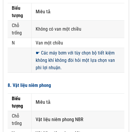
Biểu
Miêu tả
tượng
Chỗ
Không có van một chiều
trống
N
Van một chiều
☛
Các máy bơm với tùy chọn bộ tiết kiệm
không khí không đòi hỏi một lựa chọn van
phi lợi nhuận.
8. Vật liệu niêm phong
Biểu
Miêu tả
tượng
Chỗ
Vật liệu niêm phong NBR
trống