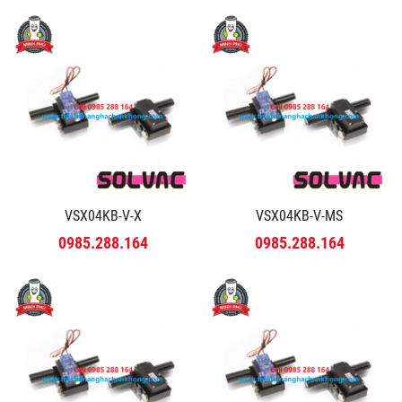
VSX04KB-V-X
VSX04KB-V-MS
0985.288.164
0985.288.164