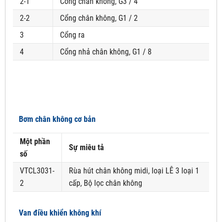
2-1
Cổng chân không, G3 / 4
2-2
Cổng chân không, G1 / 2
3
Cổng ra
4
Cổng nhả chân không, G1 / 8
Bơm chân không cơ bản
Một phần
Sự miêu tả
số
VTCL3031-
Rùa hút chân không midi, loại LÊ 3 loại 1
2
cấp, Bộ lọc chân không
Van điều khiển không khí