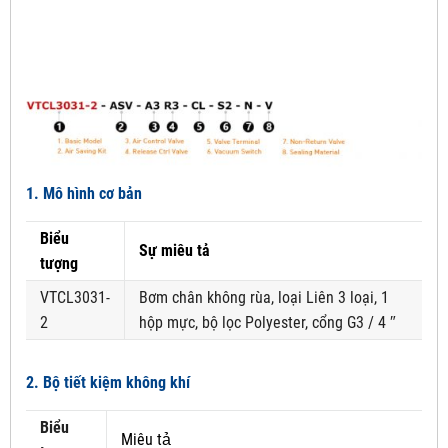
1. Mô hình cơ bản
Biểu
Sự miêu tả
tượng
VTCL3031-
Bơm chân không rùa, loại Liên 3 loại, 1
2
hộp mực, bộ lọc Polyester, cổng G3 / 4 ″
2. Bộ tiết kiệm không khí
Biểu
Miêu tả