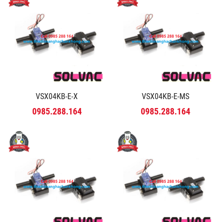
VSX04KB-E-X
VSX04KB-E-MS
0985.288.164
0985.288.164