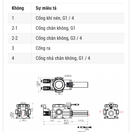
Không
Sự miêu tả
1
Cổng khí nén, G1 / 4
2-1
Cổng chân không, G1
2-2
Cổng chân không, G3 / 4
3
Cổng ra
4
Cổng nhả chân không, G1 / 4