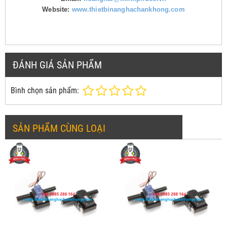
Website:
www.thietbinanghachankhong.com
ĐÁNH GIÁ SẢN PHẨM
Bình chọn sản phẩm:
SẢN PHẨM CÙNG LOẠI