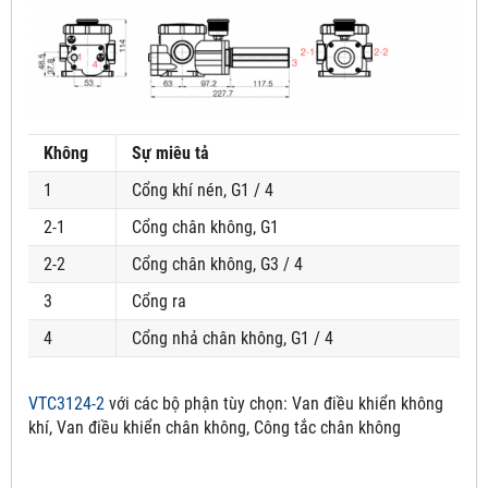
Không
Sự miêu tả
1
Cổng khí nén, G1 / 4
2-1
Cổng chân không, G1
2-2
Cổng chân không, G3 / 4
3
Cổng ra
4
Cổng nhả chân không, G1 / 4
VTC3124-2
với các bộ phận tùy chọn:
Van điều khiển không
khí, Van điều khiển chân không, Công tắc chân không