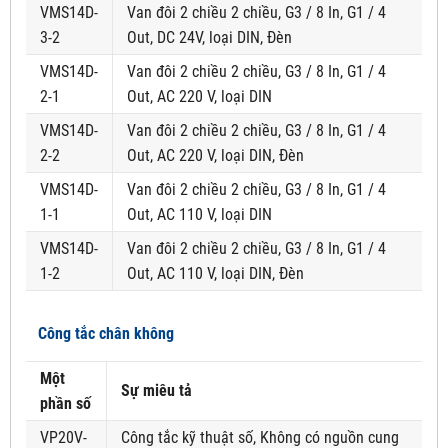
VMS14D-
Van đôi 2 chiều 2 chiều, G3 / 8 In, G1 / 4
3-2
Out, DC 24V, loại DIN, Đèn
VMS14D-
Van đôi 2 chiều 2 chiều, G3 / 8 In, G1 / 4
2-1
Out, AC 220 V, loại DIN
VMS14D-
Van đôi 2 chiều 2 chiều, G3 / 8 In, G1 / 4
2-2
Out, AC 220 V, loại DIN, Đèn
VMS14D-
Van đôi 2 chiều 2 chiều, G3 / 8 In, G1 / 4
1-1
Out, AC 110 V, loại DIN
VMS14D-
Van đôi 2 chiều 2 chiều, G3 / 8 In, G1 / 4
1-2
Out, AC 110 V, loại DIN, Đèn
Công tắc chân không
Một
Sự miêu tả
phần số
VP20V-
Công tắc kỹ thuật số, Không có nguồn cung