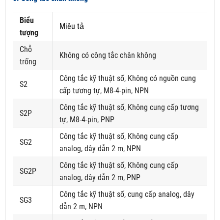
Biểu
Miêu tả
tượng
Chỗ
Không có công tắc chân không
trống
Công tắc kỹ thuật số, Không có nguồn cung
S2
cấp tương tự, M8-4-pin, NPN
Công tắc kỹ thuật số, Không cung cấp tương
S2P
tự, M8-4-pin, PNP
Công tắc kỹ thuật số, Không cung cấp
SG2
analog, dây dẫn 2 m, NPN
Công tắc kỹ thuật số, Không cung cấp
SG2P
analog, dây dẫn 2 m, PNP
Công tắc kỹ thuật số, cung cấp analog, dây
SG3
dẫn 2 m, NPN