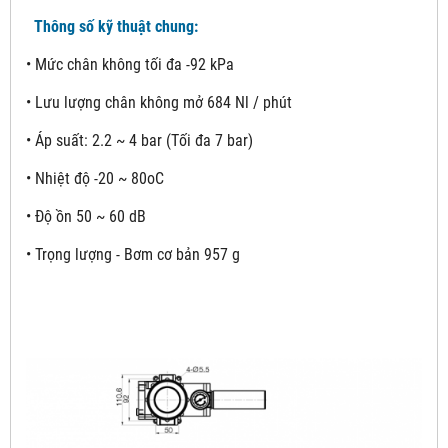
Thông số kỹ thuật chung:
• Mức chân không tối đa -92 kPa
• Lưu lượng chân không mở 684 Nl / phút
• Áp suất: 2.2 ~ 4 bar (Tối đa 7 bar)
• Nhiệt độ -20 ~ 80oC
• Độ ồn 50 ~ 60 dB
• Trọng lượng - Bơm cơ bản 957 g