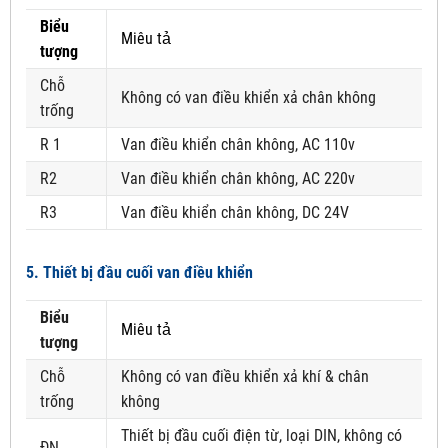
Biểu
Miêu tả
tượng
Chỗ
Không có van điều khiển xả chân không
trống
R 1
Van điều khiển chân không, AC 110v
R2
Van điều khiển chân không, AC 220v
R3
Van điều khiển chân không, DC 24V
5. Thiết bị đầu cuối van điều khiển
Biểu
Miêu tả
tượng
Chỗ
Không có van điều khiển xả khí & chân
trống
không
Thiết bị đầu cuối điện từ, loại DIN, không có
ĐN