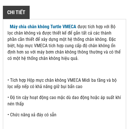
CHI TIẾT
Máy chia chân không Turtle VMECA
được tích hợp với Bộ
lọc chân không và được thiết kế để gắn tất cả các thành
phần cần thiết để xây dựng một hệ thống chân không. Đặc
biệt, hộp mực VMECA tích hợp cung cấp độ chân không ổn
định hơn so với máy bơm chân không thông thường và có thể
có một hệ thống chân không hiệu quả.
• Tích hợp Hộp mực chân không VMECA Midi ba tầng và bộ
lọc xếp nếp có khả năng giữ bụi bẩn cao
• Độ tin cậy hoạt động cao mặc dù dao động hoặc áp suất khí
nén thấp
• Chức năng xả đáy có sẵn