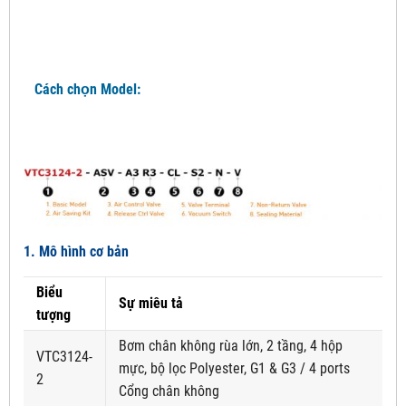
Cách chọn Model:
1. Mô hình cơ bản
Biểu
Sự miêu tả
tượng
Bơm chân không rùa lớn, 2 tầng, 4 hộp
VTC3124-
mực, bộ lọc Polyester, G1 & G3 / 4 ports
2
Cổng chân không