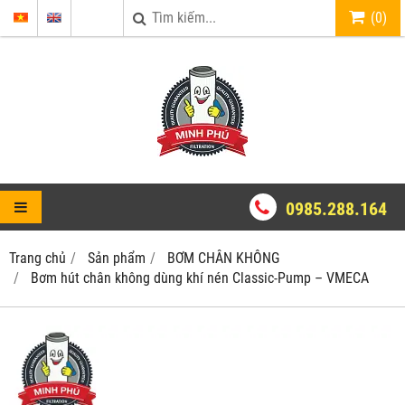
(
0
)
0985.288.164
Trang chủ
Sản phẩm
BƠM CHÂN KHÔNG
Bơm hút chân không dùng khí nén Classic-Pump – VMECA