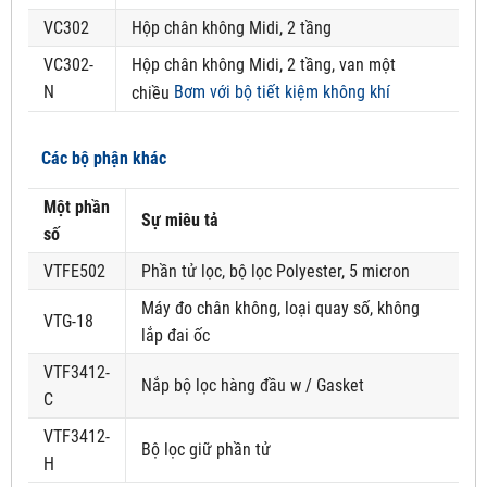
VC302
Hộp chân không Midi, 2 tầng
VC302-
Hộp chân không Midi, 2 tầng, van một
N
Bơm với bộ tiết kiệm không khí
chiều
Các bộ phận khác
Một phần
Sự miêu tả
số
VTFE502
Phần tử lọc, bộ lọc Polyester, 5 micron
Máy đo chân không, loại quay số, không
VTG-18
lắp đai ốc
VTF3412-
Nắp bộ lọc hàng đầu w / Gasket
C
VTF3412-
Bộ lọc giữ phần tử
H