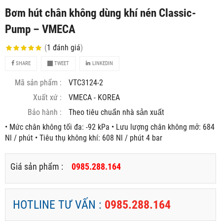
Bơm hút chân không dùng khí nén Classic-
Pump – VMECA
(
1
đánh giá
)
SHARE
TWEET
LINKEDIN
Mã sản phẩm :
VTC3124-2
Xuất xứ :
VMECA - KOREA
Bảo hành :
Theo tiêu chuẩn nhà sản xuất
• Mức chân không tối đa: -92 kPa • Lưu lượng chân không mở: 684
Nl / phút • Tiêu thụ không khí: 608 Nl / phút 4 bar
Giá sản phẩm :
0985.288.164
HOTLINE TƯ VẤN :
0985.288.164