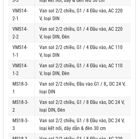
3-3
loại kết nối, dây & đèn led 30 cm
VMS14-
Van sol 2/2 chiều, G1 / 4 Đầu vào, AC 220
2-1
V, loại DIN
VMS14-
Van sol 2/2 chiều, G1 / 4 Đầu vào, AC 220
2-2
V, loại DIN, Đèn
VMS14-
Van sol 2/2 chiều, G1 / 4 Đầu vào, AC 110
1-1
V, loại DIN
VMS14-
Van sol 2/2 chiều, G1 / 4 Đầu vào, AC 110
1-2
V, loại DIN, Đèn
MS18-3-
Van sol 2/2 chiều, Đầu vào G1 / 8,, DC 24 V,
1
loại DIN
MS18-3-
Van sol 2/2 chiều, G1 / 8 Đầu vào, DC 24 V,
2
loại DIN, Đèn
MS18-3-
Van sol 2/2 chiều, G1 / 8 Đầu vào, DC 24 V,
3
loại kết nối, dây dẫn & đèn 30 cm
MS18-2-
Van sol 2/2 chiều, G1 / 8 Đầu vào, AC 220