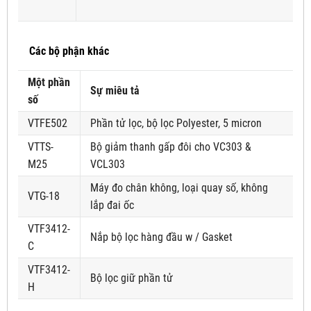
Các bộ phận khác
Một phần
Sự miêu tả
số
VTFE502
Phần tử lọc, bộ lọc Polyester, 5 micron
VTTS-
Bộ giảm thanh gấp đôi cho VC303 &
M25
VCL303
Máy đo chân không, loại quay số, không
VTG-18
lắp đai ốc
VTF3412-
Nắp bộ lọc hàng đầu w / Gasket
C
VTF3412-
Bộ lọc giữ phần tử
H