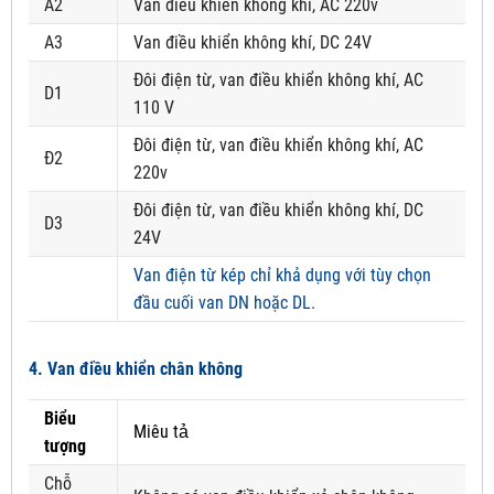
A2
Van điều khiển không khí, AC 220v
A3
Van điều khiển không khí, DC 24V
Đôi điện từ, van điều khiển không khí, AC
D1
110 V
Đôi điện từ, van điều khiển không khí, AC
Đ2
220v
Đôi điện từ, van điều khiển không khí, DC
D3
24V
Van điện từ kép chỉ khả dụng với tùy chọn
đầu cuối van DN hoặc DL.
4. Van điều khiển chân không
Biểu
Miêu tả
tượng
Chỗ