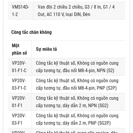
VMS14D-
Van đôi 2 chiều 2 chiều, G3 / 8 In, G1 / 4
1-2
Out, AC 110 V, loại DIN, Đèn
Công tắc chân không
Một
Sự miêu tả
phần số
VP20V-
Công tắc kỹ thuật số, Không có nguồn cung
01-F1-C
cấp tương tự, đầu nối M8-4-pin, NPN (S2)
VP20V-
Công tắc kỹ thuật số, Không có nguồn cung
03-F1-C
cấp tương tự, đầu nối M8-4-pin, PNP (S2P)
VP20V-
Công tắc kỹ thuật số, Không có nguồn cung
01-F1
cấp tương tự, dây dẫn 2 m, NPN (SG2)
VP20V-
Công tắc kỹ thuật số, Không có nguồn cung
03-F1
cấp tương tự, dây dẫn 2 m, PNP (SG2P)