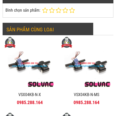
Bình chọn sản phẩm:
SẢN PHẨM CÙNG LOẠI
VSX04KB-N-X
VSX04KB-N-MS
0985.288.164
0985.288.164