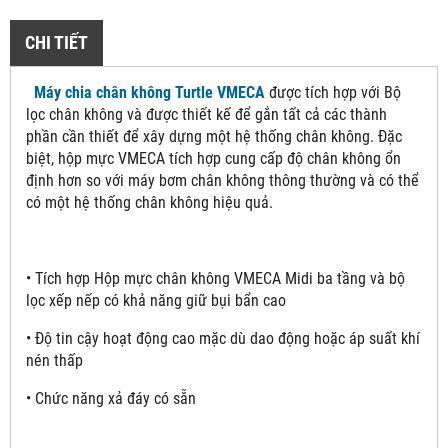
CHI TIẾT
Máy chia chân không Turtle VMECA
được tích hợp với Bộ
lọc chân không và được thiết kế để gắn tất cả các thành
phần cần thiết để xây dựng một hệ thống chân không. Đặc
biệt, hộp mực VMECA tích hợp cung cấp độ chân không ổn
định hơn so với máy bơm chân không thông thường và có thể
có một hệ thống chân không hiệu quả.
• Tích hợp Hộp mực chân không VMECA Midi ba tầng và bộ
lọc xếp nếp có khả năng giữ bụi bẩn cao
• Độ tin cậy hoạt động cao mặc dù dao động hoặc áp suất khí
nén thấp
• Chức năng xả đáy có sẵn