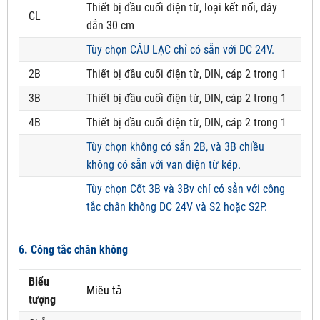
Thiết bị đầu cuối điện từ, loại kết nối, dây
CL
dẫn 30 cm
Tùy chọn CÂU LẠC chỉ có sẵn với DC 24V.
2B
Thiết bị đầu cuối điện từ, DIN, cáp 2 trong 1
3B
Thiết bị đầu cuối điện từ, DIN, cáp 2 trong 1
4B
Thiết bị đầu cuối điện từ, DIN, cáp 2 trong 1
Tùy chọn không có sẵn 2B, và 3B chiều
không có sẵn với van điện từ kép.
Tùy chọn Cốt 3B và 3Bv chỉ có sẵn với công
tắc chân không DC 24V và S2 hoặc S2P.
6. Công tắc chân không
Biểu
Miêu tả
tượng