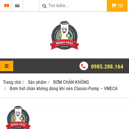
(
0
)
0985.288.164
Trang chủ
Sản phẩm
BƠM CHÂN KHÔNG
Bơm hút chân không dùng khí nén Classic-Pump – VMECA