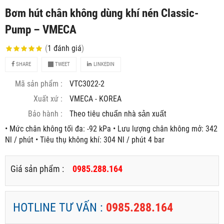
Bơm hút chân không dùng khí nén Classic-
Pump – VMECA
(
1
đánh giá
)
SHARE
TWEET
LINKEDIN
Mã sản phẩm :
VTC3022-2
Xuất xứ :
VMECA - KOREA
Bảo hành :
Theo tiêu chuẩn nhà sản xuất
• Mức chân không tối đa: -92 kPa • Lưu lượng chân không mở: 342
Nl / phút • Tiêu thụ không khí: 304 Nl / phút 4 bar
Giá sản phẩm :
0985.288.164
HOTLINE TƯ VẤN :
0985.288.164