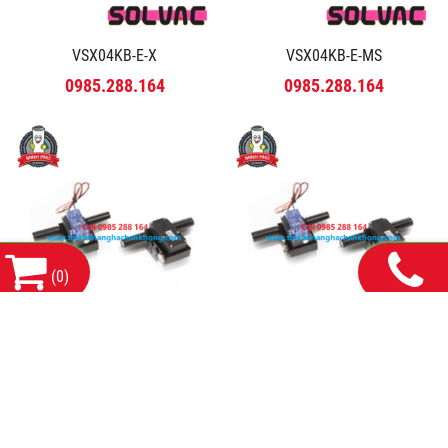
VSX04KB-E-X
VSX04KB-E-MS
0985.288.164
0985.288.164
(
0
)
VSX04KB-NR-X
VSX04KB-NR-MS
0985.288.164
0985.288.164