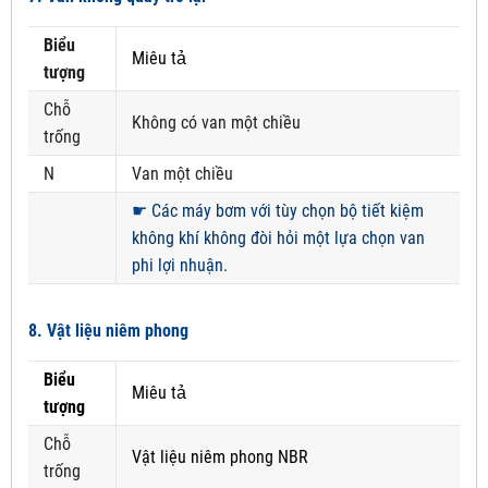
Biểu
Miêu tả
tượng
Chỗ
Không có van một chiều
trống
N
Van một chiều
☛
Các máy bơm với tùy chọn bộ tiết kiệm
không khí không đòi hỏi một lựa chọn van
phi lợi nhuận.
8. Vật liệu niêm phong
Biểu
Miêu tả
tượng
Chỗ
Vật liệu niêm phong NBR
trống