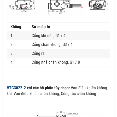
Không
Sự miêu tả
1
Cổng khí nén, G1 / 4
2
Cổng chân không, G3 / 4
3
Cổng ra
4
Cổng nhả chân không, G1 / 8
VTC3022-2
với các bộ phận tùy chọn:
Van điều khiển không
khí, Van điều khiển chân không, Công tắc chân không