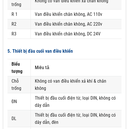
Không có van điều khiển xả chân không
trống
R 1
Van điều khiển chân không, AC 110v
R2
Van điều khiển chân không, AC 220v
R3
Van điều khiển chân không, DC 24V
5. Thiết bị đầu cuối van điều khiển
Biểu
Miêu tả
tượng
Chỗ
Không có van điều khiển xả khí & chân
trống
không
Thiết bị đầu cuối điện từ, loại DIN, không có
ĐN
dây dẫn
Thiết bị đầu cuối điện từ, loại DIN, không có
DL
dây dẫn, đèn