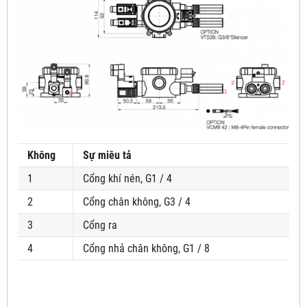
Không
Sự miêu tả
1
Cổng khí nén, G1 / 4
2
Cổng chân không, G3 / 4
3
Cổng ra
4
Cổng nhả chân không, G1 / 8