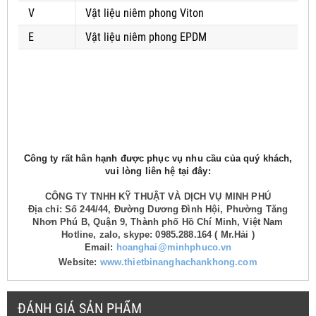
V
Vật liệu niêm phong Viton
E
Vật liệu niêm phong EPDM
Công ty rất hân hạnh được phục vụ nhu cầu của quý khách,
vui lòng liên hệ tại đây:
CÔNG TY TNHH KỸ THUẬT VÀ DỊCH VỤ MINH PHÚ
Địa chỉ: Số 244/44, Đường Dương Đình Hội, Phường Tăng
Nhơn Phú B, Quận 9, Thành phố Hồ Chí Minh, Việt Nam
Hotline, zalo, skype: 0985.288.164 ( Mr.Hải )
Email:
hoanghai@minhphuco.vn
Website:
www.thietbinanghachankhong.com
ĐÁNH GIÁ SẢN PHẨM