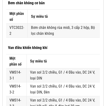
Bơm chân không cơ bản
Một phần
Sự miêu tả
số
VTC3022-
Bơm chân không rùa midi, 3 cấp 2 hộp, Bộ
2
lọc chân không
Van điều khiển không khí
Một
Sự miêu tả
phần số
VMS14-
Van sol 2/2 chiều, G1 / 4 Đầu vào, DC 24 V,
3-1
loại DIN
VMS14-
Van sol 2/2 chiều, G1 / 4 Đầu vào, DC 24 V,
3-2
loại DIN, Đèn
VMS14-
Van sol 2/2 chiều, G1 / 4 Đầu vào, DC 24 V,