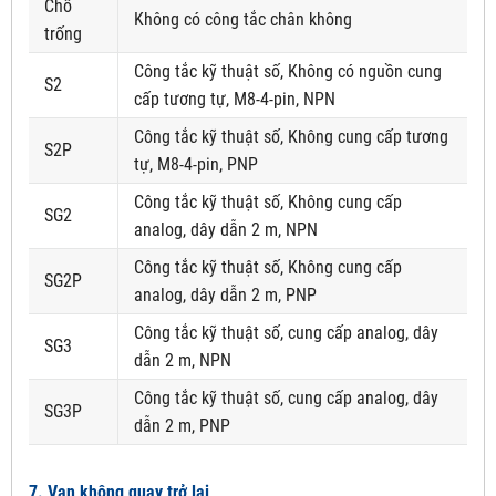
Chỗ
Không có công tắc chân không
trống
Công tắc kỹ thuật số, Không có nguồn cung
S2
cấp tương tự, M8-4-pin, NPN
Công tắc kỹ thuật số, Không cung cấp tương
S2P
tự, M8-4-pin, PNP
Công tắc kỹ thuật số, Không cung cấp
SG2
analog, dây dẫn 2 m, NPN
Công tắc kỹ thuật số, Không cung cấp
SG2P
analog, dây dẫn 2 m, PNP
Công tắc kỹ thuật số, cung cấp analog, dây
SG3
dẫn 2 m, NPN
Công tắc kỹ thuật số, cung cấp analog, dây
SG3P
dẫn 2 m, PNP
7. Van không quay trở lại