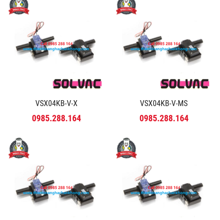
VSX04KB-V-X
VSX04KB-V-MS
0985.288.164
0985.288.164