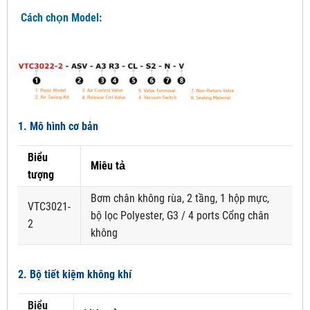
Cách chọn Model:
1. Mô hình cơ bản
Biểu
Miêu tả
tượng
Bơm chân không rùa, 2 tầng, 1 hộp mực,
VTC3021-
bộ lọc Polyester, G3 / 4 ports Cổng chân
2
không
2. Bộ tiết kiệm không khí
Biểu