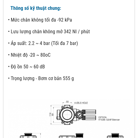
Thông số kỹ thuật chung:
• Mức chân không tối đa -92 kPa
• Lưu lượng chân không mở 342 Nl / phút
• Áp suất: 2.2 ~ 4 bar (Tối đa 7 bar)
• Nhiệt độ -20 ~ 80oC
• Độ ồn 50 ~ 60 dB
• Trọng lượng - Bơm cơ bản 555 g