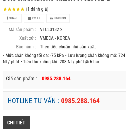
(
1
đánh giá
)
SHARE
TWEET
LINKEDIN
Mã sản phẩm :
VTCL3132-2
Xuất xứ :
VMECA - KOREA
Bảo hành :
Theo tiêu chuẩn nhà sản xuất
• Mức chân không tối đa: -75 kPa • Lưu lượng chân không mở: 724
Nl / phút • Tiêu thụ không khí: 208 Nl / phút @ 6 bar
Giá sản phẩm :
0985.288.164
HOTLINE TƯ VẤN :
0985.288.164
CHI TIẾT