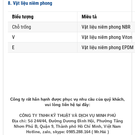
8. Vật liệu niêm phong
Biểu tượng
Miêu tả
Chỗ trống
Vật liệu niêm phong NBR
V
Vật liệu niêm phong Viton
E
Vật liệu niêm phong EPDM
Công ty rất hân hạnh được phục vụ nhu cầu của quý khách,
vui lòng liên hệ tại đây:
CÔNG TY TNHH KỸ THUẬT VÀ DỊCH VỤ MINH PHÚ
Địa chỉ: Số 244/44, Đường Dương Đình Hội, Phường Tăng
Nhơn Phú B, Quận 9, Thành phố Hồ Chí Minh, Việt Nam
Hotline, zalo, skype: 0985.288.164 ( Mr.Hải )