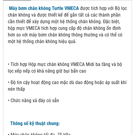
Máy bơm chân không Turtle VMECA
được tích hợp với Bộ lọc
chân không và được thiết kế để gắn tất cả các thành phần
cần thiết để xây dựng một hệ thống chân không. Đặc biệt,
hộp mực VMECA tích hợp cung cấp độ chân không ổn định
hơn so với máy bơm chân không thông thường và có thể có
một hệ thống chân không hiệu quả.
• Tích hợp Hộp mực chân không VMECA Midi ba tầng và bộ
lọc xếp nếp có khả năng giữ bụi bẩn cao
• Độ tin cậy hoạt động cao mặc dù dao động hoặc áp suất khí
nén thấp
• Chức năng xả đáy có sẵn
Thông số kỹ thuật chung:
•
Mức chân không tối đa -75 kPa