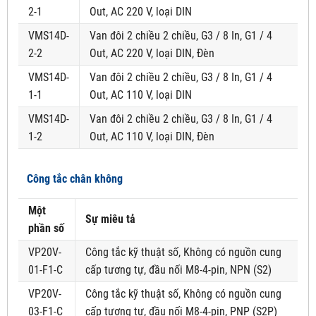
2-1
Out, AC 220 V, loại DIN
VMS14D-
Van đôi 2 chiều 2 chiều, G3 / 8 In, G1 / 4
2-2
Out, AC 220 V, loại DIN, Đèn
VMS14D-
Van đôi 2 chiều 2 chiều, G3 / 8 In, G1 / 4
1-1
Out, AC 110 V, loại DIN
VMS14D-
Van đôi 2 chiều 2 chiều, G3 / 8 In, G1 / 4
1-2
Out, AC 110 V, loại DIN, Đèn
Công tắc chân không
Một
Sự miêu tả
phần số
VP20V-
Công tắc kỹ thuật số, Không có nguồn cung
01-F1-C
cấp tương tự, đầu nối M8-4-pin, NPN (S2)
VP20V-
Công tắc kỹ thuật số, Không có nguồn cung
03-F1-C
cấp tương tự, đầu nối M8-4-pin, PNP (S2P)