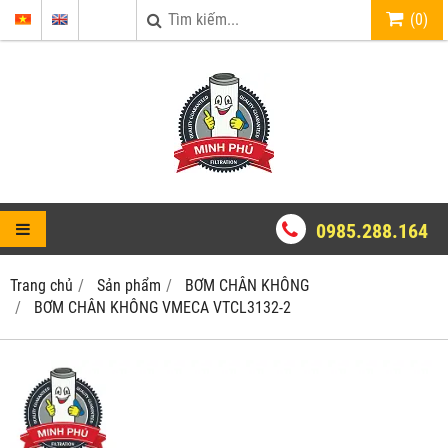
(
0
)
0985.288.164
Trang chủ
Sản phẩm
BƠM CHÂN KHÔNG
BƠM CHÂN KHÔNG VMECA VTCL3132-2