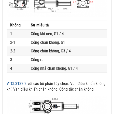
Không
Sự miêu tả
1
Cổng khí nén, G1 / 4
2-1
Cổng chân không, G1
2-2
Cổng chân không, G3 / 4
3
Cổng ra
4
Cổng nhả chân không, G1 / 4
VTCL3132-2
với các bộ phận tùy chọn:
Van điều khiển không
khí, Van điều khiển chân không, Công tắc chân không