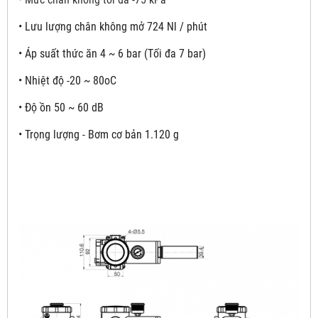
•
Lưu lượng chân không mở 724 Nl / phút
•
Áp suất thức ăn 4 ~ 6 bar (Tối đa 7 bar)
•
Nhiệt độ -20 ~ 80oC
•
Độ ồn 50 ~ 60 dB
•
Trọng lượng - Bơm cơ bản 1.120 g