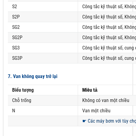
S2
Công tắc kỹ thuật số, Khôn
S2P
Công tắc kỹ thuật số, Khôn
SG2
Công tắc kỹ thuật số, Khôn
SG2P
Công tắc kỹ thuật số, Khôn
SG3
Công tắc kỹ thuật số, cung
SG3P
Công tắc kỹ thuật số, cung
7. Van không quay trở lại
Biểu tượng
Miêu tả
Chỗ trống
Không có van một chiều
N
Van một chiều
☛
Các máy bơm với tùy chọn