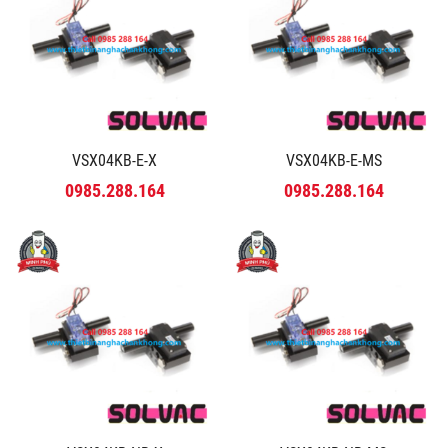
VSX04KB-E-X
VSX04KB-E-MS
0985.288.164
0985.288.164