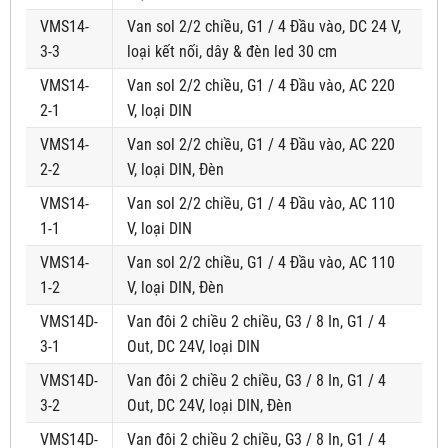
VMS14-
Van sol 2/2 chiều, G1 / 4 Đầu vào, DC 24 V,
3-3
loại kết nối, dây & đèn led 30 cm
VMS14-
Van sol 2/2 chiều, G1 / 4 Đầu vào, AC 220
2-1
V, loại DIN
VMS14-
Van sol 2/2 chiều, G1 / 4 Đầu vào, AC 220
2-2
V, loại DIN, Đèn
VMS14-
Van sol 2/2 chiều, G1 / 4 Đầu vào, AC 110
1-1
V, loại DIN
VMS14-
Van sol 2/2 chiều, G1 / 4 Đầu vào, AC 110
1-2
V, loại DIN, Đèn
VMS14D-
Van đôi 2 chiều 2 chiều, G3 / 8 In, G1 / 4
3-1
Out, DC 24V, loại DIN
VMS14D-
Van đôi 2 chiều 2 chiều, G3 / 8 In, G1 / 4
3-2
Out, DC 24V, loại DIN, Đèn
VMS14D-
Van đôi 2 chiều 2 chiều, G3 / 8 In, G1 / 4