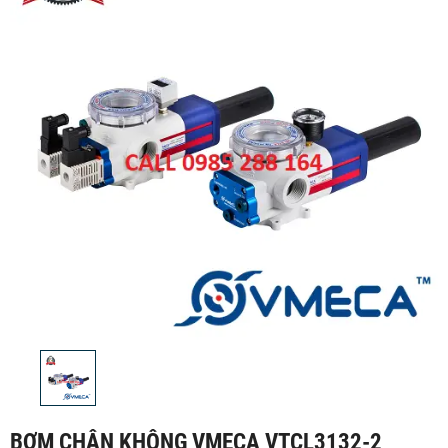
BƠM CHÂN KHÔNG VMECA VTCL3132-2