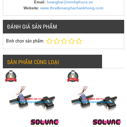
Email:
hoanghai@minhphuco.vn
Website:
www.thietbinanghachankhong.com
ĐÁNH GIÁ SẢN PHẨM
Bình chọn sản phẩm:
SẢN PHẨM CÙNG LOẠI