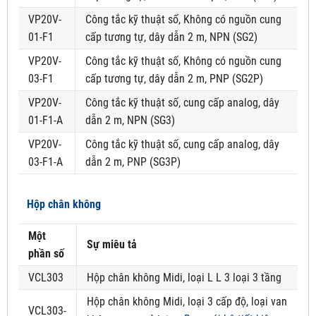
VP20V-
Công tắc kỹ thuật số, Không có nguồn cung
01-F1
cấp tương tự, dây dẫn 2 m, NPN (SG2)
VP20V-
Công tắc kỹ thuật số, Không có nguồn cung
03-F1
cấp tương tự, dây dẫn 2 m, PNP (SG2P)
VP20V-
Công tắc kỹ thuật số, cung cấp analog, dây
01-F1-A
dẫn 2 m, NPN (SG3)
VP20V-
Công tắc kỹ thuật số, cung cấp analog, dây
03-F1-A
dẫn 2 m, PNP (SG3P)
Hộp chân không
Một
Sự miêu tả
phần số
VCL303
Hộp chân không Midi, loại L L 3 loại 3 tầng
Hộp chân không Midi, loại 3 cấp độ, loại van
VCL303-