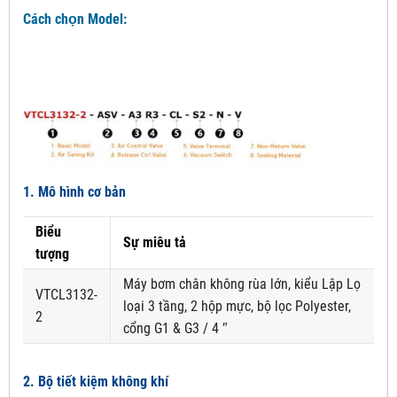
Cách chọn Model:
1. Mô hình cơ bản
Biểu
Sự miêu tả
tượng
Máy bơm chân không rùa lớn, kiểu Lập Lọ
VTCL3132-
loại 3 tầng, 2 hộp mực, bộ lọc Polyester,
2
cổng G1 & G3 / 4 ″
2. Bộ tiết kiệm không khí