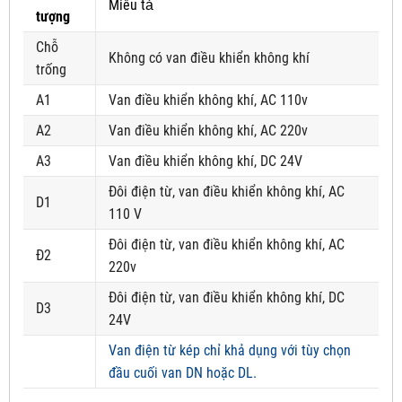
Miêu tả
tượng
Chỗ
Không có van điều khiển không khí
trống
A1
Van điều khiển không khí, AC 110v
A2
Van điều khiển không khí, AC 220v
A3
Van điều khiển không khí, DC 24V
Đôi điện từ, van điều khiển không khí, AC
D1
110 V
Đôi điện từ, van điều khiển không khí, AC
Đ2
220v
Đôi điện từ, van điều khiển không khí, DC
D3
24V
Van điện từ kép chỉ khả dụng với tùy chọn
đầu cuối van DN hoặc DL.