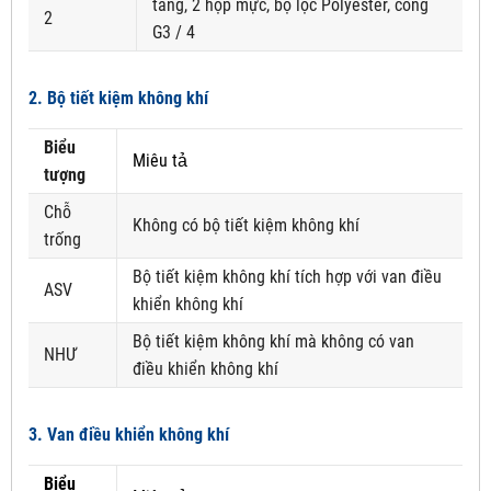
tầng, 2 hộp mực, bộ lọc Polyester, cổng
2
G3 / 4
2. Bộ tiết kiệm không khí
Biểu
Miêu tả
tượng
Chỗ
Không có bộ tiết kiệm không khí
trống
Bộ tiết kiệm không khí tích hợp với van điều
ASV
khiển không khí
Bộ tiết kiệm không khí mà không có van
NHƯ
điều khiển không khí
3. Van điều khiển không khí
Biểu