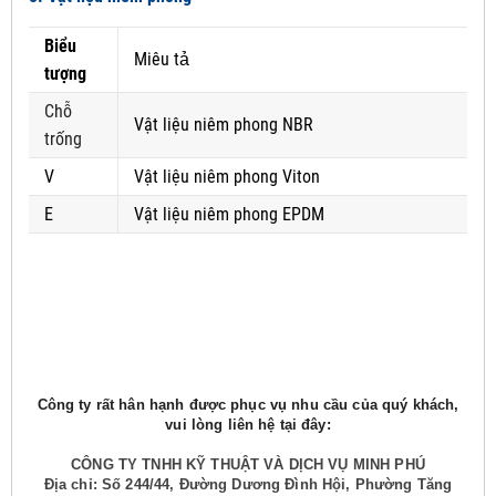
Biểu
Miêu tả
tượng
Chỗ
Vật liệu niêm phong NBR
trống
V
Vật liệu niêm phong Viton
E
Vật liệu niêm phong EPDM
Công ty rất hân hạnh được phục vụ nhu cầu của quý khách,
vui lòng liên hệ tại đây:
CÔNG TY TNHH KỸ THUẬT VÀ DỊCH VỤ MINH PHÚ
Địa chỉ: Số 244/44, Đường Dương Đình Hội, Phường Tăng