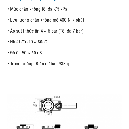
• Mức chân không tối đa -75 kPa
• Lưu lượng chân không mở 400 Nl / phút
• Áp suất thức ăn 4 ~ 6 bar (Tối đa 7 bar)
• Nhiệt độ -20 ~ 80oC
• Độ ồn 50 ~ 60 dB
• Trọng lượng - Bơm cơ bản 933 g