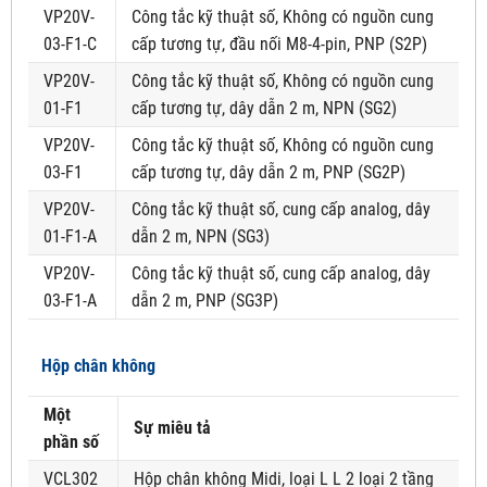
VP20V-
Công tắc kỹ thuật số, Không có nguồn cung
03-F1-C
cấp tương tự, đầu nối M8-4-pin, PNP (S2P)
VP20V-
Công tắc kỹ thuật số, Không có nguồn cung
01-F1
cấp tương tự, dây dẫn 2 m, NPN (SG2)
VP20V-
Công tắc kỹ thuật số, Không có nguồn cung
03-F1
cấp tương tự, dây dẫn 2 m, PNP (SG2P)
VP20V-
Công tắc kỹ thuật số, cung cấp analog, dây
01-F1-A
dẫn 2 m, NPN (SG3)
VP20V-
Công tắc kỹ thuật số, cung cấp analog, dây
03-F1-A
dẫn 2 m, PNP (SG3P)
Hộp chân không
Một
Sự miêu tả
phần số
VCL302
Hộp chân không Midi, loại L L 2 loại 2 tầng