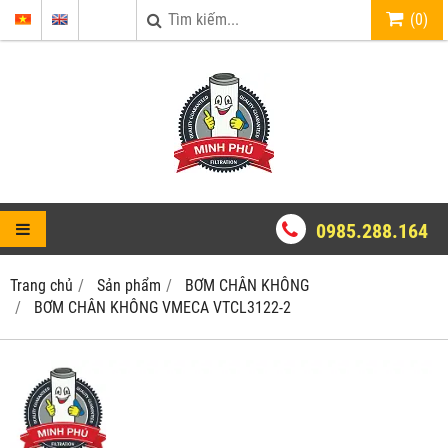
(
0
)
0985.288.164
Trang chủ
Sản phẩm
BƠM CHÂN KHÔNG
BƠM CHÂN KHÔNG VMECA VTCL3122-2