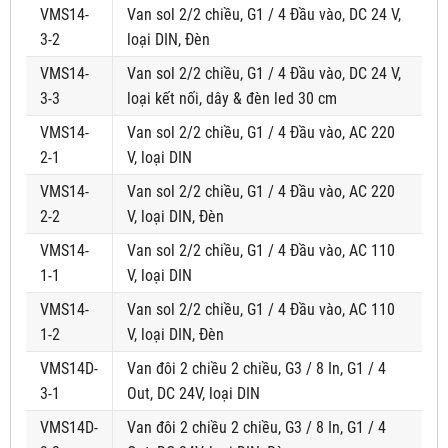
VMS14-
Van sol 2/2 chiều, G1 / 4 Đầu vào, DC 24 V,
3-2
loại DIN, Đèn
VMS14-
Van sol 2/2 chiều, G1 / 4 Đầu vào, DC 24 V,
3-3
loại kết nối, dây & đèn led 30 cm
VMS14-
Van sol 2/2 chiều, G1 / 4 Đầu vào, AC 220
2-1
V, loại DIN
VMS14-
Van sol 2/2 chiều, G1 / 4 Đầu vào, AC 220
2-2
V, loại DIN, Đèn
VMS14-
Van sol 2/2 chiều, G1 / 4 Đầu vào, AC 110
1-1
V, loại DIN
VMS14-
Van sol 2/2 chiều, G1 / 4 Đầu vào, AC 110
1-2
V, loại DIN, Đèn
VMS14D-
Van đôi 2 chiều 2 chiều, G3 / 8 In, G1 / 4
3-1
Out, DC 24V, loại DIN
VMS14D-
Van đôi 2 chiều 2 chiều, G3 / 8 In, G1 / 4