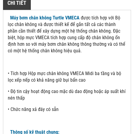
CHI TIẾT
Máy bơm chân không Turtle VMECA
được tích hợp với Bộ
lọc chân không và được thiết kế để gắn tất cả các thành
phần cần thiết để xây dựng một hệ thống chân không. Đặc
biệt, hộp mực VMECA tích hợp cung cấp độ chân không ổn
định hơn so với máy bơm chân không thông thường và có thể
có một hệ thống chân không hiệu quả.
• Tích hợp Hộp mực chân không VMECA Midi ba tầng và bộ
lọc xếp nếp có khả năng giữ bụi bẩn cao
• Độ tin cậy hoạt động cao mặc dù dao động hoặc áp suất khí
nén thấp
• Chức năng xả đáy có sẵn
Thông số kỹ thuật chung: