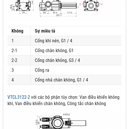
Không
Sự miêu tả
1
Cổng khí nén, G1 / 4
2-1
Cổng chân không, G1
2-2
Cổng chân không, G3 / 4
3
Cổng ra
4
Cổng nhả chân không, G1 / 4
VTCL3122-2
với các bộ phận tùy chọn:
Van điều khiển không
khí, Van điều khiển chân không, Công tắc chân không