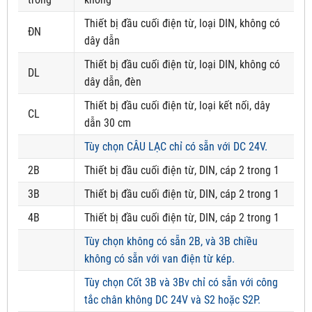
Thiết bị đầu cuối điện từ, loại DIN, không có
ĐN
dây dẫn
Thiết bị đầu cuối điện từ, loại DIN, không có
DL
dây dẫn, đèn
Thiết bị đầu cuối điện từ, loại kết nối, dây
CL
dẫn 30 cm
Tùy chọn CÂU LẠC chỉ có sẵn với DC 24V.
2B
Thiết bị đầu cuối điện từ, DIN, cáp 2 trong 1
3B
Thiết bị đầu cuối điện từ, DIN, cáp 2 trong 1
4B
Thiết bị đầu cuối điện từ, DIN, cáp 2 trong 1
Tùy chọn không có sẵn 2B, và 3B chiều
không có sẵn với van điện từ kép.
Tùy chọn Cốt 3B và 3Bv chỉ có sẵn với công
tắc chân không DC 24V và S2 hoặc S2P.