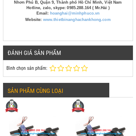
Nhơn Phú B, Quận 9, Thành phố Hồ Chí Minh, Việt Nam
Hotline, zalo, skype: 0985.288.164 ( Mr.Hải )
Email:
hoanghai@minhphuco.vn
Website:
www.thietbinanghachankhong.com
ĐÁNH GIÁ SẢN PHẨM
Bình chọn sản phẩm:
SẢN PHẨM CÙNG LOẠI