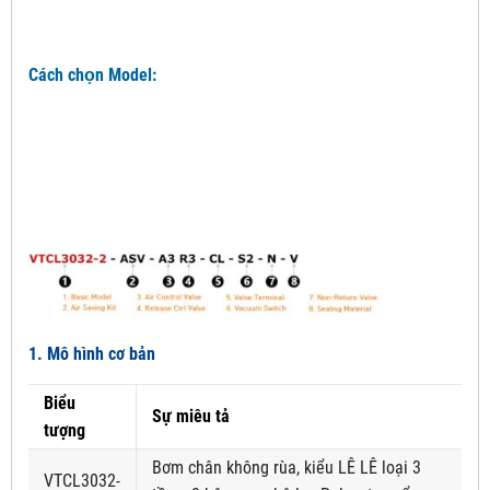
Cách chọn Model:
1. Mô hình cơ bản
Biểu
Sự miêu tả
tượng
Bơm chân không rùa, kiểu LÊ LÊ loại 3
VTCL3032-