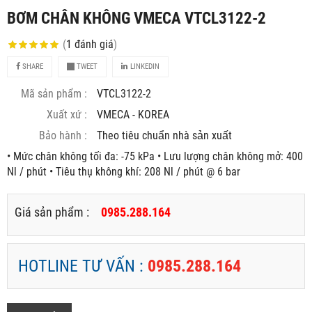
BƠM CHÂN KHÔNG VMECA VTCL3122-2
(
1
đánh giá
)
SHARE
TWEET
LINKEDIN
Mã sản phẩm :
VTCL3122-2
Xuất xứ :
VMECA - KOREA
Bảo hành :
Theo tiêu chuẩn nhà sản xuất
• Mức chân không tối đa: -75 kPa • Lưu lượng chân không mở: 400
Nl / phút • Tiêu thụ không khí: 208 Nl / phút @ 6 bar
Giá sản phẩm :
0985.288.164
HOTLINE TƯ VẤN :
0985.288.164