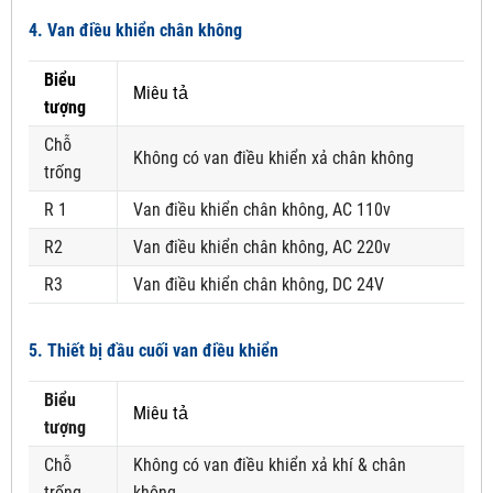
4. Van điều khiển chân không
Biểu
Miêu tả
tượng
Chỗ
Không có van điều khiển xả chân không
trống
R 1
Van điều khiển chân không, AC 110v
R2
Van điều khiển chân không, AC 220v
R3
Van điều khiển chân không, DC 24V
5. Thiết bị đầu cuối van điều khiển
Biểu
Miêu tả
tượng
Chỗ
Không có van điều khiển xả khí & chân
trống
không