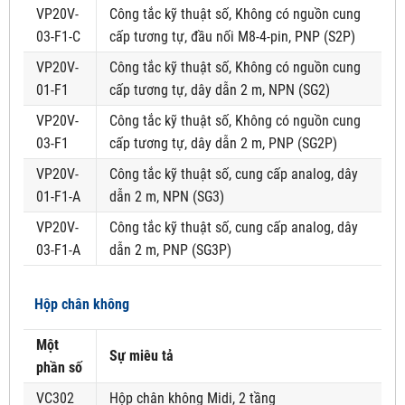
VP20V-
Công tắc kỹ thuật số, Không có nguồn cung
03-F1-C
cấp tương tự, đầu nối M8-4-pin, PNP (S2P)
VP20V-
Công tắc kỹ thuật số, Không có nguồn cung
01-F1
cấp tương tự, dây dẫn 2 m, NPN (SG2)
VP20V-
Công tắc kỹ thuật số, Không có nguồn cung
03-F1
cấp tương tự, dây dẫn 2 m, PNP (SG2P)
VP20V-
Công tắc kỹ thuật số, cung cấp analog, dây
01-F1-A
dẫn 2 m, NPN (SG3)
VP20V-
Công tắc kỹ thuật số, cung cấp analog, dây
03-F1-A
dẫn 2 m, PNP (SG3P)
Hộp chân không
Một
Sự miêu tả
phần số
VC302
Hộp chân không Midi, 2 tầng