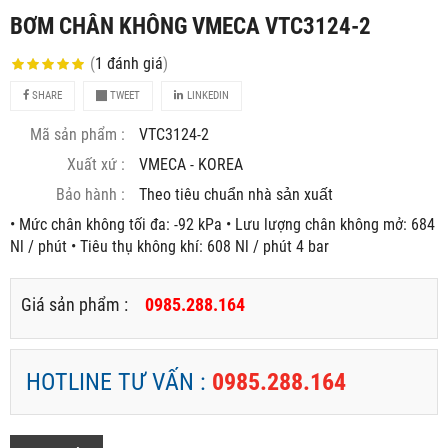
BƠM CHÂN KHÔNG VMECA VTC3124-2
(
1
đánh giá
)
SHARE
TWEET
LINKEDIN
Mã sản phẩm :
VTC3124-2
Xuất xứ :
VMECA - KOREA
Bảo hành :
Theo tiêu chuẩn nhà sản xuất
• Mức chân không tối đa: -92 kPa • Lưu lượng chân không mở: 684
Nl / phút • Tiêu thụ không khí: 608 Nl / phút 4 bar
Giá sản phẩm :
0985.288.164
HOTLINE TƯ VẤN :
0985.288.164