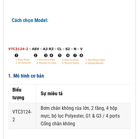
Cách chọn Model:
1. Mô hình cơ bản
Biểu
Sự miêu tả
tượng
Bơm chân không rùa lớn, 2 tầng, 4 hộp
VTC3124-
mực, bộ lọc Polyester, G1 & G3 / 4 ports
2
Cổng chân không