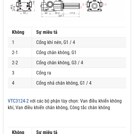
Không
Sự miêu tả
1
Cổng khí nén, G1 / 4
2-1
Cổng chân không, G1
2-2
Cổng chân không, G3 / 4
3
Cổng ra
4
Cổng nhả chân không, G1 / 4
VTC3124-2
với các bộ phận tùy chọn:
Van điều khiển không
khí, Van điều khiển chân không, Công tắc chân không
Không
Sự miêu tả