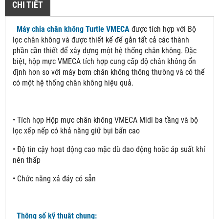
CHI TIẾT
Máy chia chân không Turtle VMECA
được tích hợp với Bộ
lọc chân không và được thiết kế để gắn tất cả các thành
phần cần thiết để xây dựng một hệ thống chân không. Đặc
biệt, hộp mực VMECA tích hợp cung cấp độ chân không ổn
định hơn so với máy bơm chân không thông thường và có thể
có một hệ thống chân không hiệu quả.
• Tích hợp Hộp mực chân không VMECA Midi ba tầng và bộ
lọc xếp nếp có khả năng giữ bụi bẩn cao
• Độ tin cậy hoạt động cao mặc dù dao động hoặc áp suất khí
nén thấp
• Chức năng xả đáy có sẵn
Thông số kỹ thuật chung: