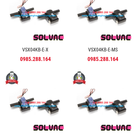
VSX04KB-E-X
VSX04KB-E-MS
0985.288.164
0985.288.164