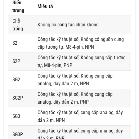
Biểu
Miêu tả
tượng
Chỗ
Không có công tắc chân không
trống
Công tắc kỹ thuật số, Không có nguồn cung
S2
cấp tương tự, M8-4-pin, NPN
Công tắc kỹ thuật số, Không cung cấp tương
S2P
tự, M8-4-pin, PNP
Công tắc kỹ thuật số, Không cung cấp
SG2
analog, dây dẫn 2 m, NPN
Công tắc kỹ thuật số, Không cung cấp
SG2P
analog, dây dẫn 2 m, PNP
Công tắc kỹ thuật số, cung cấp analog, dây
SG3
dẫn 2 m, NPN
Công tắc kỹ thuật số, cung cấp analog, dây
SG3P
dẫn 2 m, PNP