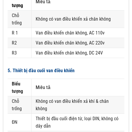
Miêu tả
tượng
Chỗ
Không có van điều khiển xả chân không
trống
R 1
Van điều khiển chân không, AC 110v
R2
Van điều khiển chân không, AC 220v
R3
Van điều khiển chân không, DC 24V
5. Thiết bị đầu cuối van điều khiển
Biểu
Miêu tả
tượng
Chỗ
Không có van điều khiển xả khí & chân
trống
không
Thiết bị đầu cuối điện từ, loại DIN, không có
ĐN
dây dẫn