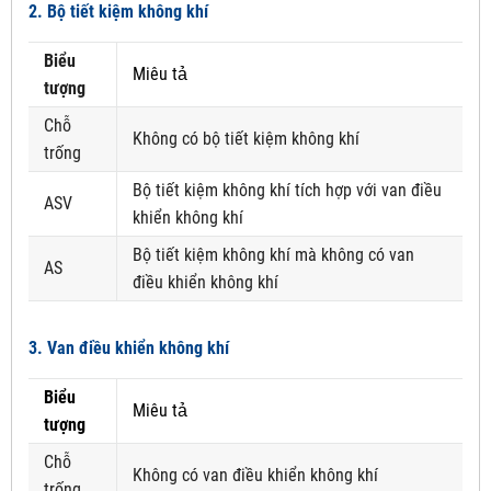
2. Bộ tiết kiệm không khí
Biểu
Miêu tả
tượng
Chỗ
Không có bộ tiết kiệm không khí
trống
Bộ tiết kiệm không khí tích hợp với van điều
ASV
khiển không khí
Bộ tiết kiệm không khí mà không có van
AS
điều khiển không khí
3. Van điều khiển không khí
Biểu
Miêu tả
tượng
Chỗ
Không có van điều khiển không khí
trống