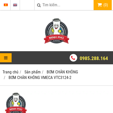
(
0
)
0985.288.164
Trang chủ
Sản phẩm
BƠM CHÂN KHÔNG
BƠM CHÂN KHÔNG VMECA VTC3124-2