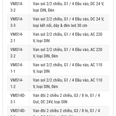
VMS14-
Van sol 2/2 chiều, G1 / 4 Đầu vào, DC 24 V,
3-2
loại DIN, Đèn
VMS14-
Van sol 2/2 chiều, G1 / 4 Đầu vào, DC 24 V,
3-3
loại kết nối, dây & đèn led 30 cm
VMS14-
Van sol 2/2 chiều, G1 / 4 Đầu vào, AC 220
2-1
V, loại DIN
VMS14-
Van sol 2/2 chiều, G1 / 4 Đầu vào, AC 220
2-2
V, loại DIN, Đèn
VMS14-
Van sol 2/2 chiều, G1 / 4 Đầu vào, AC 110
1-1
V, loại DIN
VMS14-
Van sol 2/2 chiều, G1 / 4 Đầu vào, AC 110
1-2
V, loại DIN, Đèn
VMS14D-
Van đôi 2 chiều 2 chiều, G3 / 8 In, G1 / 4
3-1
Out, DC 24V, loại DIN
VMS14D-
Van đôi 2 chiều 2 chiều, G3 / 8 In, G1 / 4