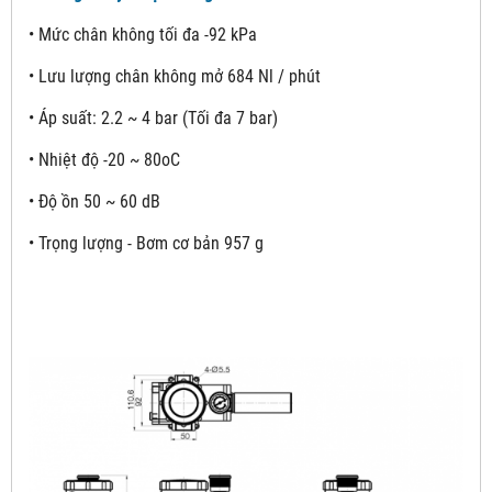
• Mức chân không tối đa -92 kPa
• Lưu lượng chân không mở 684 Nl / phút
• Áp suất: 2.2 ~ 4 bar (Tối đa 7 bar)
• Nhiệt độ -20 ~ 80oC
• Độ ồn 50 ~ 60 dB
• Trọng lượng - Bơm cơ bản 957 g