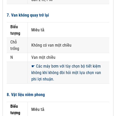
7. Van không quay trở lại
Biểu
Miêu tả
tượng
Chỗ
Không có van một chiều
trống
N
Van một chiều
☛
Các máy bơm với tùy chọn bộ tiết kiệm
không khí không đòi hỏi một lựa chọn van
phi lợi nhuận.
8. Vật liệu niêm phong
Biểu
Miêu tả
tượng