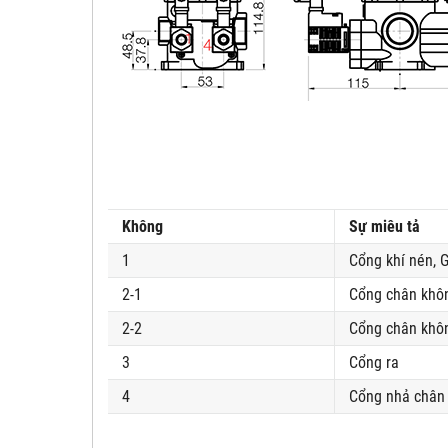
Không
Sự miêu tả
1
Cổng khí nén, G
2-1
Cổng chân khô
2-2
Cổng chân khôn
3
Cổng ra
4
Cổng nhả chân 