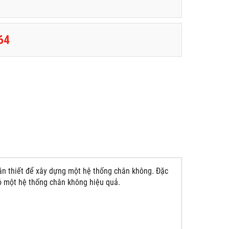
64
cần thiết để xây dựng một hệ thống chân không. Đặc
ó một hệ thống chân không hiệu quả.