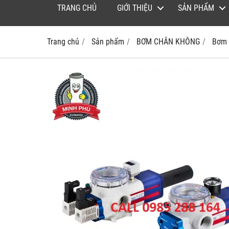
TRANG CHỦ
GIỚI THIỆU
SẢN PHẨM
Trang chủ
Sản phẩm
BƠM CHÂN KHÔNG
Bơm 