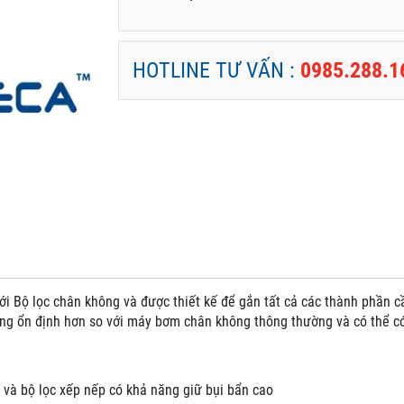
HOTLINE TƯ VẤN :
0985.288.1
ới Bộ lọc chân không và được thiết kế để gắn tất cả các thành phần 
ng ổn định hơn so với máy bơm chân không thông thường và có thể c
và bộ lọc xếp nếp có khả năng giữ bụi bẩn cao