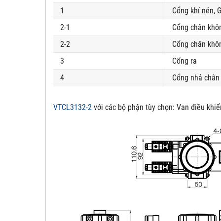
1
Cổng khí nén, G
2-1
Cổng chân khô
2-2
Cổng chân khôn
3
Cổng ra
4
Cổng nhả chân 
VTCL3132-2
với các bộ phận tùy chọn:
Van điều khiể