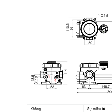
Không
Sự miêu tả