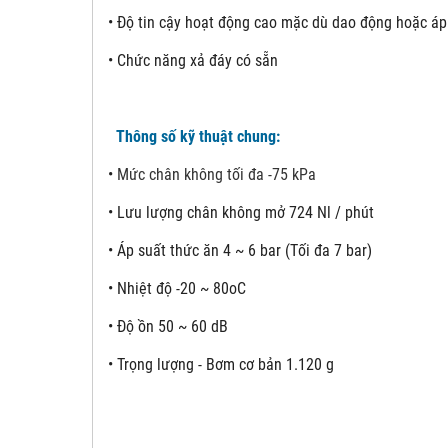
• Độ tin cậy hoạt động cao mặc dù dao động hoặc áp
• Chức năng xả đáy có sẵn
Thông số kỹ thuật chung:
•
Mức chân không tối đa -75 kPa
•
Lưu lượng chân không mở 724 Nl / phút
•
Áp suất thức ăn 4 ~ 6 bar (Tối đa 7 bar)
•
Nhiệt độ -20 ~ 80oC
•
Độ ồn 50 ~ 60 dB
•
Trọng lượng - Bơm cơ bản 1.120 g