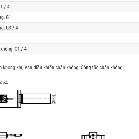
1 / 4
ng, G1
g, G3 / 4
không, G1 / 4
n không khí, Van điều khiển chân không, Công tắc chân không