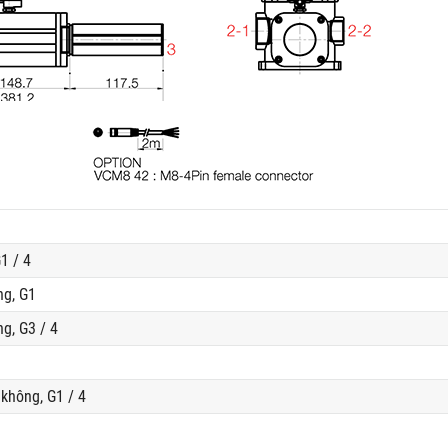
1 / 4
ng, G1
g, G3 / 4
không, G1 / 4