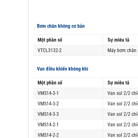
Bơm chân không cơ bản
Một phần số
Sự miêu tả
VTCL3132-2
Máy bơm chân kh
Van điều khiển không khí
Một phần số
Sự miêu tả
VMS14-3-1
Van sol 2/2 chi
VMS14-3-2
Van sol 2/2 chi
VMS14-3-3
Van sol 2/2 chi
VMS14-2-1
Van sol 2/2 chi
VMS14-2-2
Van sol 2/2 chi