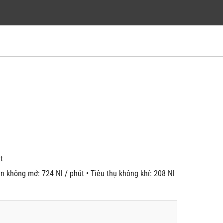
́t
n không mở: 724 Nl / phút • Tiêu thụ không khí: 208 Nl