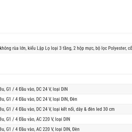
ông rùa lớn, kiểu Lập Lọ loại 3 tầng, 2 hộp mực, bộ lọc Polyester, cổ
ều, G1 / 4 Đầu vào, DC 24 V, loại DIN
ều, G1 / 4 Đầu vào, DC 24 V, loại DIN, Đèn
ều, G1 / 4 Đầu vào, DC 24 V, loại kết nối, dây & đèn led 30 cm
ều, G1 / 4 Đầu vào, AC 220 V, loại DIN
ều, G1 / 4 Đầu vào, AC 220 V, loại DIN, Đèn