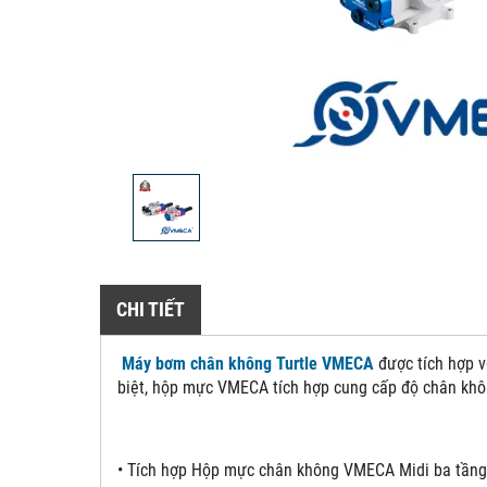
CHI TIẾT
Máy bơm chân không Turtle VMECA
được tích hợp v
biệt, hộp mực VMECA tích hợp cung cấp độ chân khô
• Tích hợp Hộp mực chân không VMECA Midi ba tầng 