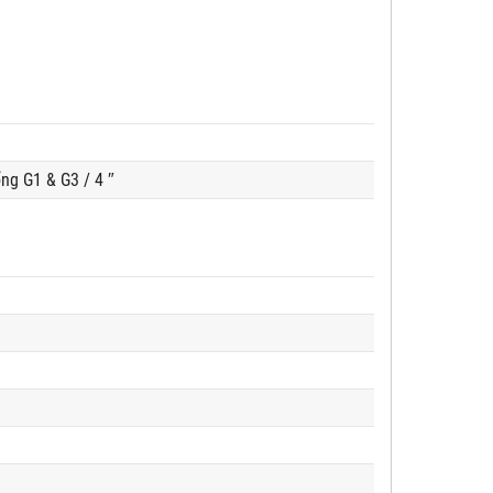
ng G1 & G3 / 4 ″