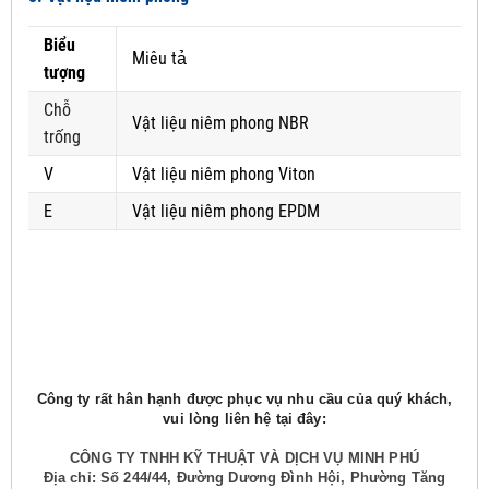
Biểu
Miêu tả
tượng
Chỗ
Vật liệu niêm phong NBR
trống
V
Vật liệu niêm phong Viton
E
Vật liệu niêm phong EPDM
Công ty rất hân hạnh được phục vụ nhu cầu của quý khách,
vui lòng liên hệ tại đây:
CÔNG TY TNHH KỸ THUẬT VÀ DỊCH VỤ MINH PHÚ
Địa chỉ: Số 244/44, Đường Dương Đình Hội, Phường Tăng