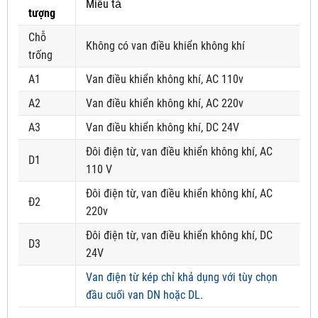
Miêu tả
tượng
Chỗ
Không có van điều khiển không khí
trống
A1
Van điều khiển không khí, AC 110v
A2
Van điều khiển không khí, AC 220v
A3
Van điều khiển không khí, DC 24V
Đôi điện từ, van điều khiển không khí, AC
D1
110 V
Đôi điện từ, van điều khiển không khí, AC
Đ2
220v
Đôi điện từ, van điều khiển không khí, DC
D3
24V
Van điện từ kép chỉ khả dụng với tùy chọn
đầu cuối van DN hoặc DL.