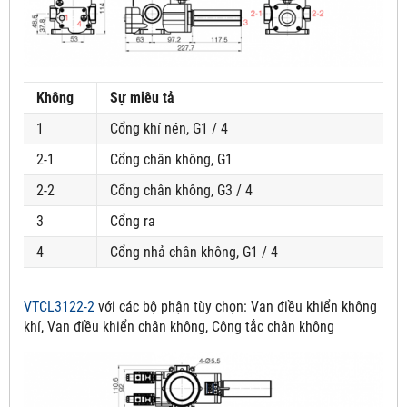
Không
Sự miêu tả
1
Cổng khí nén, G1 / 4
2-1
Cổng chân không, G1
2-2
Cổng chân không, G3 / 4
3
Cổng ra
4
Cổng nhả chân không, G1 / 4
VTCL3122-2
với các bộ phận tùy chọn:
Van điều khiển không
khí, Van điều khiển chân không, Công tắc chân không