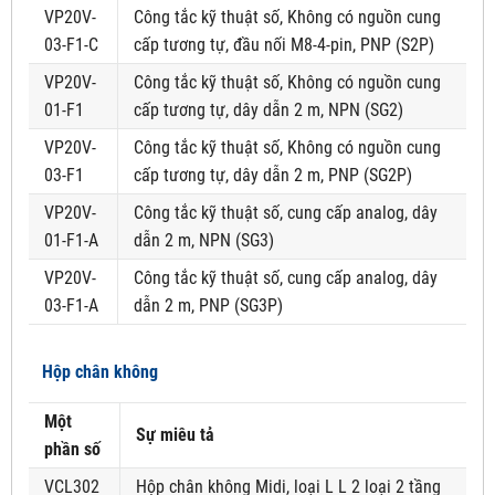
VP20V-
Công tắc kỹ thuật số, Không có nguồn cung
03-F1-C
cấp tương tự, đầu nối M8-4-pin, PNP (S2P)
VP20V-
Công tắc kỹ thuật số, Không có nguồn cung
01-F1
cấp tương tự, dây dẫn 2 m, NPN (SG2)
VP20V-
Công tắc kỹ thuật số, Không có nguồn cung
03-F1
cấp tương tự, dây dẫn 2 m, PNP (SG2P)
VP20V-
Công tắc kỹ thuật số, cung cấp analog, dây
01-F1-A
dẫn 2 m, NPN (SG3)
VP20V-
Công tắc kỹ thuật số, cung cấp analog, dây
03-F1-A
dẫn 2 m, PNP (SG3P)
Hộp chân không
Một
Sự miêu tả
phần số
VCL302
Hộp chân không Midi, loại L L 2 loại 2 tầng