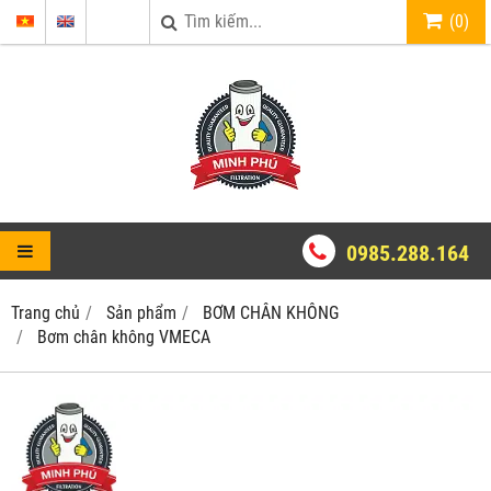
(
0
)
0985.288.164
Trang chủ
Sản phẩm
BƠM CHÂN KHÔNG
Bơm chân không VMECA