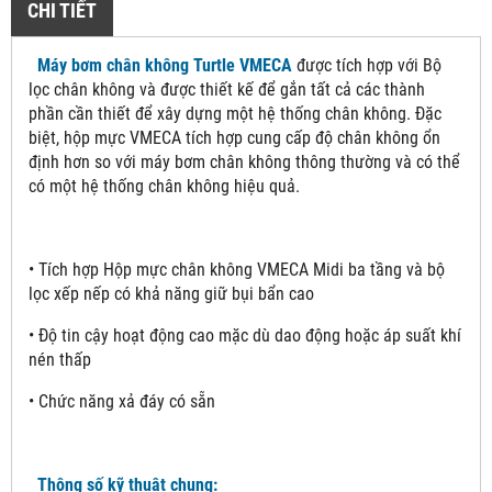
CHI TIẾT
Máy bơm chân không Turtle VMECA
được tích hợp với Bộ
lọc chân không và được thiết kế để gắn tất cả các thành
phần cần thiết để xây dựng một hệ thống chân không. Đặc
biệt, hộp mực VMECA tích hợp cung cấp độ chân không ổn
định hơn so với máy bơm chân không thông thường và có thể
có một hệ thống chân không hiệu quả.
• Tích hợp Hộp mực chân không VMECA Midi ba tầng và bộ
lọc xếp nếp có khả năng giữ bụi bẩn cao
• Độ tin cậy hoạt động cao mặc dù dao động hoặc áp suất khí
nén thấp
• Chức năng xả đáy có sẵn
Thông số kỹ thuật chung: