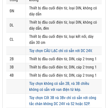
Thiết bị đầu cuối điện từ, loại DIN, không có
ĐN
dây dẫn
Thiết bị đầu cuối điện từ, loại DIN, không có
DL
dây dẫn, đèn
Thiết bị đầu cuối điện từ, loại kết nối, dây
CL
dẫn 30 cm
Tùy chọn CÂU LẠC chỉ có sẵn với DC 24V.
2B
Thiết bị đầu cuối điện từ, DIN, cáp 2 trong 1
3B
Thiết bị đầu cuối điện từ, DIN, cáp 2 trong 1
4B
Thiết bị đầu cuối điện từ, DIN, cáp 2 trong 1
Tùy chọn không có sẵn 2B, và 3B chiều
không có sẵn với van điện từ kép.
Tùy chọn Cốt 3B và 3Bv chỉ có sẵn với công
tắc chân không DC 24V và S2 hoặc S2P.