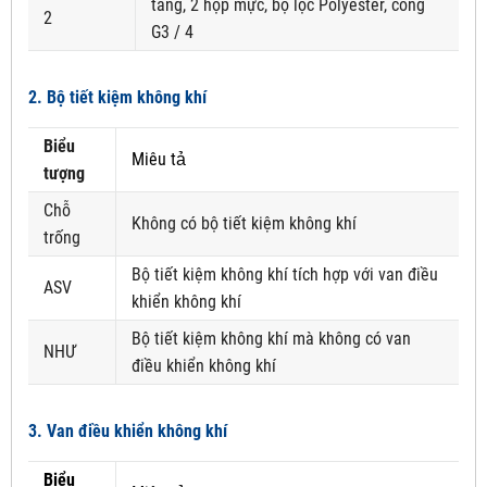
tầng, 2 hộp mực, bộ lọc Polyester, cổng
2
G3 / 4
2. Bộ tiết kiệm không khí
Biểu
Miêu tả
tượng
Chỗ
Không có bộ tiết kiệm không khí
trống
Bộ tiết kiệm không khí tích hợp với van điều
ASV
khiển không khí
Bộ tiết kiệm không khí mà không có van
NHƯ
điều khiển không khí
3. Van điều khiển không khí
Biểu