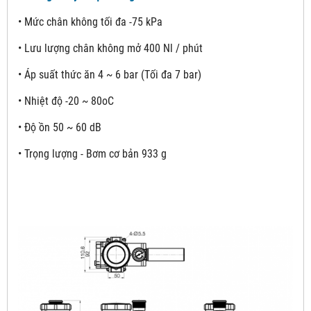
• Mức chân không tối đa -75 kPa
• Lưu lượng chân không mở 400 Nl / phút
• Áp suất thức ăn 4 ~ 6 bar (Tối đa 7 bar)
• Nhiệt độ -20 ~ 80oC
• Độ ồn 50 ~ 60 dB
• Trọng lượng - Bơm cơ bản 933 g