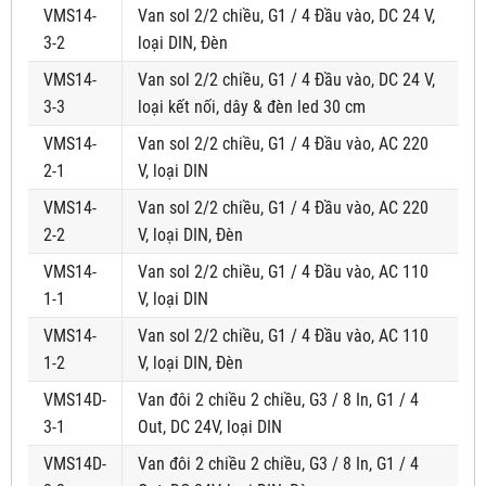
VMS14-
Van sol 2/2 chiều, G1 / 4 Đầu vào, DC 24 V,
3-2
loại DIN, Đèn
VMS14-
Van sol 2/2 chiều, G1 / 4 Đầu vào, DC 24 V,
3-3
loại kết nối, dây & đèn led 30 cm
VMS14-
Van sol 2/2 chiều, G1 / 4 Đầu vào, AC 220
2-1
V, loại DIN
VMS14-
Van sol 2/2 chiều, G1 / 4 Đầu vào, AC 220
2-2
V, loại DIN, Đèn
VMS14-
Van sol 2/2 chiều, G1 / 4 Đầu vào, AC 110
1-1
V, loại DIN
VMS14-
Van sol 2/2 chiều, G1 / 4 Đầu vào, AC 110
1-2
V, loại DIN, Đèn
VMS14D-
Van đôi 2 chiều 2 chiều, G3 / 8 In, G1 / 4
3-1
Out, DC 24V, loại DIN
VMS14D-
Van đôi 2 chiều 2 chiều, G3 / 8 In, G1 / 4