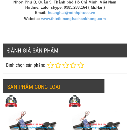
Nhơn Phú B, Quận 9, Thành phố Hồ Chí Minh, Việt Nam
Hotline, zalo, skype: 0985.288.164 ( Mr.Hải )
Email:
hoanghai@minhphuco.vn
Website:
www.thietbinanghachankhong.com
ĐÁNH GIÁ SẢN PHẨM
Bình chọn sản phẩm:
SẢN PHẨM CÙNG LOẠI