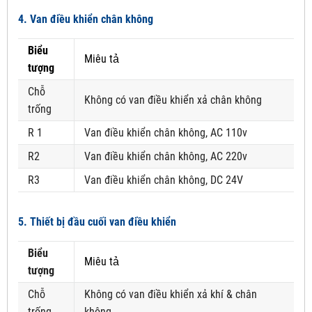
4. Van điều khiển chân không
Biểu
Miêu tả
tượng
Chỗ
Không có van điều khiển xả chân không
trống
R 1
Van điều khiển chân không, AC 110v
R2
Van điều khiển chân không, AC 220v
R3
Van điều khiển chân không, DC 24V
5. Thiết bị đầu cuối van điều khiển
Biểu
Miêu tả
tượng
Chỗ
Không có van điều khiển xả khí & chân
trống
không