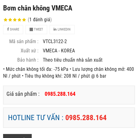
Bơm chân không VMECA
(
1
đánh giá
)
SHARE
TWEET
LINKEDIN
Mã sản phẩm :
VTCL3122-2
Xuất xứ :
VMECA - KOREA
Bảo hành :
Theo tiêu chuẩn nhà sản xuất
• Mức chân không tối đa: -75 kPa • Lưu lượng chân không mở: 400
Nl / phút • Tiêu thụ không khí: 208 Nl / phút @ 6 bar
Giá sản phẩm :
0985.288.164
HOTLINE TƯ VẤN :
0985.288.164