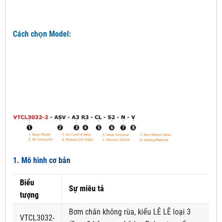
Cách chọn Model:
1. Mô hình cơ bản
Biểu
Sự miêu tả
tượng
Bơm chân không rùa, kiểu LÊ LÊ loại 3
VTCL3032-