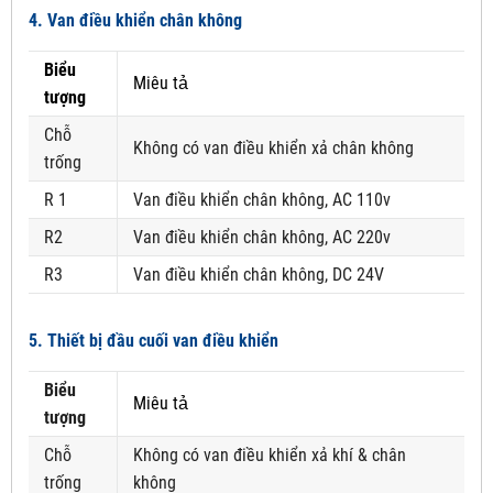
4. Van điều khiển chân không
Biểu
Miêu tả
tượng
Chỗ
Không có van điều khiển xả chân không
trống
R 1
Van điều khiển chân không, AC 110v
R2
Van điều khiển chân không, AC 220v
R3
Van điều khiển chân không, DC 24V
5. Thiết bị đầu cuối van điều khiển
Biểu
Miêu tả
tượng
Chỗ
Không có van điều khiển xả khí & chân
trống
không