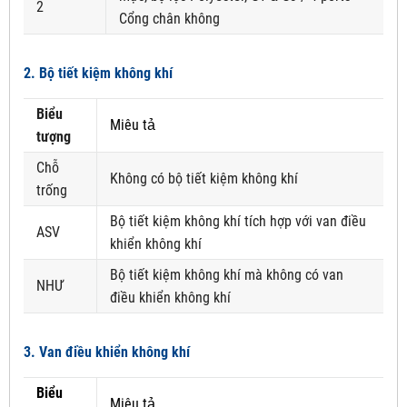
2
Cổng chân không
2. Bộ tiết kiệm không khí
Biểu
Miêu tả
tượng
Chỗ
Không có bộ tiết kiệm không khí
trống
Bộ tiết kiệm không khí tích hợp với van điều
ASV
khiển không khí
Bộ tiết kiệm không khí mà không có van
NHƯ
điều khiển không khí
3. Van điều khiển không khí
Biểu
Miêu tả