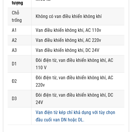
tượng
Chỗ
Không có van điều khiển không khí
trống
A1
Van điều khiển không khí, AC 110v
A2
Van điều khiển không khí, AC 220v
A3
Van điều khiển không khí, DC 24V
Đôi điện từ, van điều khiển không khí, AC
D1
110 V
Đôi điện từ, van điều khiển không khí, AC
Đ2
220v
Đôi điện từ, van điều khiển không khí, DC
D3
24V
Van điện từ kép chỉ khả dụng với tùy chọn
đầu cuối van DN hoặc DL.