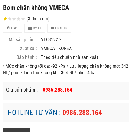
Bơm chân không VMECA
(
3
đánh giá
)
SHARE
TWEET
LINKEDIN
Mã sản phẩm :
VTC3122-2
Xuất xứ :
VMECA - KOREA
Bảo hành :
Theo tiêu chuẩn nhà sản xuất
• Mức chân không tối đa: -92 kPa • Lưu lượng chân không mở: 342
Nl / phút • Tiêu thụ không khí: 304 Nl / phút 4 bar
Giá sản phẩm :
0985.288.164
HOTLINE TƯ VẤN :
0985.288.164