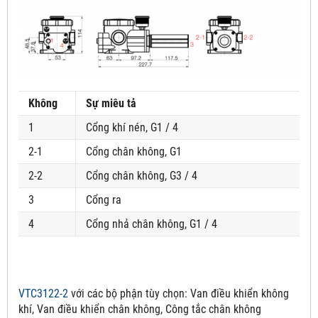
Không
Sự miêu tả
1
Cổng khí nén, G1 / 4
2-1
Cổng chân không, G1
2-2
Cổng chân không, G3 / 4
3
Cổng ra
4
Cổng nhả chân không, G1 / 4
VTC3122-2
với các bộ phận tùy chọn:
Van điều khiển không
khí, Van điều khiển chân không, Công tắc chân không