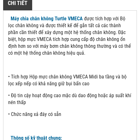
CHI TIẾT
Máy chia chân không Turtle VMECA
được tích hợp với Bộ
lọc chân không và được thiết kế để gắn tất cả các thành
phần cần thiết để xây dựng một hệ thống chân không. Đặc
biệt, hộp mực VMECA tích hợp cung cấp độ chân không ổn
định hơn so với máy bơm chân không thông thường và có thể
có một hệ thống chân không hiệu quả.
• Tích hợp Hộp mực chân không VMECA Midi ba tầng và bộ
lọc xếp nếp có khả năng giữ bụi bẩn cao
• Độ tin cậy hoạt động cao mặc dù dao động hoặc áp suất khí
nén thấp
• Chức năng xả đáy có sẵn
Thông số kỹ thuật chung: