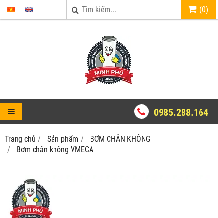
(
0
)
0985.288.164
Trang chủ
Sản phẩm
BƠM CHÂN KHÔNG
Bơm chân không VMECA