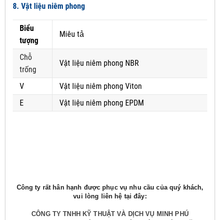
8. Vật liệu niêm phong
Biểu
Miêu tả
tượng
Chỗ
Vật liệu niêm phong NBR
trống
V
Vật liệu niêm phong Viton
E
Vật liệu niêm phong EPDM
Công ty rất hân hạnh được phục vụ nhu cầu của quý khách,
vui lòng liên hệ tại đây:
CÔNG TY TNHH KỸ THUẬT VÀ DỊCH VỤ MINH PHÚ