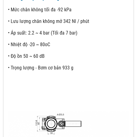
• Mức chân không tối đa -92 kPa
• Lưu lượng chân không mở 342 Nl / phút
• Áp suất: 2.2 ~ 4 bar (Tối đa 7 bar)
• Nhiệt độ -20 ~ 80oC
• Độ ồn 50 ~ 60 dB
• Trọng lượng - Bơm cơ bản 933 g