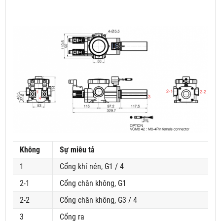
Không
Sự miêu tả
1
Cổng khí nén, G1 / 4
2-1
Cổng chân không, G1
2-2
Cổng chân không, G3 / 4
3
Cổng ra