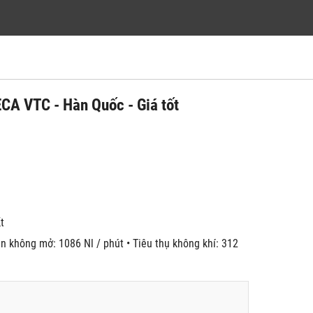
A VTC - Hàn Quốc - Giá tốt
́t
n không mở: 1086 Nl / phút • Tiêu thụ không khí: 312