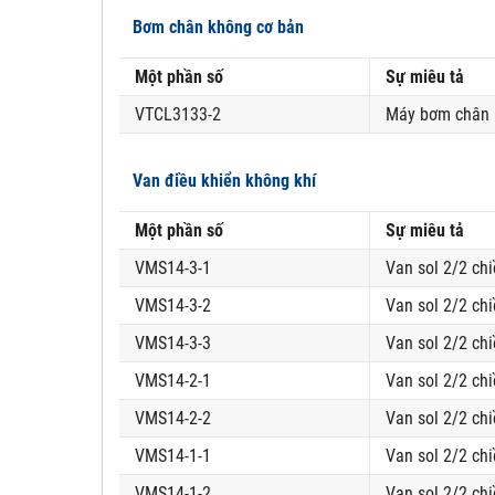
Bơm chân không cơ bản
Một phần số
Sự miêu tả
VTCL3133-2
Máy bơm chân kh
Van điều khiển không khí
Một phần số
Sự miêu tả
VMS14-3-1
Van sol 2/2 chi
VMS14-3-2
Van sol 2/2 chi
VMS14-3-3
Van sol 2/2 chi
VMS14-2-1
Van sol 2/2 chi
VMS14-2-2
Van sol 2/2 chi
VMS14-1-1
Van sol 2/2 chi
VMS14-1-2
Van sol 2/2 chi