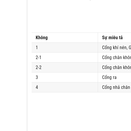
Không
Sự miêu tả
1
Cổng khí nén, G
2-1
Cổng chân khô
2-2
Cổng chân khôn
3
Cổng ra
4
Cổng nhả chân 