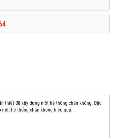
64
cần thiết để xây dựng một hệ thống chân không. Đặc
ó một hệ thống chân không hiệu quả.