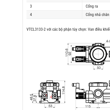
3
Cổng ra
4
Cổng nhả chân 
VTCL3133-2
với các bộ phận tùy chọn: Van điều khiể