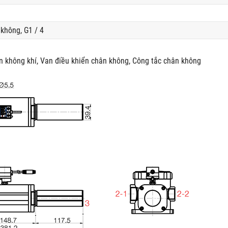
không, G1 / 4
n không khí, Van điều khiển chân không, Công tắc chân không