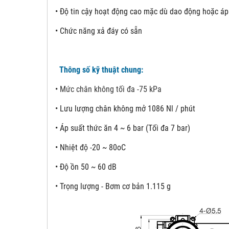
• Độ tin cậy hoạt động cao mặc dù dao động hoặc áp
• Chức năng xả đáy có sẵn
Thông số kỹ thuật chung:
•
Mức chân không tối đa -75 kPa
•
Lưu lượng chân không mở 1086 Nl / phút
•
Áp suất thức ăn 4 ~ 6 bar (Tối đa 7 bar)
•
Nhiệt độ -20 ~ 80oC
•
Độ ồn 50 ~ 60 dB
•
Trọng lượng - Bơm cơ bản 1.115 g