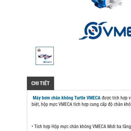
CHI TIẾT
Máy bơm chân không Turtle VMECA
được tích hợp v
biệt, hộp mực VMECA tích hợp cung cấp độ chân khô
• Tích hợp Hộp mực chân không VMECA Midi ba tầng 