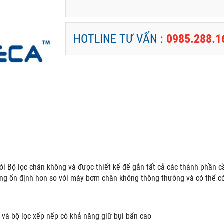
HOTLINE TƯ VẤN :
0985.288.1
ới Bộ lọc chân không và được thiết kế để gắn tất cả các thành phần 
ng ổn định hơn so với máy bơm chân không thông thường và có thể c
và bộ lọc xếp nếp có khả năng giữ bụi bẩn cao