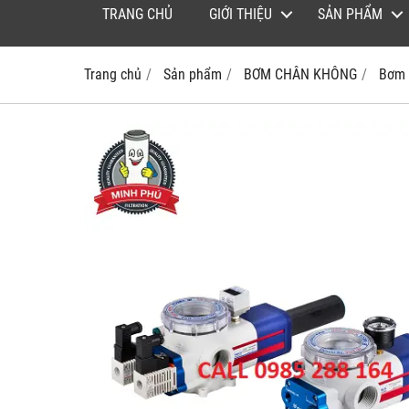
TRANG CHỦ
GIỚI THIỆU
SẢN PHẨM
Trang chủ
Sản phẩm
BƠM CHÂN KHÔNG
Bơm 