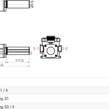
1 / 4
ng, G1
g, G3 / 4