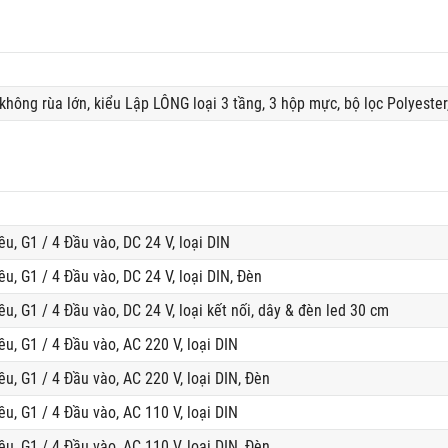
ông rùa lớn, kiểu Lập LÔNG loại 3 tầng, 3 hộp mực, bộ lọc Polyester,
ều, G1 / 4 Đầu vào, DC 24 V, loại DIN
ều, G1 / 4 Đầu vào, DC 24 V, loại DIN, Đèn
ều, G1 / 4 Đầu vào, DC 24 V, loại kết nối, dây & đèn led 30 cm
ều, G1 / 4 Đầu vào, AC 220 V, loại DIN
ều, G1 / 4 Đầu vào, AC 220 V, loại DIN, Đèn
ều, G1 / 4 Đầu vào, AC 110 V, loại DIN
ều, G1 / 4 Đầu vào, AC 110 V, loại DIN, Đèn