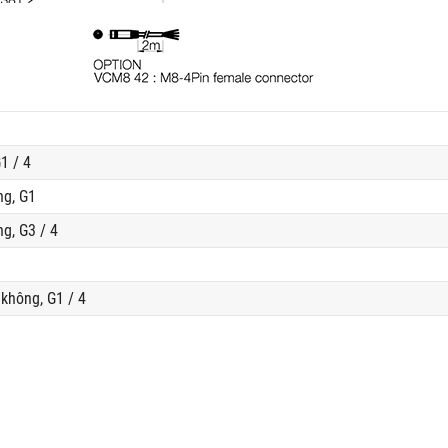
1 / 4
ng, G1
g, G3 / 4
không, G1 / 4