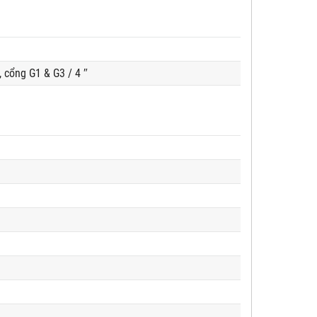
 cổng G1 & G3 / 4 ″