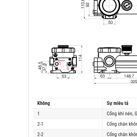
Không
Sự miêu tả
1
Cổng khí nén, G
2-1
Cổng chân khô
2-2
Cổng chân khôn