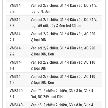
VMS14-
Van sol 2/2 chiều, G1 / 4 Đầu vào, DC 24 V,
3-2
loại DIN, Đèn
VMS14-
Van sol 2/2 chiều, G1 / 4 Đầu vào, DC 24 V,
3-3
loại kết nối, dây & đèn led 30 cm
VMS14-
Van sol 2/2 chiều, G1 / 4 Đầu vào, AC 220
2-1
V, loại DIN
VMS14-
Van sol 2/2 chiều, G1 / 4 Đầu vào, AC 220
2-2
V, loại DIN, Đèn
VMS14-
Van sol 2/2 chiều, G1 / 4 Đầu vào, AC 110
1-1
V, loại DIN
VMS14-
Van sol 2/2 chiều, G1 / 4 Đầu vào, AC 110
1-2
V, loại DIN, Đèn
VMS14D-
Van đôi 2 chiều 2 chiều, G3 / 8 In, G1 / 4
3-1
Out, DC 24V, loại DIN
VMS14D-
Van đôi 2 chiều 2 chiều, G3 / 8 In, G1 / 4