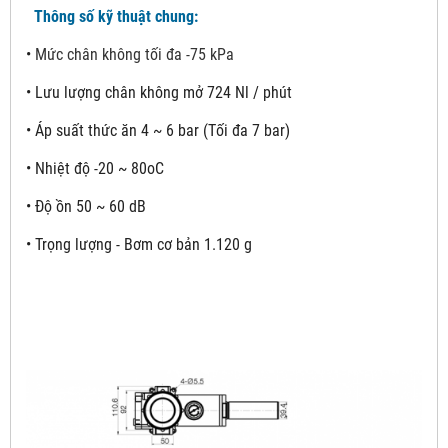
Thông số kỹ thuật chung:
•
Mức chân không tối đa -75 kPa
•
Lưu lượng chân không mở 724 Nl / phút
•
Áp suất thức ăn 4 ~ 6 bar (Tối đa 7 bar)
•
Nhiệt độ -20 ~ 80oC
•
Độ ồn 50 ~ 60 dB
•
Trọng lượng - Bơm cơ bản 1.120 g