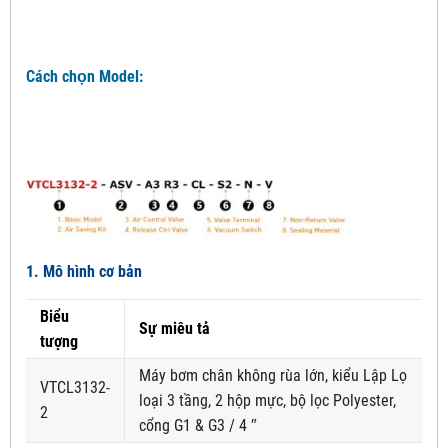
Cách chọn Model:
1. Mô hình cơ bản
Biểu
Sự miêu tả
tượng
Máy bơm chân không rùa lớn, kiểu Lập Lọ
VTCL3132-
loại 3 tầng, 2 hộp mực, bộ lọc Polyester,
2
cổng G1 & G3 / 4 ″