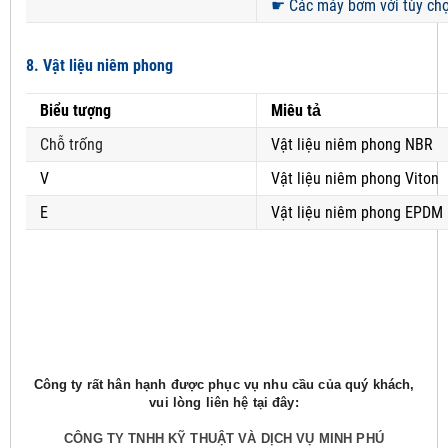
☛
Các máy bơm với tùy chọn
8. Vật liệu niêm phong
Biểu tượng
Miêu tả
Chỗ trống
Vật liệu niêm phong NBR
V
Vật liệu niêm phong Viton
E
Vật liệu niêm phong EPDM
Công ty rất hân hạnh được phục vụ nhu cầu của quý khách,
vui lòng liên hệ tại đây:
CÔNG TY TNHH KỸ THUẬT VÀ DỊCH VỤ MINH PHÚ