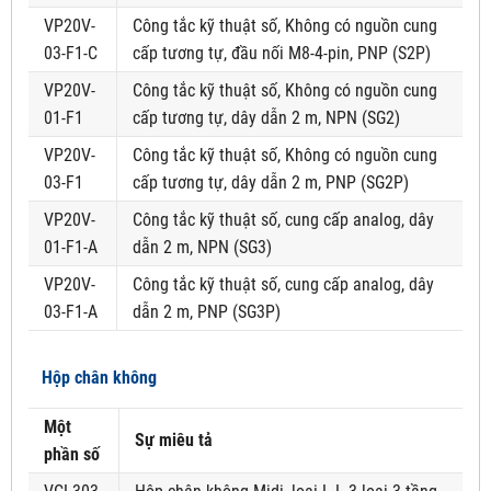
VP20V-
Công tắc kỹ thuật số, Không có nguồn cung
03-F1-C
cấp tương tự, đầu nối M8-4-pin, PNP (S2P)
VP20V-
Công tắc kỹ thuật số, Không có nguồn cung
01-F1
cấp tương tự, dây dẫn 2 m, NPN (SG2)
VP20V-
Công tắc kỹ thuật số, Không có nguồn cung
03-F1
cấp tương tự, dây dẫn 2 m, PNP (SG2P)
VP20V-
Công tắc kỹ thuật số, cung cấp analog, dây
01-F1-A
dẫn 2 m, NPN (SG3)
VP20V-
Công tắc kỹ thuật số, cung cấp analog, dây
03-F1-A
dẫn 2 m, PNP (SG3P)
Hộp chân không
Một
Sự miêu tả
phần số