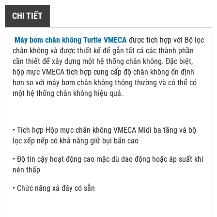
CHI TIẾT
Máy bơm chân không Turtle VMECA
được tích hợp với Bộ lọc
chân không và được thiết kế để gắn tất cả các thành phần
cần thiết để xây dựng một hệ thống chân không. Đặc biệt,
hộp mực VMECA tích hợp cung cấp độ chân không ổn định
hơn so với máy bơm chân không thông thường và có thể có
một hệ thống chân không hiệu quả.
• Tích hợp Hộp mực chân không VMECA Midi ba tầng và bộ
lọc xếp nếp có khả năng giữ bụi bẩn cao
• Độ tin cậy hoạt động cao mặc dù dao động hoặc áp suất khí
nén thấp
• Chức năng xả đáy có sẵn