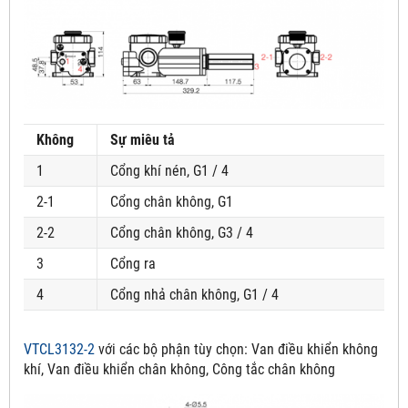
Không
Sự miêu tả
1
Cổng khí nén, G1 / 4
2-1
Cổng chân không, G1
2-2
Cổng chân không, G3 / 4
3
Cổng ra
4
Cổng nhả chân không, G1 / 4
VTCL3132-2
với các bộ phận tùy chọn:
Van điều khiển không
khí, Van điều khiển chân không, Công tắc chân không