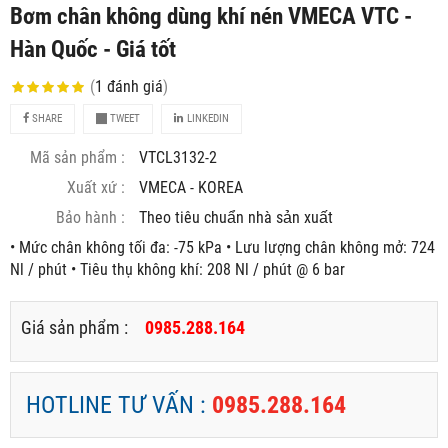
Bơm chân không dùng khí nén VMECA VTC -
Hàn Quốc - Giá tốt
(
1
đánh giá
)
SHARE
TWEET
LINKEDIN
Mã sản phẩm :
VTCL3132-2
Xuất xứ :
VMECA - KOREA
Bảo hành :
Theo tiêu chuẩn nhà sản xuất
• Mức chân không tối đa: -75 kPa • Lưu lượng chân không mở: 724
Nl / phút • Tiêu thụ không khí: 208 Nl / phút @ 6 bar
Giá sản phẩm :
0985.288.164
HOTLINE TƯ VẤN :
0985.288.164