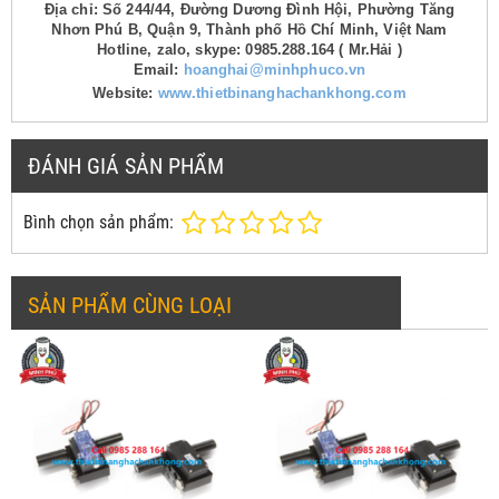
Địa chỉ: Số 244/44, Đường Dương Đình Hội, Phường Tăng
Nhơn Phú B, Quận 9, Thành phố Hồ Chí Minh, Việt Nam
Hotline, zalo, skype: 0985.288.164 ( Mr.Hải )
Email:
hoanghai@minhphuco.vn
Website:
www.thietbinanghachankhong.com
ĐÁNH GIÁ SẢN PHẨM
Bình chọn sản phẩm:
SẢN PHẨM CÙNG LOẠI