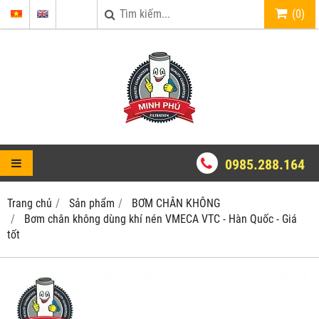
(
0
)
0985.288.164
Trang chủ
Sản phẩm
BƠM CHÂN KHÔNG
Bơm chân không dùng khí nén VMECA VTC - Hàn Quốc - Giá
tốt