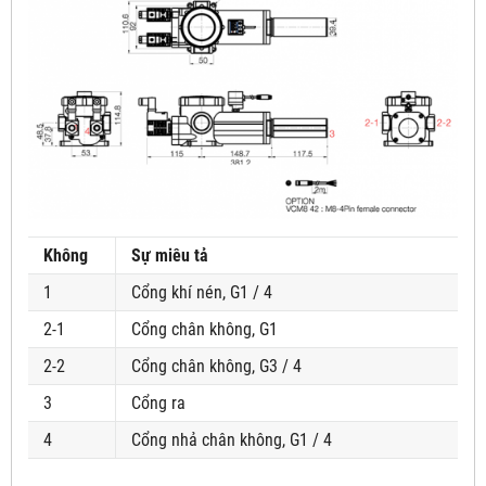
Không
Sự miêu tả
1
Cổng khí nén, G1 / 4
2-1
Cổng chân không, G1
2-2
Cổng chân không, G3 / 4
3
Cổng ra
4
Cổng nhả chân không, G1 / 4