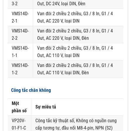
3-2
Out, DC 24V, loại DIN, Đèn
VMS14D-
Van đôi 2 chiều 2 chiều, G3 / 8 In, G1 / 4
2-1
Out, AC 220 V, loại DIN
VMS14D-
Van đôi 2 chiều 2 chiều, G3 / 8 In, G1 / 4
2-2
Out, AC 220 V, loại DIN, Đèn
VMS14D-
Van đôi 2 chiều 2 chiều, G3 / 8 In, G1 / 4
1-1
Out, AC 110 V, loại DIN
VMS14D-
Van đôi 2 chiều 2 chiều, G3 / 8 In, G1 / 4
1-2
Out, AC 110 V, loại DIN, Đèn
Công tắc chân không
Một
Sự miêu tả
phần số
VP20V-
Công tắc kỹ thuật số, Không có nguồn cung
01-F1-C
cấp tương tự, đầu nối M8-4-pin, NPN (S2)