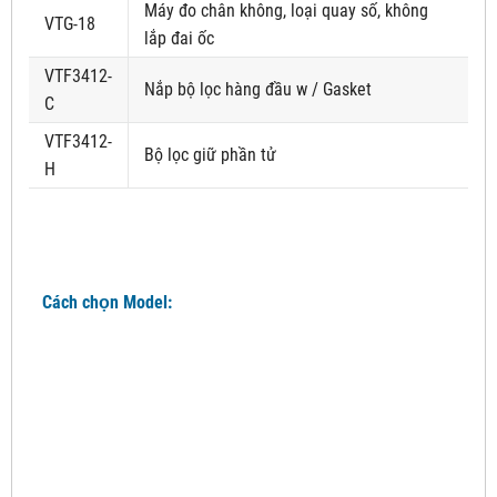
Máy đo chân không, loại quay số, không
VTG-18
lắp đai ốc
VTF3412-
Nắp bộ lọc hàng đầu w / Gasket
C
VTF3412-
Bộ lọc giữ phần tử
H
Cách chọn Model: