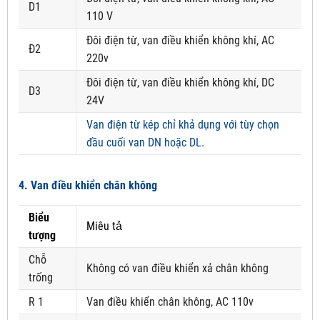
D1
110 V
Đôi điện từ, van điều khiển không khí, AC
Đ2
220v
Đôi điện từ, van điều khiển không khí, DC
D3
24V
Van điện từ kép chỉ khả dụng với tùy chọn
đầu cuối van DN hoặc DL.
4. Van điều khiển chân không
Biểu
Miêu tả
tượng
Chỗ
Không có van điều khiển xả chân không
trống
R 1
Van điều khiển chân không, AC 110v