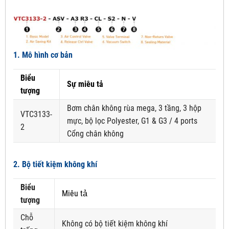
1. Mô hình cơ bản
Biểu
Sự miêu tả
tượng
Bơm chân không rùa mega, 3 tầng, 3 hộp
VTC3133-
mực, bộ lọc Polyester, G1 & G3 / 4 ports
2
Cổng chân không
2. Bộ tiết kiệm không khí
Biểu
Miêu tả
tượng
Chỗ
Không có bộ tiết kiệm không khí