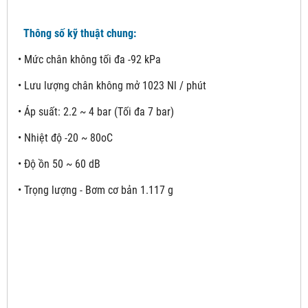
Thông số kỹ thuật chung:
• Mức chân không tối đa -92 kPa
• Lưu lượng chân không mở 1023 Nl / phút
• Áp suất: 2.2 ~ 4 bar (Tối đa 7 bar)
• Nhiệt độ -20 ~ 80oC
• Độ ồn 50 ~ 60 dB
• Trọng lượng - Bơm cơ bản 1.117 g