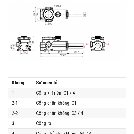
Không
Sự miêu tả
1
Cổng khí nén, G1 / 4
2-1
Cổng chân không, G1
2-2
Cổng chân không, G3 / 4
3
Cổng ra
4
Cổng nhả chân không, G1 / 4