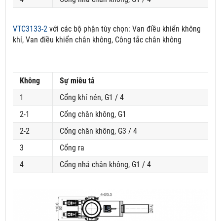
VTC3133-2
với các bộ phận tùy chọn:
Van điều khiển không
khí, Van điều khiển chân không, Công tắc chân không
Không
Sự miêu tả
1
Cổng khí nén, G1 / 4
2-1
Cổng chân không, G1
2-2
Cổng chân không, G3 / 4
3
Cổng ra
4
Cổng nhả chân không, G1 / 4