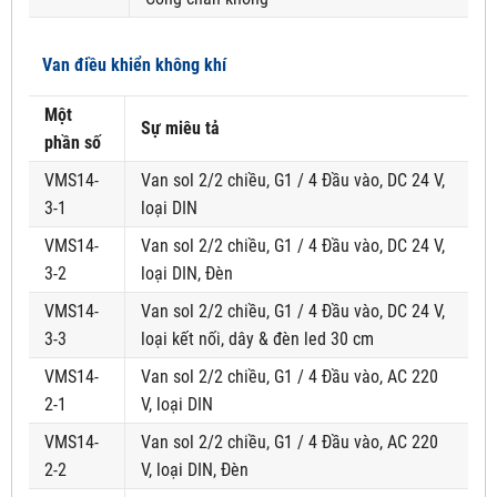
Van điều khiển không khí
Một
Sự miêu tả
phần số
VMS14-
Van sol 2/2 chiều, G1 / 4 Đầu vào, DC 24 V,
3-1
loại DIN
VMS14-
Van sol 2/2 chiều, G1 / 4 Đầu vào, DC 24 V,
3-2
loại DIN, Đèn
VMS14-
Van sol 2/2 chiều, G1 / 4 Đầu vào, DC 24 V,
3-3
loại kết nối, dây & đèn led 30 cm
VMS14-
Van sol 2/2 chiều, G1 / 4 Đầu vào, AC 220
2-1
V, loại DIN
VMS14-
Van sol 2/2 chiều, G1 / 4 Đầu vào, AC 220
2-2
V, loại DIN, Đèn