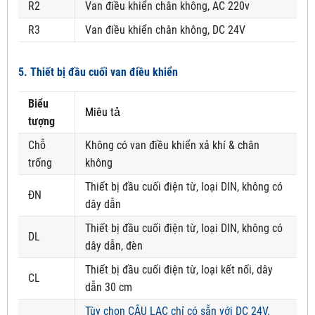
R2
Van điều khiển chân không, AC 220v
R3
Van điều khiển chân không, DC 24V
5. Thiết bị đầu cuối van điều khiển
Biểu
Miêu tả
tượng
Chỗ
Không có van điều khiển xả khí & chân
trống
không
Thiết bị đầu cuối điện từ, loại DIN, không có
ĐN
dây dẫn
Thiết bị đầu cuối điện từ, loại DIN, không có
DL
dây dẫn, đèn
Thiết bị đầu cuối điện từ, loại kết nối, dây
CL
dẫn 30 cm
Tùy chọn CÂU LẠC chỉ có sẵn với DC 24V.