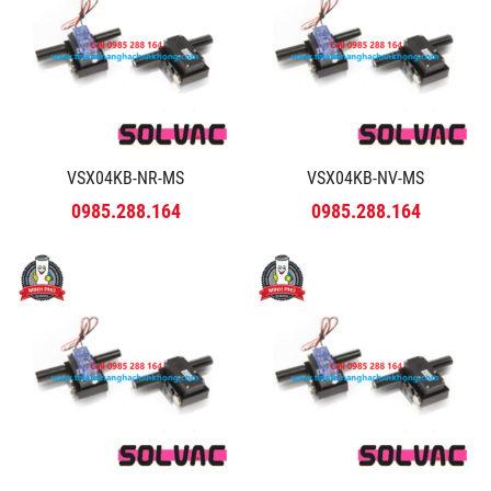
VSX04KB-NR-MS
VSX04KB-NV-MS
0985.288.164
0985.288.164