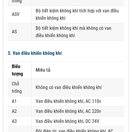
trống
Bộ tiết kiệm không khí tích hợp với van điều
ASV
khiển không khí
Bộ tiết kiệm không khí mà không có van
AS
điều khiển không khí
3. Van điều khiển không khí
Biểu
Miêu tả
tượng
Chỗ
Không có van điều khiển không khí
trống
A1
Van điều khiển không khí, AC 110v
A2
Van điều khiển không khí, AC 220v
A3
Van điều khiển không khí, DC 24V
Đôi điện từ, van điều khiển không khí, AC