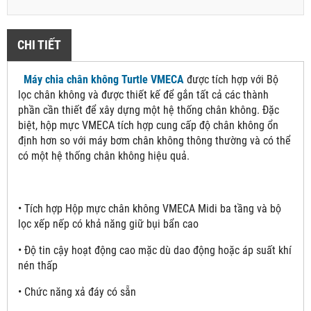
CHI TIẾT
Máy chia chân không Turtle VMECA
được tích hợp với Bộ
lọc chân không và được thiết kế để gắn tất cả các thành
phần cần thiết để xây dựng một hệ thống chân không. Đặc
biệt, hộp mực VMECA tích hợp cung cấp độ chân không ổn
định hơn so với máy bơm chân không thông thường và có thể
có một hệ thống chân không hiệu quả.
• Tích hợp Hộp mực chân không VMECA Midi ba tầng và bộ
lọc xếp nếp có khả năng giữ bụi bẩn cao
• Độ tin cậy hoạt động cao mặc dù dao động hoặc áp suất khí
nén thấp
• Chức năng xả đáy có sẵn