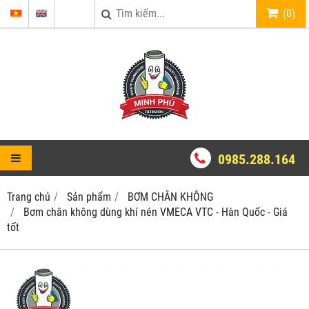
(
0
)
0985.288.164
Trang chủ
Sản phẩm
BƠM CHÂN KHÔNG
Bơm chân không dùng khí nén VMECA VTC - Hàn Quốc - Giá
tốt