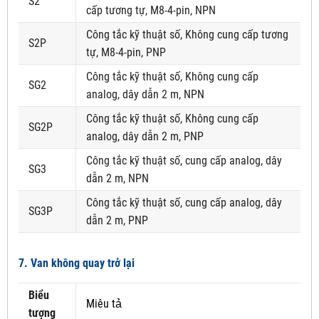
S2
cấp tương tự, M8-4-pin, NPN
Công tắc kỹ thuật số, Không cung cấp tương
S2P
tự, M8-4-pin, PNP
Công tắc kỹ thuật số, Không cung cấp
SG2
analog, dây dẫn 2 m, NPN
Công tắc kỹ thuật số, Không cung cấp
SG2P
analog, dây dẫn 2 m, PNP
Công tắc kỹ thuật số, cung cấp analog, dây
SG3
dẫn 2 m, NPN
Công tắc kỹ thuật số, cung cấp analog, dây
SG3P
dẫn 2 m, PNP
7. Van không quay trở lại
Biểu
Miêu tả
tượng