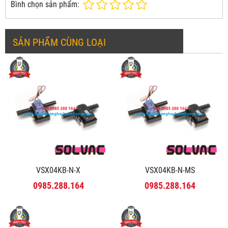
Bình chọn sản phẩm:
SẢN PHẨM CÙNG LOẠI
VSX04KB-N-X
VSX04KB-N-MS
0985.288.164
0985.288.164