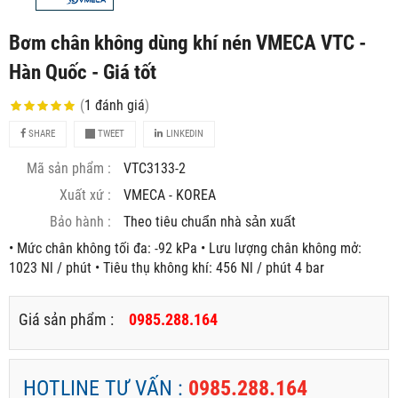
Bơm chân không dùng khí nén VMECA VTC -
Hàn Quốc - Giá tốt
(
1
đánh giá
)
SHARE
TWEET
LINKEDIN
Mã sản phẩm :
VTC3133-2
Xuất xứ :
VMECA - KOREA
Bảo hành :
Theo tiêu chuẩn nhà sản xuất
• Mức chân không tối đa: -92 kPa • Lưu lượng chân không mở:
1023 Nl / phút • Tiêu thụ không khí: 456 Nl / phút 4 bar
Giá sản phẩm :
0985.288.164
HOTLINE TƯ VẤN :
0985.288.164