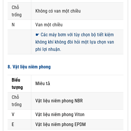
Chỗ
Không có van một chiều
trống
N
Van một chiều
☛
Các máy bơm với tùy chọn bộ tiết kiệm
không khí không đòi hỏi một lựa chọn van
phi lợi nhuận.
8. Vật liệu niêm phong
Biểu
Miêu tả
tượng
Chỗ
Vật liệu niêm phong NBR
trống
V
Vật liệu niêm phong Viton
E
Vật liệu niêm phong EPDM