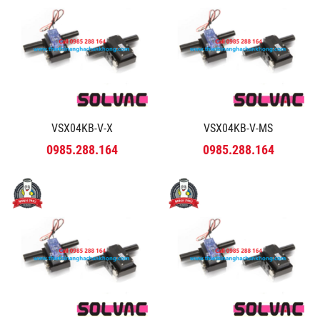
VSX04KB-V-X
VSX04KB-V-MS
0985.288.164
0985.288.164