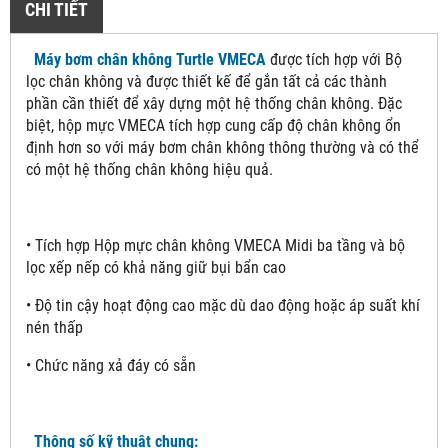
CHI TIẾT
Máy bơm chân không Turtle VMECA
được tích hợp với Bộ
lọc chân không và được thiết kế để gắn tất cả các thành
phần cần thiết để xây dựng một hệ thống chân không. Đặc
biệt, hộp mực VMECA tích hợp cung cấp độ chân không ổn
định hơn so với máy bơm chân không thông thường và có thể
có một hệ thống chân không hiệu quả.
• Tích hợp Hộp mực chân không VMECA Midi ba tầng và bộ
lọc xếp nếp có khả năng giữ bụi bẩn cao
• Độ tin cậy hoạt động cao mặc dù dao động hoặc áp suất khí
nén thấp
• Chức năng xả đáy có sẵn
Thông số kỹ thuật chung: