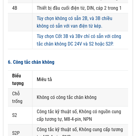
4B
Thiết bị đầu cuối điện từ, DIN, cáp 2 trong 1
Tùy chọn không có sẵn 2B, và 3B chiều
không có sẵn với van điện từ kép.
Tùy chọn Cốt 3B và 3Bv chỉ có sẵn với công
tắc chân không DC 24V và S2 hoặc S2P.
6. Công tắc chân không
Biểu
Miêu tả
tượng
Chỗ
Không có công tắc chân không
trống
Công tắc kỹ thuật số, Không có nguồn cung
S2
cấp tương tự, M8-4-pin, NPN
Công tắc kỹ thuật số, Không cung cấp tương
S2P