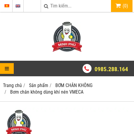
(
0
)
0985.288.164
Trang chủ
Sản phẩm
BƠM CHÂN KHÔNG
Bơm chân không dùng khí nén VMECA