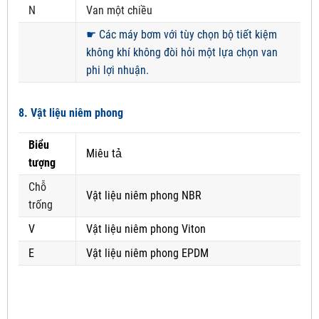
N
Van một chiều
☛
Các máy bơm với tùy chọn bộ tiết kiệm
không khí không đòi hỏi một lựa chọn van
phi lợi nhuận.
8. Vật liệu niêm phong
Biểu
Miêu tả
tượng
Chỗ
Vật liệu niêm phong NBR
trống
V
Vật liệu niêm phong Viton
E
Vật liệu niêm phong EPDM