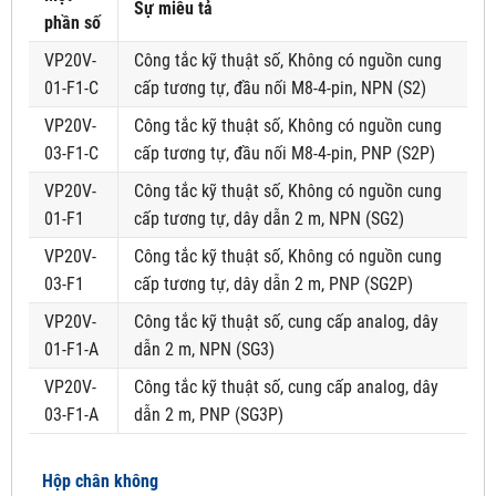
Sự miêu tả
phần số
VP20V-
Công tắc kỹ thuật số, Không có nguồn cung
01-F1-C
cấp tương tự, đầu nối M8-4-pin, NPN (S2)
VP20V-
Công tắc kỹ thuật số, Không có nguồn cung
03-F1-C
cấp tương tự, đầu nối M8-4-pin, PNP (S2P)
VP20V-
Công tắc kỹ thuật số, Không có nguồn cung
01-F1
cấp tương tự, dây dẫn 2 m, NPN (SG2)
VP20V-
Công tắc kỹ thuật số, Không có nguồn cung
03-F1
cấp tương tự, dây dẫn 2 m, PNP (SG2P)
VP20V-
Công tắc kỹ thuật số, cung cấp analog, dây
01-F1-A
dẫn 2 m, NPN (SG3)
VP20V-
Công tắc kỹ thuật số, cung cấp analog, dây
03-F1-A
dẫn 2 m, PNP (SG3P)
Hộp chân không