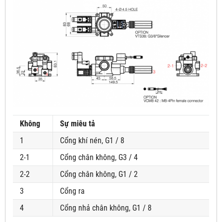
Không
Sự miêu tả
1
Cổng khí nén, G1 / 8
2-1
Cổng chân không, G3 / 4
2-2
Cổng chân không, G1 / 2
3
Cổng ra
4
Cổng nhả chân không, G1 / 8