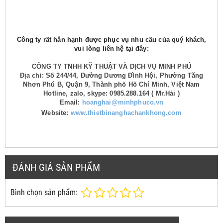
Công ty rất hân hạnh được phục vụ nhu cầu của quý khách,
vui lòng liên hệ tại đây:
CÔNG TY TNHH KỸ THUẬT VÀ DỊCH VỤ MINH PHÚ
Địa chỉ: Số 244/44, Đường Dương Đình Hội, Phường Tăng
Nhơn Phú B, Quận 9, Thành phố Hồ Chí Minh, Việt Nam
Hotline, zalo, skype: 0985.288.164 ( Mr.Hải )
Email:
hoanghai@minhphuco.vn
Website:
www.thietbinanghachankhong.com
ĐÁNH GIÁ SẢN PHẨM
Bình chọn sản phẩm: