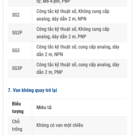
tự, M8-4-pin, PNP
Công tắc kỹ thuật số, Không cung cấp
SG2
analog, dây dẫn 2 m, NPN
Công tắc kỹ thuật số, Không cung cấp
SG2P
analog, dây dẫn 2 m, PNP
Công tắc kỹ thuật số, cung cấp analog, dây
SG3
dẫn 2 m, NPN
Công tắc kỹ thuật số, cung cấp analog, dây
SG3P
dẫn 2 m, PNP
7. Van không quay trở lại
Biểu
Miêu tả
tượng
Chỗ
Không có van một chiều
trống