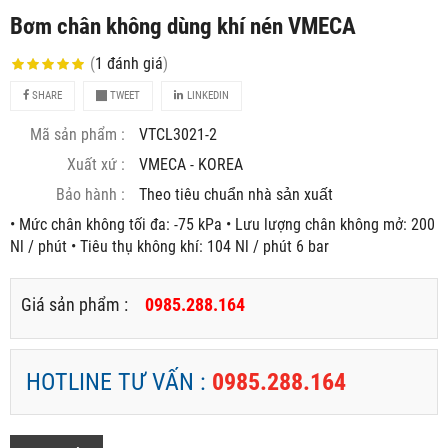
Bơm chân không dùng khí nén VMECA
(
1
đánh giá
)
SHARE
TWEET
LINKEDIN
Mã sản phẩm :
VTCL3021-2
Xuất xứ :
VMECA - KOREA
Bảo hành :
Theo tiêu chuẩn nhà sản xuất
• Mức chân không tối đa: -75 kPa • Lưu lượng chân không mở: 200
Nl / phút • Tiêu thụ không khí: 104 Nl / phút 6 bar
Giá sản phẩm :
0985.288.164
HOTLINE TƯ VẤN :
0985.288.164