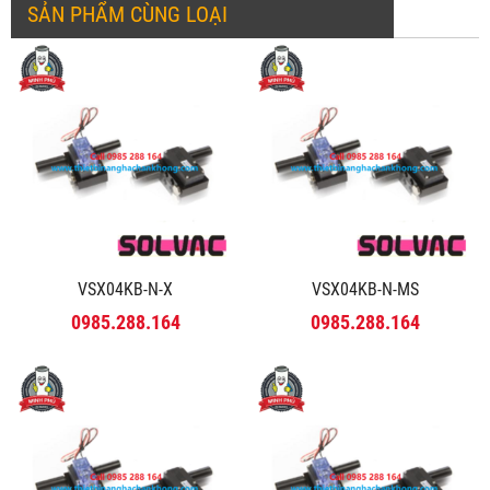
SẢN PHẨM CÙNG LOẠI
VSX04KB-N-X
VSX04KB-N-MS
0985.288.164
0985.288.164