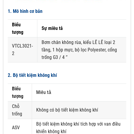
1. Mô hình cơ bản
Biểu
Sự miêu tả
tượng
Bơm chân không rùa, kiểu LÊ LÊ loại 2
VTCL3021-
tầng, 1 hộp mực, bộ lọc Polyester, cổng
2
trống G3 / 4 ″
2. Bộ tiết kiệm không khí
Biểu
Miêu tả
tượng
Chỗ
Không có bộ tiết kiệm không khí
trống
Bộ tiết kiệm không khí tích hợp với van điều
ASV
khiển không khí