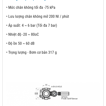
• Mức chân không tối đa -75 kPa
• Lưu lượng chân không mở 200 Nl / phút
• Áp suất: 4 ~ 6 bar (Tối đa 7 bar)
• Nhiệt độ -20 ~ 80oC
• Độ ồn 50 ~ 60 dB
• Trọng lượng - Bơm cơ bản 317 g