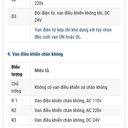
220v
Đôi điện từ, van điều khiển không khí, DC
D3
24V
Van điện từ kép chỉ khả dụng với tùy chọn
đầu cuối van DN hoặc DL.
4. Van điều khiển chân không
Biểu
Miêu tả
tượng
Chỗ
Không có van điều khiển xả chân không
trống
R 1
Van điều khiển chân không, AC 110v
R2
Van điều khiển chân không, AC 220v
R3
Van điều khiển chân không, DC 24V