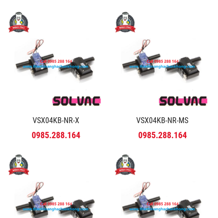
VSX04KB-NR-X
VSX04KB-NR-MS
0985.288.164
0985.288.164