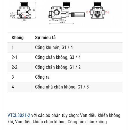
Không
Sự miêu tả
1
Cổng khí nén, G1 / 4
2-1
Cổng chân không, G3 / 4
2-2
Cổng chân không, G1 / 2
3
Cổng ra
4
Cổng nhả chân không, G1 / 8
VTCL3021-2
với các bộ phận tùy chọn:
Van điều khiển không
khí, Van điều khiển chân không, Công tắc chân không