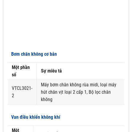
Bơm chân không cơ bản
Một phần
Sự miêu tả
số
Máy bơm chân không rùa midi, loại máy
VTCL3021-
hút chân vịt loại 2 cấp 1, Bộ lọc chân
2
không
Van điều khiển không khí
Một