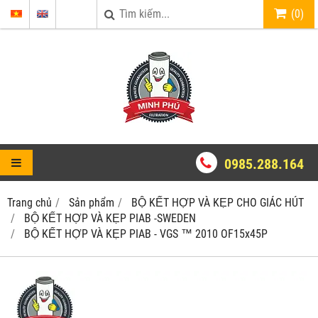
(
0
)
0985.288.164
Trang chủ
Sản phẩm
BỘ KẾT HỢP VÀ KẸP CHO GIÁC HÚT
BỘ KẾT HỢP VÀ KẸP PIAB -SWEDEN
BỘ KẾT HỢP VÀ KẸP PIAB - VGS ™ 2010 OF15x45P