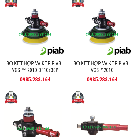
BỘ KẾT HỢP VÀ KẸP PIAB -
BỘ KẾT HỢP VÀ KẸP PIAB -
VGS ™ 2010 OF10x30P
VGS™2010
0985.288.164
0985.288.164