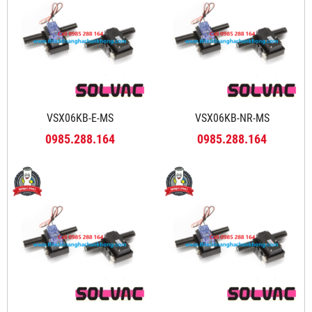
VSX06KB-E-MS
VSX06KB-NR-MS
0985.288.164
0985.288.164