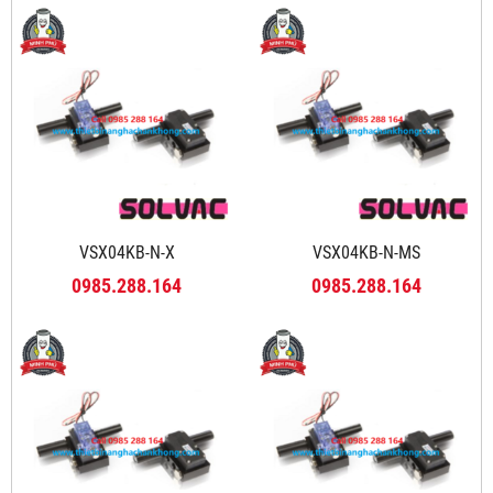
VSX04KB-N-X
VSX04KB-N-MS
0985.288.164
0985.288.164