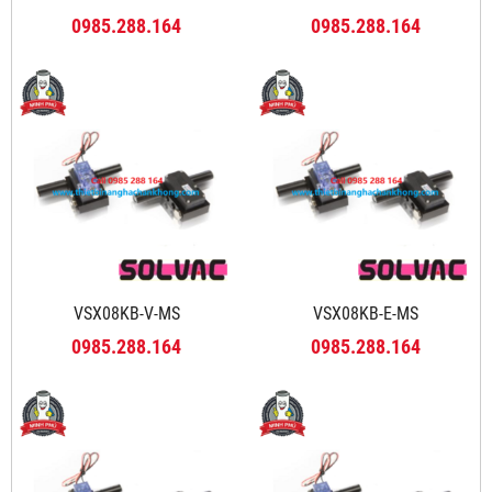
0985.288.164
0985.288.164
VSX08KB-V-MS
VSX08KB-E-MS
0985.288.164
0985.288.164