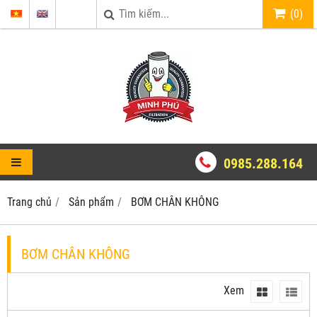
(
0
)
0985.288.164
Trang chủ
Sản phẩm
BƠM CHÂN KHÔNG
BƠM CHÂN KHÔNG
Xem